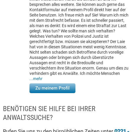
besprechen alles weitere. Sie können auch gerne das
Kontaktformular auf meinem Profil direkt hier auf der
Seite benutzen. Ich freue mich auf Sie! Warum ich mich
mit dem Strafrecht befasse. Es ist schneller passiert,
als man es denkt: Es wird einem eine Straftat zur Last
gelegt. Was tun? Wie sollte man sich verhalten?
Welches Verhalten von Polizei und Justiz ist
gerechtfertigt bzw. müssen sie akzeptieren? Der Laie
hat von in diesen Situationen meist wenig Kenntnisse.
Nicht selten schaden sich Betroffene durch voreilige
Aussagen oder bringen sich durch überstürzte
Aussagen erst recht in die Bredouille und
verschlechtern ihre Situation enorm. Genau um dies zu
verhindern gibt es Anwälte. Ich möchte Menschen
...mehr
Zu meinem Profil
BENÖTIGEN SIE HILFE BEI IHRER
ANWALTSSUCHE?
Rufen Sie uns zu den büroüblichen Zeiten unter
0221 -