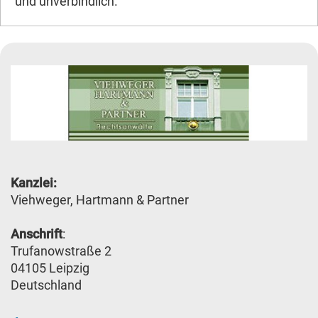
und unverbindlich.
Kanzlei:
Viehweger, Hartmann & Partner
Anschrift
:
Trufanowstraße 2
04105 Leipzig
Deutschland