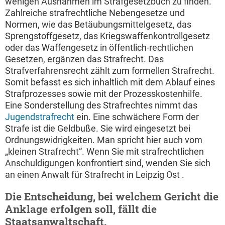
wenigen Ausnahmen im Strafgesetzbuch zu finden.
Zahlreiche strafrechtliche Nebengesetze und
Normen, wie das Betäubungsmittelgesetz, das
Sprengstoffgesetz, das Kriegswaffenkontrollgesetz
oder das Waffengesetz in öffentlich-rechtlichen
Gesetzen, ergänzen das Strafrecht. Das
Strafverfahrensrecht zählt zum formellen Strafrecht.
Somit befasst es sich inhaltlich mit dem Ablauf eines
Strafprozesses sowie mit der Prozesskostenhilfe.
Eine Sonderstellung des Strafrechtes nimmt das
Jugendstrafrecht
ein. Eine schwächere Form der
Strafe ist die Geldbuße. Sie wird eingesetzt bei
Ordnungswidrigkeiten. Man spricht hier auch vom
„kleinen Strafrecht“. Wenn Sie mit strafrechtlichen
Anschuldigungen konfrontiert sind, wenden Sie sich
an einen Anwalt für Strafrecht in Leipzig Ost .
Die Entscheidung, bei welchem Gericht die
Anklage erfolgen soll, fällt die
Staatsanwaltschaft.