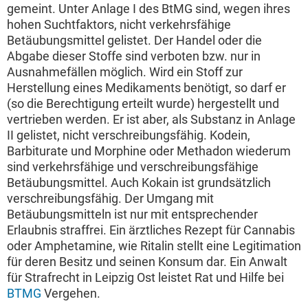
gemeint. Unter Anlage I des BtMG sind, wegen ihres
hohen Suchtfaktors, nicht verkehrsfähige
Betäubungsmittel gelistet. Der Handel oder die
Abgabe dieser Stoffe sind verboten bzw. nur in
Ausnahmefällen möglich. Wird ein Stoff zur
Herstellung eines Medikaments benötigt, so darf er
(so die Berechtigung erteilt wurde) hergestellt und
vertrieben werden. Er ist aber, als Substanz in Anlage
II gelistet, nicht verschreibungsfähig. Kodein,
Barbiturate und Morphine oder Methadon wiederum
sind verkehrsfähige und verschreibungsfähige
Betäubungsmittel. Auch Kokain ist grundsätzlich
verschreibungsfähig. Der Umgang mit
Betäubungsmitteln ist nur mit entsprechender
Erlaubnis straffrei. Ein ärztliches Rezept für Cannabis
oder Amphetamine, wie Ritalin stellt eine Legitimation
für deren Besitz und seinen Konsum dar. Ein Anwalt
für Strafrecht in Leipzig Ost leistet Rat und Hilfe bei
BTMG
Vergehen.