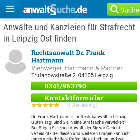
Suche
Anwälte und Kanzleien für Strafrecht
in Leipzig Ost finden
Rechtsanwalt Dr. Frank
Hartmann
Viehweger, Hartmann & Partner
Trufanowstraße 2, 04105 Leipzig
0341/963790
Kontaktformular
(1 Bewertung)
Dr. Frank Hartmann – Ihr Rechtsanwalt in Leipzig.
Guten Tag! Sind Sie in eine Strafsache verwickelt?
Benötigen Sie einen Anwalt, der Sie vor Gericht
verteidigt? Bei diesen und weiteren Fragen kann ich
Ihnen weiterhelfen. Rufen Sie einfach an und wir