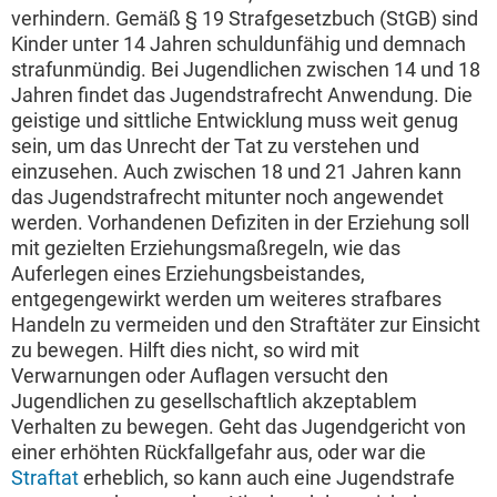
verhindern. Gemäß § 19 Strafgesetzbuch (StGB) sind
Kinder unter 14 Jahren schuldunfähig und demnach
strafunmündig. Bei Jugendlichen zwischen 14 und 18
Jahren findet das Jugendstrafrecht Anwendung. Die
geistige und sittliche Entwicklung muss weit genug
sein, um das Unrecht der Tat zu verstehen und
einzusehen. Auch zwischen 18 und 21 Jahren kann
das Jugendstrafrecht mitunter noch angewendet
werden. Vorhandenen Defiziten in der Erziehung soll
mit gezielten Erziehungsmaßregeln, wie das
Auferlegen eines Erziehungsbeistandes,
entgegengewirkt werden um weiteres strafbares
Handeln zu vermeiden und den Straftäter zur Einsicht
zu bewegen. Hilft dies nicht, so wird mit
Verwarnungen oder Auflagen versucht den
Jugendlichen zu gesellschaftlich akzeptablem
Verhalten zu bewegen. Geht das Jugendgericht von
einer erhöhten Rückfallgefahr aus, oder war die
Straftat
erheblich, so kann auch eine Jugendstrafe