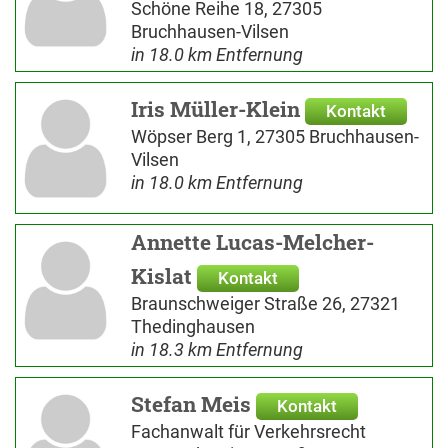
Schöne Reihe 18, 27305
Bruchhausen-Vilsen
in 18.0 km Entfernung
Iris Müller-Klein
Kontakt
Wöpser Berg 1, 27305 Bruchhausen-
Vilsen
in 18.0 km Entfernung
Annette Lucas-Melcher-
Kislat
Kontakt
Braunschweiger Straße 26, 27321
Thedinghausen
in 18.3 km Entfernung
Stefan Meis
Kontakt
Fachanwalt für Verkehrsrecht