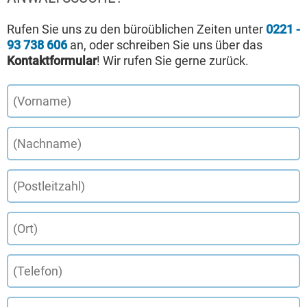
Rufen Sie uns zu den büroüblichen Zeiten unter
0221 -
93 738 606
an, oder schreiben Sie uns über das
Kontaktformular
! Wir rufen Sie gerne zurück.