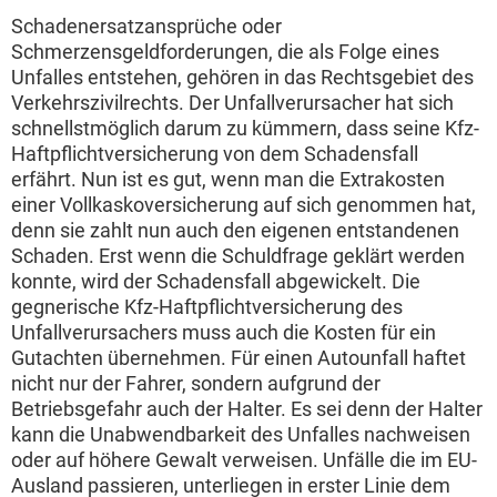
Schadenersatzansprüche oder
Schmerzensgeldforderungen, die als Folge eines
Unfalles entstehen, gehören in das Rechtsgebiet des
Verkehrszivilrechts. Der Unfallverursacher hat sich
schnellstmöglich darum zu kümmern, dass seine Kfz-
Haftpflichtversicherung von dem Schadensfall
erfährt. Nun ist es gut, wenn man die Extrakosten
einer Vollkaskoversicherung auf sich genommen hat,
denn sie zahlt nun auch den eigenen entstandenen
Schaden. Erst wenn die Schuldfrage geklärt werden
konnte, wird der Schadensfall abgewickelt. Die
gegnerische Kfz-Haftpflichtversicherung des
Unfallverursachers muss auch die Kosten für ein
Gutachten übernehmen. Für einen Autounfall haftet
nicht nur der Fahrer, sondern aufgrund der
Betriebsgefahr auch der Halter. Es sei denn der Halter
kann die Unabwendbarkeit des Unfalles nachweisen
oder auf höhere Gewalt verweisen. Unfälle die im EU-
Ausland passieren, unterliegen in erster Linie dem