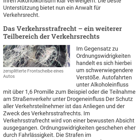
Ihren Alkoholkonsum klar verweigern. Die beste
Unterstützung bietet nun ein Anwalt für
Verkehrsrecht.
Das Verkehrsstrafrecht – ein weiterer
Teilbereich der Verkehrsrechts
Im Gegensatz zu
Ordnungswidrigkeiten
handelt es sich hierbei
um schwerwiegendere
zersplitterte Frontscheibe eines
Autos
Verstöße. Autofahrten
unter Alkoholeinfluss
mit über 1,6 Promille zum Beispiel oder die Teilnahme
am Straßenverkehr unter Drogeneinfluss Der Schutz
aller Verkehrsteilnehmer ist das Anliegen und der
Zweck des Verkehrsstrafrechts. Im
Verkehrsstrafrecht wird von einer bewussten Absicht
ausgegangen. Ordnungswidrigkeiten geschehen eher
durch Fahrlässigkeit. Die Strafen im