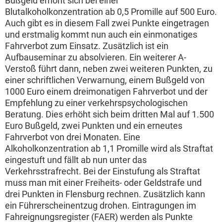
Bußgeld erhöht sich bei einer
Blutalkoholkonzentration ab 0,5 Promille auf 500 Euro.
Auch gibt es in diesem Fall zwei Punkte eingetragen
und erstmalig kommt nun auch ein einmonatiges
Fahrverbot zum Einsatz. Zusätzlich ist ein
Aufbauseminar zu absolvieren. Ein weiterer A-
Verstoß führt dann, neben zwei weiteren Punkten, zu
einer schriftlichen Verwarnung, einem Bußgeld von
1000 Euro einem dreimonatigen Fahrverbot und der
Empfehlung zu einer verkehrspsychologischen
Beratung. Dies erhöht sich beim dritten Mal auf 1.500
Euro Bußgeld, zwei Punkten und ein erneutes
Fahrverbot von drei Monaten. Eine
Alkoholkonzentration ab 1,1 Promille wird als Straftat
eingestuft und fällt ab nun unter das
Verkehrsstrafrecht. Bei der Einstufung als Straftat
muss man mit einer Freiheits- oder Geldstrafe und
drei Punkten in Flensburg rechnen. Zusätzlich kann
ein Führerscheinentzug drohen. Eintragungen im
Fahreignungsregister (FAER) werden als Punkte