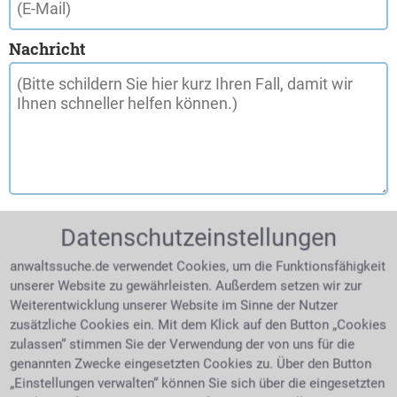
Nachricht
Datenschutzeinstellungen
anwaltssuche.de verwendet Cookies, um die Funktionsfähigkeit
unserer Website zu gewährleisten. Außerdem setzen wir zur
Weiterentwicklung unserer Website im Sinne der Nutzer
zusätzliche Cookies ein. Mit dem Klick auf den Button „Cookies
zulassen“ stimmen Sie der Verwendung der von uns für die
genannten Zwecke eingesetzten Cookies zu. Über den Button
„Einstellungen verwalten“ können Sie sich über die eingesetzten