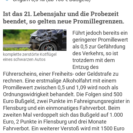
Ist das 21. Lebensjahr und die Probezeit
beendet, so gelten neue Promillegrenzen.
Führt jedoch bereits ein
geringerer Promillewert
als 0,5 zur Gefährdung
des Verkehrs, so ist
komplette zerstörte Kotflügel
trotzdem mit dem
eines schwarzen Autos
Entzug des
Führerscheins, einer Freiheits- oder Geldstrafe zu
rechnen. Eine erstmalige Alkoholfahrt mit einem
Promillewert zwischen 0,5 und 1,09 wird noch als
Ordnungswidrigkeit behandelt. Die Folgen sind 500
Euro Bußgeld, zwei Punkte im Fahreignungsregister in
Flensburg und ein einmonatiges Fahrverbot. Beim
zweiten Mal verdoppelt sich das Bußgeld auf 1.000
Euro, 2 Punkte in Flensburg und drei Monate
Fahrverbot. Ein weiterer Verstoß wird mit 1500 Euro