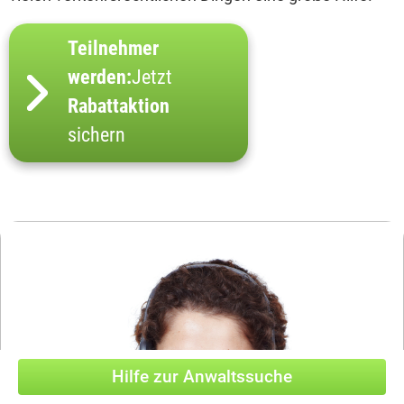
Teilnehmer
werden:
Jetzt
Rabattaktion
sichern
Hilfe zur Anwaltssuche