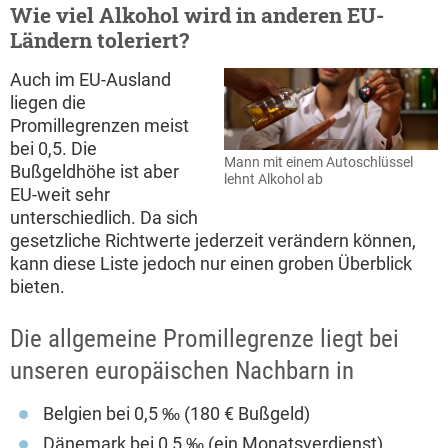
Wie viel Alkohol wird in anderen EU-
Ländern toleriert?
Auch im EU-Ausland
liegen die
Promillegrenzen meist
bei 0,5. Die
Mann mit einem Autoschlüssel
Bußgeldhöhe ist aber
lehnt Alkohol ab
EU-weit sehr
unterschiedlich. Da sich
gesetzliche Richtwerte jederzeit verändern können,
kann diese Liste jedoch nur einen groben Überblick
bieten.
Die allgemeine Promillegrenze liegt bei
unseren europäischen Nachbarn in
Belgien bei 0,5 ‰ (180 € Bußgeld)
Dänemark bei 0,5 ‰ (ein Monatsverdienst)