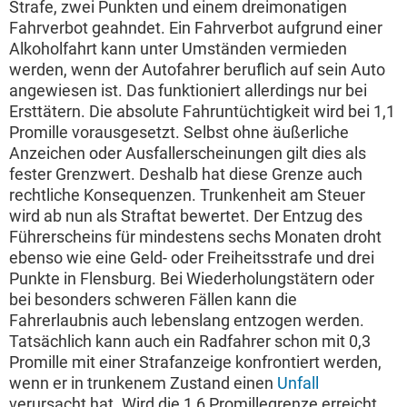
Strafe, zwei Punkten und einem dreimonatigen
Fahrverbot geahndet. Ein Fahrverbot aufgrund einer
Alkoholfahrt kann unter Umständen vermieden
werden, wenn der Autofahrer beruflich auf sein Auto
angewiesen ist. Das funktioniert allerdings nur bei
Ersttätern. Die absolute Fahruntüchtigkeit wird bei 1,1
Promille vorausgesetzt. Selbst ohne äußerliche
Anzeichen oder Ausfallerscheinungen gilt dies als
fester Grenzwert. Deshalb hat diese Grenze auch
rechtliche Konsequenzen. Trunkenheit am Steuer
wird ab nun als Straftat bewertet. Der Entzug des
Führerscheins für mindestens sechs Monaten droht
ebenso wie eine Geld- oder Freiheitsstrafe und drei
Punkte in Flensburg. Bei Wiederholungstätern oder
bei besonders schweren Fällen kann die
Fahrerlaubnis auch lebenslang entzogen werden.
Tatsächlich kann auch ein Radfahrer schon mit 0,3
Promille mit einer Strafanzeige konfrontiert werden,
wenn er in trunkenem Zustand einen
Unfall
verursacht hat. Wird die 1,6 Promillegrenze erreicht,