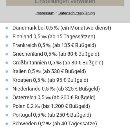
Einstellungen verwalten
unseren europäischen Nachbarn in
⁃
Impressum
Datenschutzerklärung
Belgien bei 0,5 ‰ (180 € Bußgeld)
Dänemark bei 0,5 ‰ (ein Monatsverdienst)
Finnland 0,5 ‰ (ab 15 Tagessätzen)
Frankreich 0,5 ‰ (ab 135 € Bußgeld)
Griechenland 0,5 ‰ (ab 80 € Bußgeld)
Großbritannien 0,5 ‰ (ab 80 € Bußgeld)
Italien 0,5 ‰ (ab 530 € Bußgeld)
Kroatien 0,5 ‰ (ab 95 € Bußgeld)
Niederlande 0,5 ‰ (ab 325 € Bußgeld)
Österreich 0,5 ‰ (ab 300 € Bußgeld)
Polen 0,2 ‰ (bis 1.200 € Bußgeld)
Portugal 0,5 ‰ (ab 250 € Bußgeld)
Schweden 0,2 ‰ (ab 40 Tagessätze)