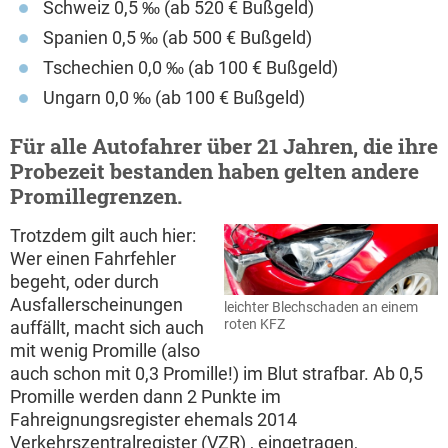
Schweiz 0,5 ‰ (ab 520 € Bußgeld)
Spanien 0,5 ‰ (ab 500 € Bußgeld)
Tschechien 0,0 ‰ (ab 100 € Bußgeld)
Ungarn 0,0 ‰ (ab 100 € Bußgeld)
Für alle Autofahrer über 21 Jahren, die ihre
Probezeit bestanden haben gelten andere
Promillegrenzen.
Trotzdem gilt auch hier:
Wer einen Fahrfehler
begeht, oder durch
Ausfallerscheinungen
leichter Blechschaden an einem
roten KFZ
auffällt, macht sich auch
mit wenig Promille (also
auch schon mit 0,3 Promille!) im Blut strafbar. Ab 0,5
Promille werden dann 2 Punkte im
Fahreignungsregister ehemals 2014
Verkehrszentralregister (VZR) , eingetragen,