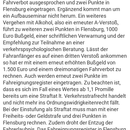
Fahrverbot ausgesprochen und zwei Punkte in
Flensburg eingetragen. Ergänzend kommt man um
ein Aufbauseminar nicht herum. Ein weiteres
Vergehen mit Alkohol, also ein erneuter A-Verstoß,
führt zu weiteren zwei Punkten in Flensburg, 1000
Euro Bußgeld, einer schriftlichen Verwarnung und der
Empfehlung zur Teilnahme an einer
verkehrspsychologischen Beratung. Lässt der
Fahranfänger es auf einen dritten Verstoß ankommen
so hat er mit einem erneut erhöhten Bußgeld von
1.500 Euro und einem dreimonatigen Fahrverbot zu
rechnen. Auch werden erneut zwei Punkte im
Fahreignungsregister eingetragen. Zu beachten ist,
dass es sich im Fall eines Wertes ab 1,1 Promille
bereits um eine Straftat lt. Verkehrsstrafrecht handelt
und nicht mehr ins Ordnungswidrigkeitenrecht fällt.
Bei der Einstufung als Straftat muss man mit einer
Freiheits- oder Geldstrafe und drei Punkten in
Flensburg rechnen. Zudem droht der Entzug der
Fahrerlaubnis. Das Fahreignungsregister in Flensburg,