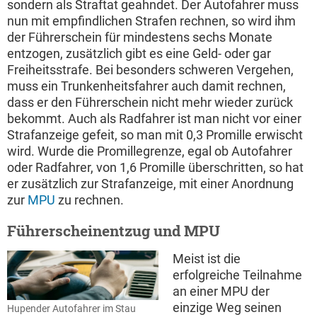
sondern als Straftat geahndet. Der Autofahrer muss
nun mit empfindlichen Strafen rechnen, so wird ihm
der Führerschein für mindestens sechs Monate
entzogen, zusätzlich gibt es eine Geld- oder gar
Freiheitsstrafe. Bei besonders schweren Vergehen,
muss ein Trunkenheitsfahrer auch damit rechnen,
dass er den Führerschein nicht mehr wieder zurück
bekommt. Auch als Radfahrer ist man nicht vor einer
Strafanzeige gefeit, so man mit 0,3 Promille erwischt
wird. Wurde die Promillegrenze, egal ob Autofahrer
oder Radfahrer, von 1,6 Promille überschritten, so hat
er zusätzlich zur Strafanzeige, mit einer Anordnung
zur
MPU
zu rechnen.
Führerscheinentzug und MPU
Meist ist die
erfolgreiche Teilnahme
an einer MPU der
einzige Weg seinen
Hupender Autofahrer im Stau