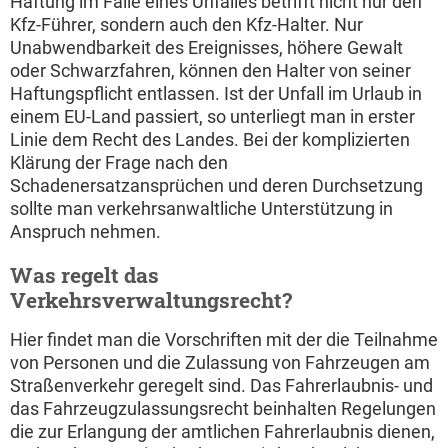
Haftung im Falle eines Unfalles betrifft nicht nur den
Kfz-Führer, sondern auch den Kfz-Halter. Nur
Unabwendbarkeit des Ereignisses, höhere Gewalt
oder Schwarzfahren, können den Halter von seiner
Haftungspflicht entlassen. Ist der Unfall im Urlaub in
einem EU-Land passiert, so unterliegt man in erster
Linie dem Recht des Landes. Bei der komplizierten
Klärung der Frage nach den
Schadenersatzansprüchen und deren Durchsetzung
sollte man verkehrsanwaltliche Unterstützung in
Anspruch nehmen.
Was regelt das
Verkehrsverwaltungsrecht?
Hier findet man die Vorschriften mit der die Teilnahme
von Personen und die Zulassung von Fahrzeugen am
Straßenverkehr geregelt sind. Das Fahrerlaubnis- und
das Fahrzeugzulassungsrecht beinhalten Regelungen
die zur Erlangung der amtlichen Fahrerlaubnis dienen,