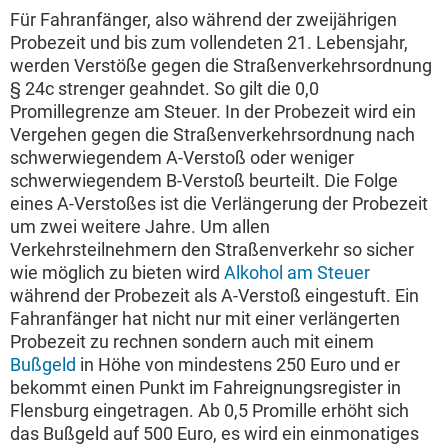
Für Fahranfänger, also während der zweijährigen
Probezeit und bis zum vollendeten 21. Lebensjahr,
werden Verstöße gegen die Straßenverkehrsordnung
§ 24c strenger geahndet. So gilt die 0,0
Promillegrenze am Steuer. In der Probezeit wird ein
Vergehen gegen die Straßenverkehrsordnung nach
schwerwiegendem A-Verstoß oder weniger
schwerwiegendem B-Verstoß beurteilt. Die Folge
eines A-Verstoßes ist die Verlängerung der Probezeit
um zwei weitere Jahre. Um allen
Verkehrsteilnehmern den Straßenverkehr so sicher
wie möglich zu bieten wird
Alkohol am Steuer
während der Probezeit als A-Verstoß eingestuft. Ein
Fahranfänger hat nicht nur mit einer verlängerten
Probezeit zu rechnen sondern auch mit einem
Bußgeld
in Höhe von mindestens 250 Euro und er
bekommt einen Punkt im Fahreignungsregister in
Flensburg eingetragen. Ab 0,5 Promille erhöht sich
das Bußgeld auf 500 Euro, es wird ein einmonatiges