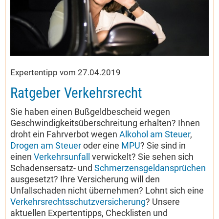
Expertentipp vom 27.04.2019
Ratgeber Verkehrsrecht
Sie haben einen Bußgeldbescheid wegen
Geschwindigkeitsüberschreitung erhalten? Ihnen
droht ein Fahrverbot wegen
Alkohol am Steuer
,
Drogen am Steuer
oder eine
MPU
? Sie sind in
einen
Verkehrsunfall
verwickelt? Sie sehen sich
Schadensersatz- und
Schmerzensgeldansprüchen
ausgesetzt? Ihre Versicherung will den
Unfallschaden nicht übernehmen? Lohnt sich eine
Verkehrsrechtsschutzversicherung
? Unsere
aktuellen Expertentipps, Checklisten und