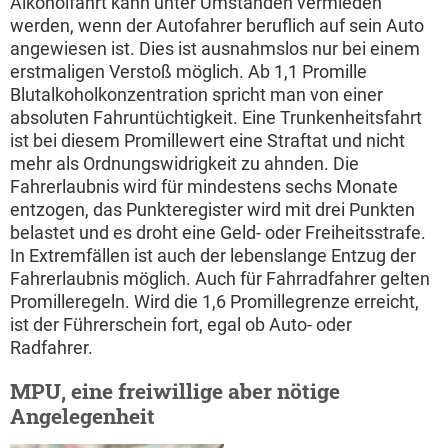
Alkoholfahrt kann unter Umständen vermieden
werden, wenn der Autofahrer beruflich auf sein Auto
angewiesen ist. Dies ist ausnahmslos nur bei einem
erstmaligen Verstoß möglich. Ab 1,1 Promille
Blutalkoholkonzentration spricht man von einer
absoluten Fahruntüchtigkeit. Eine Trunkenheitsfahrt
ist bei diesem Promillewert eine Straftat und nicht
mehr als Ordnungswidrigkeit zu ahnden. Die
Fahrerlaubnis wird für mindestens sechs Monate
entzogen, das Punkteregister wird mit drei Punkten
belastet und es droht eine Geld- oder Freiheitsstrafe.
In Extremfällen ist auch der lebenslange Entzug der
Fahrerlaubnis möglich. Auch für Fahrradfahrer gelten
Promilleregeln. Wird die 1,6 Promillegrenze erreicht,
ist der Führerschein fort, egal ob Auto- oder
Radfahrer.
MPU, eine freiwillige aber nötige
Angelegenheit