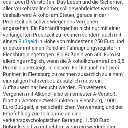
oder zwei B-Verstoßen. Das Leben und die Sicherheit
aller Verkehrsteilnehmer soll gewährleistet werden,
deshalb wird Alkohol am Steuer, gerade in der
Probezeit als schwerwiegendes Vergehen
angesehen. Ein Fahranfänger hat nicht nur mit einer
verlängerten Probezeit zu rechnen sondern auch mit
einem
Bußgeld
in Höhe von mindestens 250 Euro und
er bekommt einen Punkt im Fahreignungsregister in
Flensburg eingetragen. Ein Bußgeld von 500 Euro ist
allerdings möglich, wenn die Alkoholkonzentration 0,5
Promille übersteigt. In diesem Fall ist auch mit zwei
Punkten in Flensburg zu rechnen zusätzlich zu einem
einmaligen Fahrverbot. Zusätzlich muss ein
Aufbauseminar besucht werden. Ein weiteres
Vergehen mit Alkohol, also ein erneuter A-Verstoß,
führt zu weiteren zwei Punkten in Flensburg, 1000
Euro Bußgeld, einer schriftlichen Verwarnung und der
Empfehlung zur Teilnahme an einer
verkehrspsychologischen Beratung. 1.500 Euro
Bußgeld sind zu entrichten, wenn ein wiederholter