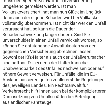
muss der eigenen Kfz-Haftpflichtversicherung
umgehend gemeldet werden. Ist man
Vollkaskoversichert, hat man nun Glück im Unglück,
denn auch der eigene Schaden wird bei Vollkasko
vollständig übernommen. Ist nicht klar wer den Unfall
verursacht hat, so kann die Dauer der
Schadensabwicklung länger dauern. Sind Sie
unverschuldet in einen Unfall verwickelt worden, so
können Sie entstehende Anwaltskosten von der
gegnerischen Versicherung abrechnen lassen.
Sowohl der Kfz-Halter als auch der Unfallverursacher
sind haftbar. Es sei denn der Halter kann die
Unabwendbarkeit des Unfalles nachweisen oder auf
höhere Gewalt verweisen. Für Unfälle, die im EU-
Ausland passieren gelten zuallererst die Regelungen
des jeweiligen Landes. Ein Rechtsanwalt für
Verkehrsrecht hilft Ihnen auch bei der komplizierteren
Durchsetzung von Unfallschäden bei Beteiligung
ausländischer Fahrzeuge.