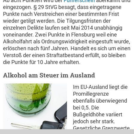
Ab acht Punkten wird der
Führerschein
aberkannt und
eingezogen. § 29 StVG besagt, dass eingetragene
Punkte nach Verstreichen einer bestimmten Frist
wieder getilgt werden. Die Tilgungsfristen der
einzelnen Delikte laufen seit Mai 2014 unabhängig
voneinander. Zwei Punkte in Flensburg weil eine
Alkoholfahrt als Ordnungswidrigkeit eingestuft wurde,
erlöschen nach fünf Jahren. Handelt es sich um einen
Verstoß der einen Straftatbestand erfüllt, so bleiben
die Punkte für 10 Jahre erhalten.
Alkohol am Steuer im Ausland
Im EU-Ausland liegt die
Promillegrenze
ebenfalls überwiegend
bei 0,5. Die
Bußgeldhöhe variiert
jedoch sehr stark.
Gesetzliche Grenzwerte