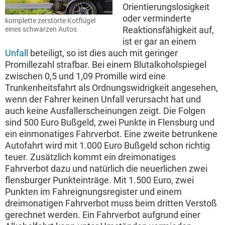
Orientierungslosigkeit
oder verminderte
komplette zerstörte Kotflügel
Reaktionsfähigkeit auf,
eines schwarzen Autos
ist er gar an einem
Unfall
beteiligt, so ist dies auch mit geringer
Promillezahl strafbar. Bei einem Blutalkoholspiegel
zwischen 0,5 und 1,09 Promille wird eine
Trunkenheitsfahrt als Ordnungswidrigkeit angesehen,
wenn der Fahrer keinen Unfall verursacht hat und
auch keine Ausfallerscheinungen zeigt. Die Folgen
sind 500 Euro Bußgeld, zwei Punkte in Flensburg und
ein einmonatiges Fahrverbot. Eine zweite betrunkene
Autofahrt wird mit 1.000 Euro Bußgeld schon richtig
teuer. Zusätzlich kommt ein dreimonatiges
Fahrverbot dazu und natürlich die neuerlichen zwei
flensburger Punkteinträge. Mit 1.500 Euro, zwei
Punkten im Fahreignungsregister und einem
dreimonatigen Fahrverbot muss beim dritten Verstoß
gerechnet werden. Ein Fahrverbot aufgrund einer