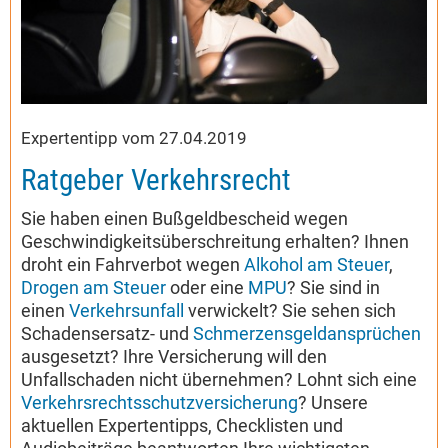
Expertentipp vom 27.04.2019
Ratgeber Verkehrsrecht
Sie haben einen Bußgeldbescheid wegen
Geschwindigkeitsüberschreitung erhalten? Ihnen
droht ein Fahrverbot wegen
Alkohol am Steuer
,
Drogen am Steuer
oder eine
MPU
? Sie sind in
einen
Verkehrsunfall
verwickelt? Sie sehen sich
Schadensersatz- und
Schmerzensgeldansprüchen
ausgesetzt? Ihre Versicherung will den
Unfallschaden nicht übernehmen? Lohnt sich eine
Verkehrsrechtsschutzversicherung
? Unsere
aktuellen Expertentipps, Checklisten und