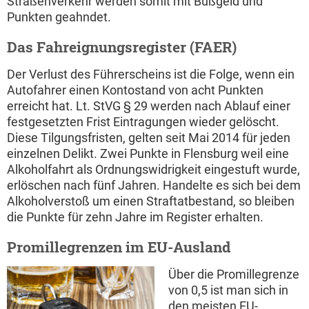
Straßenverkehr werden somit mit Bußgeld und
Punkten geahndet.
Das Fahreignungsregister (FAER)
Der Verlust des Führerscheins ist die Folge, wenn ein
Autofahrer einen Kontostand von acht Punkten
erreicht hat. Lt. StVG § 29 werden nach Ablauf einer
festgesetzten Frist Eintragungen wieder gelöscht.
Diese Tilgungsfristen, gelten seit Mai 2014 für jeden
einzelnen Delikt. Zwei Punkte in Flensburg weil eine
Alkoholfahrt als Ordnungswidrigkeit eingestuft wurde,
erlöschen nach fünf Jahren. Handelte es sich bei dem
Alkoholverstoß um einen Straftatbestand, so bleiben
die Punkte für zehn Jahre im Register erhalten.
Promillegrenzen im EU-Ausland
Über die Promillegrenze
von 0,5 ist man sich in
den meisten EU-