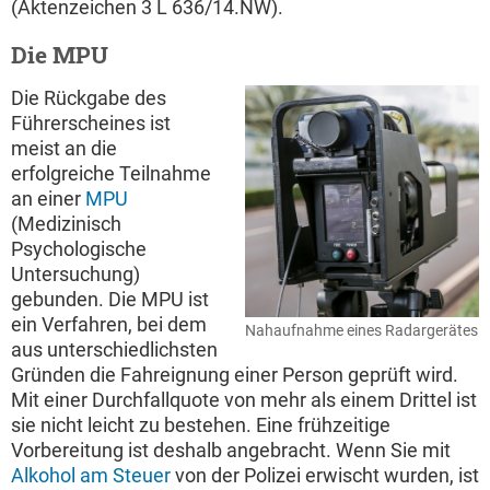
(Aktenzeichen 3 L 636/14.NW).
Die MPU
Die Rückgabe des
Führerscheines ist
meist an die
erfolgreiche Teilnahme
an einer
MPU
(Medizinisch
Psychologische
Untersuchung)
gebunden. Die MPU ist
ein Verfahren, bei dem
Nahaufnahme eines Radargerätes
aus unterschiedlichsten
Gründen die Fahreignung einer Person geprüft wird.
Mit einer Durchfallquote von mehr als einem Drittel ist
sie nicht leicht zu bestehen. Eine frühzeitige
Vorbereitung ist deshalb angebracht. Wenn Sie mit
Alkohol am Steuer
von der Polizei erwischt wurden, ist