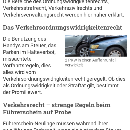
Die Bereiche des Ordnungswidrigkeitenrechts,
Verkehrsstrafrecht, Verkehrszivilrechts und
Verkehrsverwaltungsrecht werden hier näher erklärt.
Das Verkehrsordnungswidrigkeitenrecht
Die Benutzung des
Handys am Steuer, das
Parken im Halteverbot,
missachtete
2 PKW in einen Auffahrunfall
Vorfahrtsregeln, dies
verwickelt
alles wird vom
Verkehrsordnungswidrigkeitenrecht geregelt. Ob dies
als Ordnungswidrigkeit oder Straftat gilt, bestimmt
der Promillewert.
Verkehrsrecht – strenge Regeln beim
Führerschein auf Probe
Führerschein-Neulinge müssen während ihrer