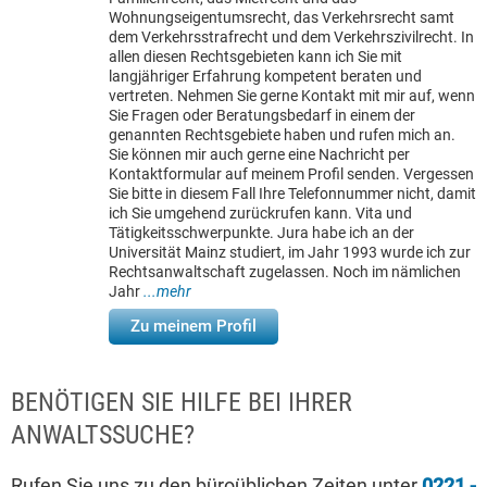
Wohnungseigentumsrecht, das Verkehrsrecht samt
dem Verkehrsstrafrecht und dem Verkehrszivilrecht. In
allen diesen Rechtsgebieten kann ich Sie mit
langjähriger Erfahrung kompetent beraten und
vertreten. Nehmen Sie gerne Kontakt mit mir auf, wenn
Sie Fragen oder Beratungsbedarf in einem der
genannten Rechtsgebiete haben und rufen mich an.
Sie können mir auch gerne eine Nachricht per
Kontaktformular auf meinem Profil senden. Vergessen
Sie bitte in diesem Fall Ihre Telefonnummer nicht, damit
ich Sie umgehend zurückrufen kann. Vita und
Tätigkeitsschwerpunkte. Jura habe ich an der
Universität Mainz studiert, im Jahr 1993 wurde ich zur
Rechtsanwaltschaft zugelassen. Noch im nämlichen
Jahr
...mehr
Zu meinem Profil
BENÖTIGEN SIE HILFE BEI IHRER
ANWALTSSUCHE?
Rufen Sie uns zu den büroüblichen Zeiten unter
0221 -