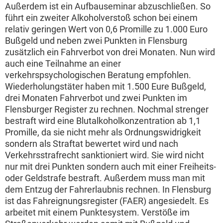
Außerdem ist ein Aufbauseminar abzuschließen. So
führt ein zweiter Alkoholverstoß schon bei einem
relativ geringen Wert von 0,6 Promille zu 1.000 Euro
Bußgeld und neben zwei Punkten in Flensburg
zusätzlich ein Fahrverbot von drei Monaten. Nun wird
auch eine Teilnahme an einer
verkehrspsychologischen Beratung empfohlen.
Wiederholungstäter haben mit 1.500 Eure Bußgeld,
drei Monaten Fahrverbot und zwei Punkten im
Flensburger Register zu rechnen. Nochmal strenger
bestraft wird eine Blutalkoholkonzentration ab 1,1
Promille, da sie nicht mehr als Ordnungswidrigkeit
sondern als Straftat bewertet wird und nach
Verkehrsstrafrecht sanktioniert wird. Sie wird nicht
nur mit drei Punkten sondern auch mit einer Freiheits-
oder Geldstrafe bestraft. Außerdem muss man mit
dem Entzug der Fahrerlaubnis rechnen. In Flensburg
ist das Fahreignungsregister (FAER) angesiedelt. Es
arbeitet mit einem Punktesystem. Verstöße im