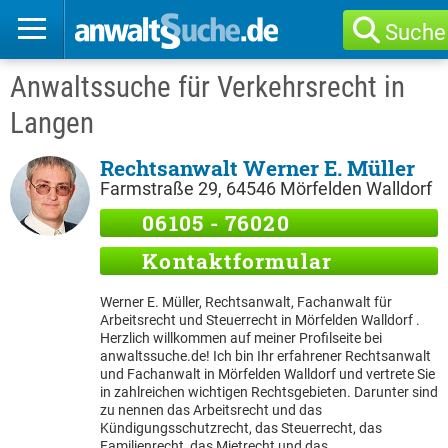
Suche
Anwaltssuche für Verkehrsrecht in
Langen
Rechtsanwalt Werner E. Müller
Farmstraße 29, 64546 Mörfelden Walldorf
06105 - 76020
Kontaktformular
Werner E. Müller, Rechtsanwalt, Fachanwalt für
Arbeitsrecht und Steuerrecht in Mörfelden Walldorf .
Herzlich willkommen auf meiner Profilseite bei
anwaltssuche.de! Ich bin Ihr erfahrener Rechtsanwalt
und Fachanwalt in Mörfelden Walldorf und vertrete Sie
in zahlreichen wichtigen Rechtsgebieten. Darunter sind
zu nennen das Arbeitsrecht und das
Kündigungsschutzrecht, das Steuerrecht, das
Familienrecht, das Mietrecht und das