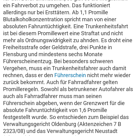
ein Fahrverbot zu umgehen. Das funktioniert
allerdings nur bei Ersttätern. Ab 1,1 Promille
Blutalkoholkonzentration spricht man von einer
absoluten Fahruntüchtigkeit. Eine Trunkenheitsfahrt
ist bei diesem Promillewert eine Straftat und nicht
mehr als Ordnungswidrigkeit zu ahnden. Es droht eine
Freiheitsstrafe oder Geldstrafe, drei Punkte in
Flensburg und mindestens sechs Monate
Führerscheinentzug. Bei besonders schweren
Vergehen, muss ein Trunkenheitsfahrer auch damit
rechnen, dass er den
Führerschein
nicht mehr wieder
zurück bekommt. Auch für Fahrradfahrer gelten
Promilleregeln. Sowohl als betrunkener Autofahrer als
auch als Fahrradfahrer muss man seinen
Führerschein abgeben, wenn der Grenzwert für die
absolute Fahruntüchtigkeit von 1,6 Promille
festgestellt wurde. So entschieden zum Beispiel das
Verwaltungsgericht Oldenburg (Aktenzeichen 7 B
2323/08) und das Verwaltungsgericht Neustadt