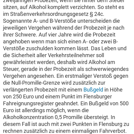
zweijährigen Probezeit, wenn sie hinter dem Steuer
sitzen, auf Alkohol komplett verzichten. So steht es
im Straßenverkehrsordnungsgesetz § 24c.
Sogenannte A- und B-Verstöße unterscheiden die
jeweiligen Vergehen während der Probezeit je nach
ihrer Schwere. Auf vier Jahre wird die Probezeit
angehoben wenn man sich einen A- oder zwei B-
Verstöße zuschulden kommen lässt. Das Leben und
die Sicherheit aller Verkehrsteilnehmer soll
gewährleistet werden, deshalb wird Alkohol am
Steuer, gerade in der Probezeit als schwerwiegendes
Vergehen angesehen. Ein erstmaliger Verstoß gegen
die Null-Promille-Grenze wird zusätzlich zur
verlängerten Probezeit mit einem
Bußgeld
in Höhe
von 250 Euro und einem Punkt im Flensburger
Fahreignungsregister geahndet. Ein Bußgeld von 500
Euro ist allerdings möglich, wenn die
Alkoholkonzentration 0,5 Promille übersteigt. In
diesem Fall ist auch mit zwei Punkten in Flensburg zu
rechnen zusätzlich zu einem einmaligen Fahrverbot.