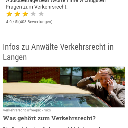
Audiobeiträge beantworten Ihre wichtigsten
Fragen zum Verkehrsrecht.
4.0 /
5
(403 Bewertungen)
Infos zu Anwälte Verkehrsrecht in
Langen
Verkehrsrecht ©freepik - mko
Was gehört zum Verkehrsrecht?