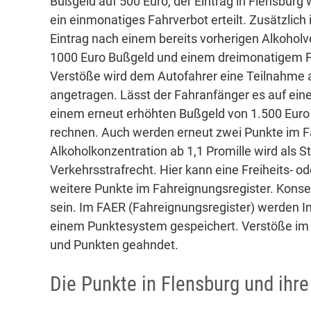
Bußgeld auf 500 Euro, der Eintrag in Flensburg
ein einmonatiges Fahrverbot erteilt. Zusätzlich
Eintrag nach einem bereits vorherigen Alkoholv
1000 Euro Bußgeld und einem dreimonatigem F
Verstöße wird dem Autofahrer eine Teilnahme 
angetragen. Lässt der Fahranfänger es auf ein
einem erneut erhöhten Bußgeld von 1.500 Euro
rechnen. Auch werden erneut zwei Punkte im F
Alkoholkonzentration ab 1,1 Promille wird als St
Verkehrsstrafrecht. Hier kann eine Freiheits- o
weitere Punkte im Fahreignungsregister. Kons
sein. Im FAER (Fahreignungsregister) werden I
einem Punktesystem gespeichert. Verstöße im
und Punkten geahndet.
Die Punkte in Flensburg und ihr