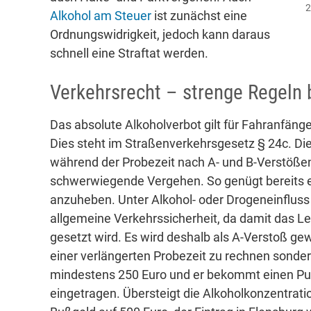
2
Alkohol am Steuer
ist zunächst eine
Ordnungswidrigkeit, jedoch kann daraus
schnell eine Straftat werden.
Verkehrsrecht – strenge Regeln 
Das absolute Alkoholverbot gilt für Fahranfäng
Dies steht im Straßenverkehrsgesetz § 24c. D
während der Probezeit nach A- und B-Verstöße
schwerwiegende Vergehen. So genügt bereits ei
anzuheben. Unter Alkohol- oder Drogeneinfluss Au
allgemeine Verkehrssicherheit, da damit das L
gesetzt wird. Es wird deshalb als A-Verstoß gew
einer verlängerten Probezeit zu rechnen sonde
mindestens 250 Euro und er bekommt einen Pun
eingetragen. Übersteigt die Alkoholkonzentratio