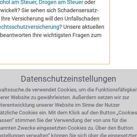
ohol am Steuer
,
Drogen am Steuer
oder
wickelt? Sie sehen sich Schadensersatz-
Ihre Versicherung will den Unfallschaden
echtsschutzversicherung
? Unsere aktuellen
e beantworten Ihre wichtigsten Fragen zum
Datenschutzeinstellungen
echt in Miltenberg
altssuche.de verwendet Cookies, um die Funktionsfähigkei
erer Website zu gewährleisten. Außerdem setzen wir zur
terentwicklung unserer Website im Sinne der Nutzer
ätzliche Cookies ein. Mit dem Klick auf den Button „Cookie
assen“ stimmen Sie der Verwendung der von uns für die
annten Zwecke eingesetzten Cookies zu. Über den Button
nstellungen verwalten“ können Sie sich über die eingesetzte