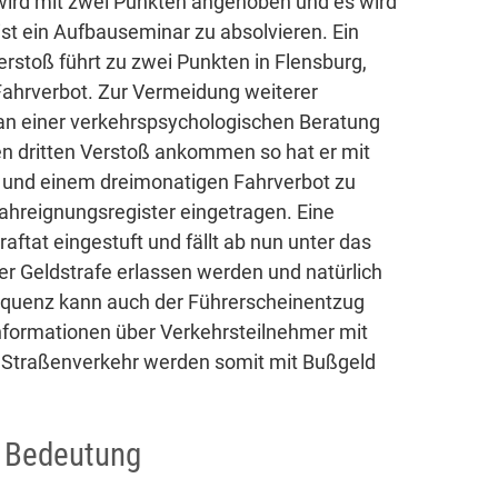
 wird mit zwei Punkten angehoben und es wird
 ist ein Aufbauseminar zu absolvieren. Ein
erstoß führt zu zwei Punkten in Flensburg,
ahrverbot. Zur Vermeidung weiterer
an einer verkehrspsychologischen Beratung
en dritten Verstoß ankommen so hat er mit
 und einem dreimonatigen Fahrverbot zu
ahreignungsregister eingetragen. Eine
raftat eingestuft und fällt ab nun unter das
der Geldstrafe erlassen werden und natürlich
equenz kann auch der Führerscheinentzug
nformationen über Verkehrsteilnehmer mit
 Straßenverkehr werden somit mit Bußgeld
e Bedeutung