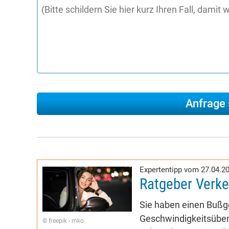
Expertentipp vom 27.04.2
Ratgeber Verke
Sie haben einen Buß
Geschwindigkeitsübers
© freepik - mko