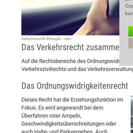
Coo
kon
Verkehrsrecht ©freepik - mko
Das Verkehrsrecht zusammenge
Auf die Rechtsbereiche des Ordnungswidrigkeit
Verkehrszivilrechts und das Verkehrsverwaltun
Das Ordnungswidrigkeitenrecht
Dieses Recht hat die Erziehungsfunktion im
Fokus. Es wird angewandt bei dem
Überfahren roter Ampeln,
Geschwindigkeitsüberschreitungen oder
auch Halte- und Parkvergehen. Auch