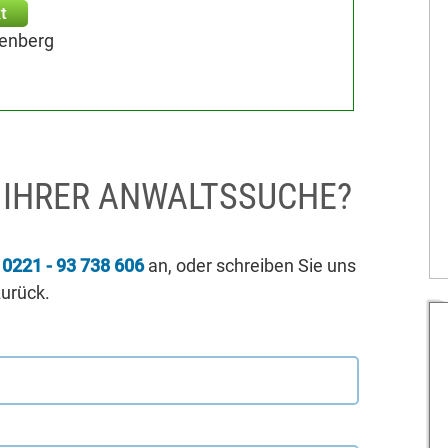
t
tenberg
I IHRER ANWALTSSUCHE?
r
0221 - 93 738 606
an, oder schreiben Sie uns
zurück.