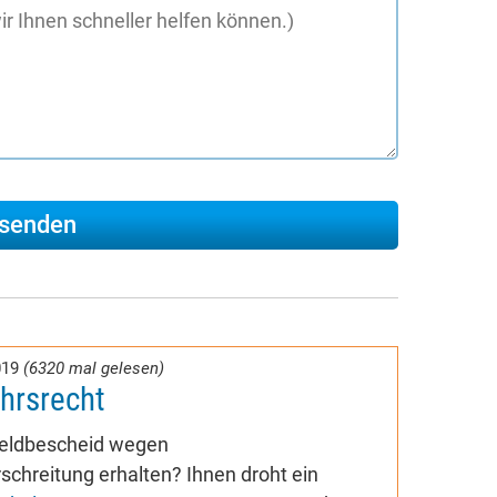
019
(6320 mal gelesen)
hrsrecht
geldbescheid wegen
chreitung erhalten? Ihnen droht ein