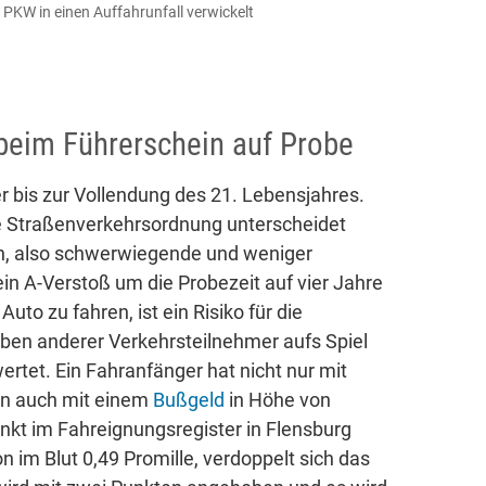
 PKW in einen Auffahrunfall verwickelt
beim Führerschein auf Probe
er bis zur Vollendung des 21. Lebensjahres.
ie Straßenverkehrsordnung unterscheidet
n, also schwerwiegende und weniger
n A-Verstoß um die Probezeit auf vier Jahre
to zu fahren, ist ein Risiko für die
eben anderer Verkehrsteilnehmer aufs Spiel
ertet. Ein Fahranfänger hat nicht nur mit
rn auch mit einem
Bußgeld
in Höhe von
kt im Fahreignungsregister in Flensburg
n im Blut 0,49 Promille, verdoppelt sich das