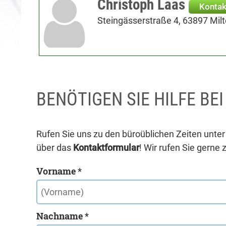
Christoph Laas
Kontak
Steingässerstraße 4, 63897 Mil
BENÖTIGEN SIE HILFE BE
Rufen Sie uns zu den büroüblichen Zeiten unte
über das
Kontaktformular
! Wir rufen Sie gerne 
Vorname *
Nachname *