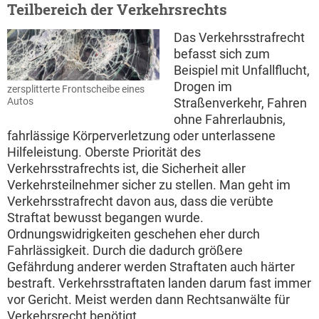
Teilbereich der Verkehrsrechts
Das Verkehrsstrafrecht
befasst sich zum
Beispiel mit Unfallflucht,
Drogen im
zersplitterte Frontscheibe eines
Autos
Straßenverkehr, Fahren
ohne Fahrerlaubnis,
fahrlässige Körperverletzung oder unterlassene
Hilfeleistung. Oberste Priorität des
Verkehrsstrafrechts ist, die Sicherheit aller
Verkehrsteilnehmer sicher zu stellen. Man geht im
Verkehrsstrafrecht davon aus, dass die verübte
Straftat bewusst begangen wurde.
Ordnungswidrigkeiten geschehen eher durch
Fahrlässigkeit. Durch die dadurch größere
Gefährdung anderer werden Straftaten auch härter
bestraft. Verkehrsstraftaten landen darum fast immer
vor Gericht. Meist werden dann Rechtsanwälte für
Verkehrsrecht benötigt.