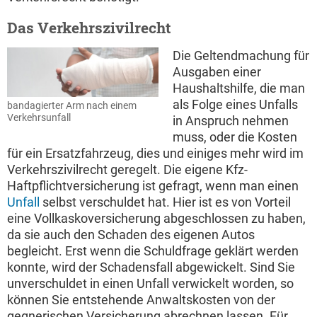
Das Verkehrszivilrecht
Die Geltendmachung für
Ausgaben einer
Haushaltshilfe, die man
als Folge eines Unfalls
bandagierter Arm nach einem
Verkehrsunfall
in Anspruch nehmen
muss, oder die Kosten
für ein Ersatzfahrzeug, dies und einiges mehr wird im
Verkehrszivilrecht geregelt. Die eigene Kfz-
Haftpflichtversicherung ist gefragt, wenn man einen
Unfall
selbst verschuldet hat. Hier ist es von Vorteil
eine Vollkaskoversicherung abgeschlossen zu haben,
da sie auch den Schaden des eigenen Autos
begleicht. Erst wenn die Schuldfrage geklärt werden
konnte, wird der Schadensfall abgewickelt. Sind Sie
unverschuldet in einen Unfall verwickelt worden, so
können Sie entstehende Anwaltskosten von der
gegnerischen Versicherung abrechnen lassen. Für