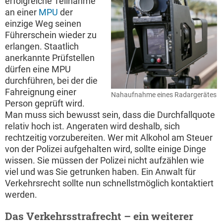
erfolgreiche Teilnahme
an einer
MPU
der
einzige Weg seinen
Führerschein wieder zu
erlangen. Staatlich
anerkannte Prüfstellen
dürfen eine MPU
durchführen, bei der die
Fahreignung einer
Nahaufnahme eines Radargerätes
Person geprüft wird.
Man muss sich bewusst sein, dass die Durchfallquote
relativ hoch ist. Angeraten wird deshalb, sich
rechtzeitig vorzubereiten. Wer mit Alkohol am Steuer
von der Polizei aufgehalten wird, sollte einige Dinge
wissen. Sie müssen der Polizei nicht aufzählen wie
viel und was Sie getrunken haben. Ein Anwalt für
Verkehrsrecht sollte nun schnellstmöglich kontaktiert
werden.
Das Verkehrsstrafrecht – ein weiterer