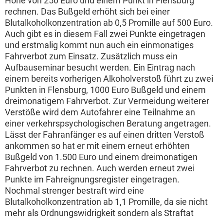
Höhe von 250 Euro und einem Punkt in Flensburg
rechnen. Das Bußgeld erhöht sich bei einer
Blutalkoholkonzentration ab 0,5 Promille auf 500 Euro.
Auch gibt es in diesem Fall zwei Punkte eingetragen
und erstmalig kommt nun auch ein einmonatiges
Fahrverbot zum Einsatz. Zusätzlich muss ein
Aufbauseminar besucht werden. Ein Eintrag nach
einem bereits vorherigen Alkoholverstoß führt zu zwei
Punkten in Flensburg, 1000 Euro Bußgeld und einem
dreimonatigem Fahrverbot. Zur Vermeidung weiterer
Verstöße wird dem Autofahrer eine Teilnahme an
einer verkehrspsychologischen Beratung angetragen.
Lässt der Fahranfänger es auf einen dritten Verstoß
ankommen so hat er mit einem erneut erhöhten
Bußgeld von 1.500 Euro und einem dreimonatigen
Fahrverbot zu rechnen. Auch werden erneut zwei
Punkte im Fahreignungsregister eingetragen.
Nochmal strenger bestraft wird eine
Blutalkoholkonzentration ab 1,1 Promille, da sie nicht
mehr als Ordnungswidrigkeit sondern als Straftat