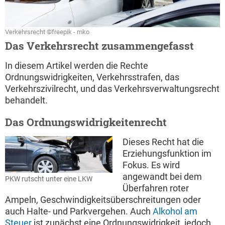
Verkehrsrecht ©freepik - mko
Das Verkehrsrecht zusammengefasst
In diesem Artikel werden die Rechte
Ordnungswidrigkeiten, Verkehrsstrafen, das
Verkehrszivilrecht, und das Verkehrsverwaltungsrecht
behandelt.
Das Ordnungswidrigkeitenrecht
Dieses Recht hat die
Erziehungsfunktion im
Fokus. Es wird
angewandt bei dem
PKW rutscht unter eine LKW
Überfahren roter
Ampeln, Geschwindigkeitsüberschreitungen oder
auch Halte- und Parkvergehen. Auch
Alkohol am
Steuer
ist zunächst eine Ordnungswidrigkeit, jedoch