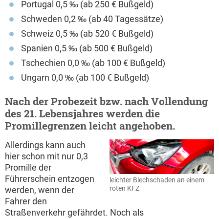
Portugal 0,5 ‰ (ab 250 € Bußgeld)
Schweden 0,2 ‰ (ab 40 Tagessätze)
Schweiz 0,5 ‰ (ab 520 € Bußgeld)
Spanien 0,5 ‰ (ab 500 € Bußgeld)
Tschechien 0,0 ‰ (ab 100 € Bußgeld)
Ungarn 0,0 ‰ (ab 100 € Bußgeld)
Nach der Probezeit bzw. nach Vollendung
des 21. Lebensjahres werden die
Promillegrenzen leicht angehoben.
Allerdings kann auch
hier schon mit nur 0,3
Promille der
Führerschein entzogen
leichter Blechschaden an einem
roten KFZ
werden, wenn der
Fahrer den
Straßenverkehr gefährdet. Noch als