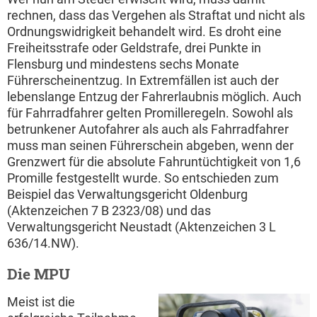
rechnen, dass das Vergehen als Straftat und nicht als
Ordnungswidrigkeit behandelt wird. Es droht eine
Freiheitsstrafe oder Geldstrafe, drei Punkte in
Flensburg und mindestens sechs Monate
Führerscheinentzug. In Extremfällen ist auch der
lebenslange Entzug der Fahrerlaubnis möglich. Auch
für Fahrradfahrer gelten Promilleregeln. Sowohl als
betrunkener Autofahrer als auch als Fahrradfahrer
muss man seinen Führerschein abgeben, wenn der
Grenzwert für die absolute Fahruntüchtigkeit von 1,6
Promille festgestellt wurde. So entschieden zum
Beispiel das Verwaltungsgericht Oldenburg
(Aktenzeichen 7 B 2323/08) und das
Verwaltungsgericht Neustadt (Aktenzeichen 3 L
636/14.NW).
Die MPU
Meist ist die