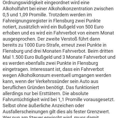
Ordnungswidrigkeit eingeordnet wird eine
Alkoholfahrt bei einer Alkoholkonzentration zwischen
0,5 und 1,09 Promille. Trotzdem werden im
Fahreignungsregister in Flensburg zwei Punkte
notiert, zusätzlich wird ein Bußgeld von 500 Euro
erhoben und es wird ein Fahrverbot von einem Monat
ausgesprochen. Der zweite Verstoß führt dann
bereits zu 1000 Euro Strafe, erneut zwei Punkte in
Flensburg und drei Monaten Fahrverbot. Beim dritten
Mal 1.500 Euro Bußgeld und 3 Monate Fahrverbot und
es werden ebenfalls zwei Punkte in Flensburg
eingetragen. Interessant ist, dass ein Fahrverbot
wegen Alkoholkonsum eventuell umgangen werden
kann, wenn der Verkehrssünder sein Auto aus
beruflichen Gründen benötigt. Das funktioniert
allerdings nur bei Ersttätern. Die absolute
Fahruntüchtigkeit wird bei 1,1 Promille vorausgesetzt.
Selbst ohne äußerliche Anzeichen oder
Ausfallerscheinungen gilt dies als fester Grenzwert.
Wer nun am Steuer erwischt wird, muss damit