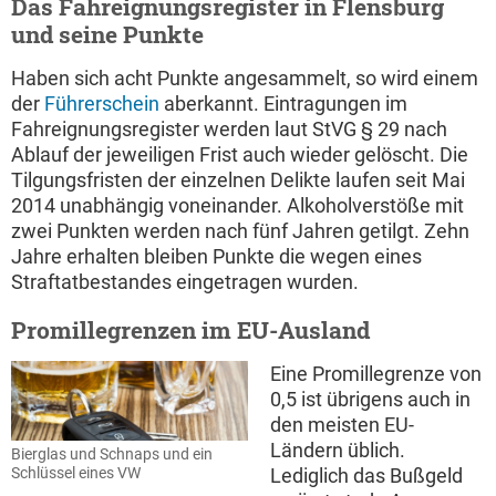
Das Fahreignungsregister in Flensburg
und seine Punkte
Haben sich acht Punkte angesammelt, so wird einem
der
Führerschein
aberkannt. Eintragungen im
Fahreignungsregister werden laut StVG § 29 nach
Ablauf der jeweiligen Frist auch wieder gelöscht. Die
Tilgungsfristen der einzelnen Delikte laufen seit Mai
2014 unabhängig voneinander. Alkoholverstöße mit
zwei Punkten werden nach fünf Jahren getilgt. Zehn
Jahre erhalten bleiben Punkte die wegen eines
Straftatbestandes eingetragen wurden.
Promillegrenzen im EU-Ausland
Eine Promillegrenze von
0,5 ist übrigens auch in
den meisten EU-
Ländern üblich.
Bierglas und Schnaps und ein
Lediglich das Bußgeld
Schlüssel eines VW