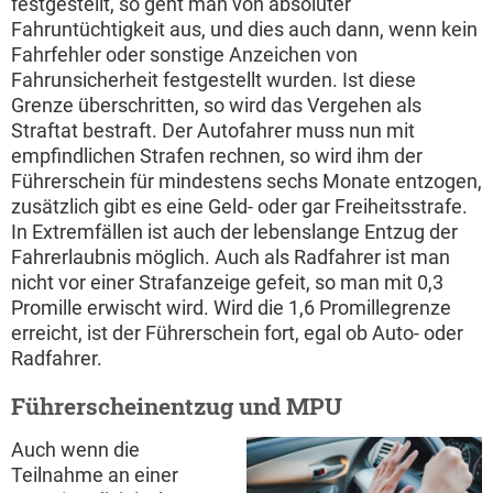
festgestellt, so geht man von absoluter
Fahruntüchtigkeit aus, und dies auch dann, wenn kein
Fahrfehler oder sonstige Anzeichen von
Fahrunsicherheit festgestellt wurden. Ist diese
Grenze überschritten, so wird das Vergehen als
Straftat bestraft. Der Autofahrer muss nun mit
empfindlichen Strafen rechnen, so wird ihm der
Führerschein für mindestens sechs Monate entzogen,
zusätzlich gibt es eine Geld- oder gar Freiheitsstrafe.
In Extremfällen ist auch der lebenslange Entzug der
Fahrerlaubnis möglich. Auch als Radfahrer ist man
nicht vor einer Strafanzeige gefeit, so man mit 0,3
Promille erwischt wird. Wird die 1,6 Promillegrenze
erreicht, ist der Führerschein fort, egal ob Auto- oder
Radfahrer.
Führerscheinentzug und MPU
Auch wenn die
Teilnahme an einer