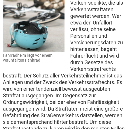
Verkehrsdelikte, die als
Verkehrsstraftaten
gewertet werden. Wer
etwa den Unfallort
verlässt, ohne seine
Personalien und
Versicherungsdaten zu
hinterlassen, begeht
Fahrerflucht und wird
Fahrradhelm liegt vor einem
verunfallten Fahhrad
durch Gesetze des
Verkehrsstrafrechts
bestraft. Der Schutz aller Verkehrsteilnehmer ist das
Anliegen und der Zweck des Verkehrsstrafrechts. Es
wird von einer tendenziell bewusst ausgeübten
Straftat ausgegangen. Im Gegensatz zur
Ordnungswidrigkeit, bei der eher von Fahrlässigkeit
ausgegangen wird. Da Straftaten meist eine größere
Gefährdung des Straßenverkehrs darstellen, werden
sie dementsprechend härter bestraft. Um diese
Straftatbestände zu klären wird in den meisten Fällen