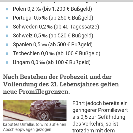
Polen 0,2 ‰ (bis 1.200 € Bußgeld)
Portugal 0,5 ‰ (ab 250 € Bußgeld)
Schweden 0,2 ‰ (ab 40 Tagessätze)
Schweiz 0,5 ‰ (ab 520 € Bußgeld)
Spanien 0,5 ‰ (ab 500 € Bußgeld)
Tschechien 0,0 ‰ (ab 100 € Bußgeld)
Ungarn 0,0 ‰ (ab 100 € Bußgeld)
Nach Bestehen der Probezeit und der
Vollendung des 21. Lebensjahres gelten
neue Promillegrenzen.
Führt jedoch bereits ein
geringerer Promillewert
als 0,5 zur Gefährdung
des Verkehrs, so ist
kaputtes Unfallauto wird auf einen
Abschleppwagen gezogen
trotzdem mit dem