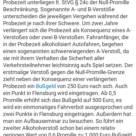
Probezeit unterliegen lt. StVG § 24c der Null-Promille
Beschränkung. Sogenannte A- und B-Verstöße
unterscheiden die jeweiligen Vergehen während der
Probezeit je nach ihrer Schwere. Um zwei Jahre
verlängert sich die Probezeit als Konsequenz eines A-
Verstoßes oder zwei B-Verstoßen. Fahranfänger, die
in der Probezeit alkoholisiert Autofahren, begehen
einen sogenannten schwerwiegenden A-Verstoß, da
sie mit ihrem Verhalten die Sicherheit aller
Verkehrsteilnehmer leichtsinnig aufs Spiel setzen. Der
erstmalige Verstoß gegen die Null-Promille-Grenze
zieht neben der Konsequenz einer verlängerten
Probezeit ein
Bußgeld
von 250 Euro nach sich. Auch
ein Punkt in Flensburg wird eingetragen. Ab 0,5
Promille erhöht sich das Bußgeld auf 500 Euro, es
wird ein einmonatiges Fahrverbot ausgesprochen und
zwei Punkte in Flensburg eingetragen. Außerdem hat
man ein Aufbauseminar zu besuchen. So führt ein
zweiter Alkoholverstoß schon bei einem relativ
geringen Wert von 0,6 Promille zu 1.000 Euro Bußgeld