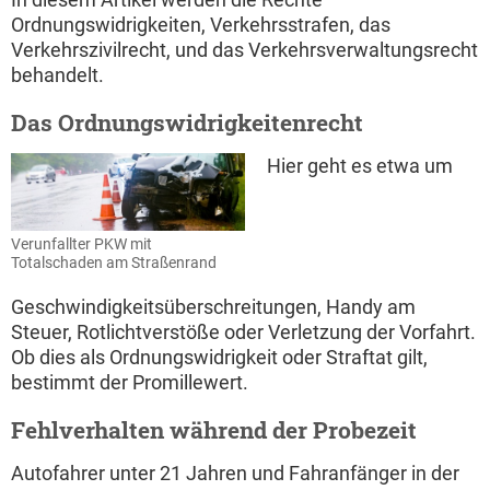
Ordnungswidrigkeiten, Verkehrsstrafen, das
Verkehrszivilrecht, und das Verkehrsverwaltungsrecht
behandelt.
Das Ordnungswidrigkeitenrecht
Hier geht es etwa um
Verunfallter PKW mit
Totalschaden am Straßenrand
Geschwindigkeitsüberschreitungen, Handy am
Steuer, Rotlichtverstöße oder Verletzung der Vorfahrt.
Ob dies als Ordnungswidrigkeit oder Straftat gilt,
bestimmt der Promillewert.
Fehlverhalten während der Probezeit
Autofahrer unter 21 Jahren und Fahranfänger in der