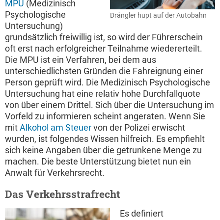
MPU
(Medizinisch
Psychologische
Drängler hupt auf der Autobahn
Untersuchung)
grundsätzlich freiwillig ist, so wird der Führerschein
oft erst nach erfolgreicher Teilnahme wiedererteilt.
Die MPU ist ein Verfahren, bei dem aus
unterschiedlichsten Gründen die Fahreignung einer
Person geprüft wird. Die Medizinisch Psychologische
Untersuchung hat eine relativ hohe Durchfallquote
von über einem Drittel. Sich über die Untersuchung im
Vorfeld zu informieren scheint angeraten. Wenn Sie
mit
Alkohol am Steuer
von der Polizei erwischt
wurden, ist folgendes Wissen hilfreich. Es empfiehlt
sich keine Angaben über die getrunkene Menge zu
machen. Die beste Unterstützung bietet nun ein
Anwalt für Verkehrsrecht.
Das Verkehrsstrafrecht
Es definiert