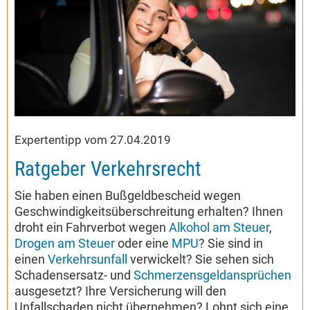
Expertentipp vom 27.04.2019
Ratgeber Verkehrsrecht
Sie haben einen Bußgeldbescheid wegen
Geschwindigkeitsüberschreitung erhalten? Ihnen
droht ein Fahrverbot wegen
Alkohol am Steuer
,
Drogen am Steuer
oder eine
MPU
? Sie sind in
einen
Verkehrsunfall
verwickelt? Sie sehen sich
Schadensersatz- und
Schmerzensgeldansprüchen
ausgesetzt? Ihre Versicherung will den
Unfallschaden nicht übernehmen? Lohnt sich eine