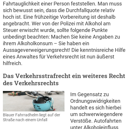
Fahrtauglichkeit einer Person feststellen. Man muss
sich bewusst sein, dass die Durchfallquote relativ
hoch ist. Eine frühzeitige Vorbereitung ist deshalb
angebracht. Wer von der Polizei mit Alkohol am
Steuer erwischt wurde, sollte folgende Punkte
unbedingt beachten: Machen Sie keine Angaben zu
ihrem Alkoholkonsum – Sie haben ein
Aussageverweigerungsrecht! Die kenntnisreiche Hilfe
eines Anwaltes für Verkehrsrecht ist nun äußerst
hilfreich.
Das Verkehrsstrafrecht ein weiteres Recht
des Verkehrsrechts
Im Gegensatz zu
Ordnungswidrigkeiten
handelt es sich hierbei
um schwerwiegendere
Blauer Fahrradhelm liegt auf der
Straße nach einem Unfall
Verstöße. Autofahrten
unter Alkoholeinfluss