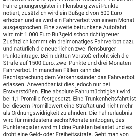
Fahreignungsregister in Flensburg zwei Punkte
notiert, zusätzlich wird ein Bußgeld von 500 Euro
erhoben und es wird ein Fahrverbot von einem Monat
ausgesprochen. Eine zweite betrunkene Autofahrt
wird mit 1.000 Euro Bußgeld schon richtig teuer.
Zusätzlich kommt ein dreimonatiges Fahrverbot dazu
und natürlich die neuerlichen zwei flensburger
Punkteinträge. Beim dritten Verstoß erhöht sich die
Strafe auf 1500 Euro, zwei Punkte und drei Monaten
Fahrverbot. In manchen Fällen kann die
Rechtsprechung dem Verkehrssünder das Fahrverbot
erlassen. Anwendbar ist dies jedoch nur bei
Erstverstößen. Eine absolute Fahruntüchtigkeit wird
bei 1,1 Promille festgesetzt. Eine Trunkenheitsfahrt ist
bei diesem Promillewert eine Straftat und nicht mehr
als Ordnungswidrigkeit zu ahnden. Die Fahrerlaubnis
wird für mindestens sechs Monate entzogen, das
Punkteregister wird mit drei Punkten belastet und es
droht eine Geld- oder Freiheitsstrafe. Geht man von