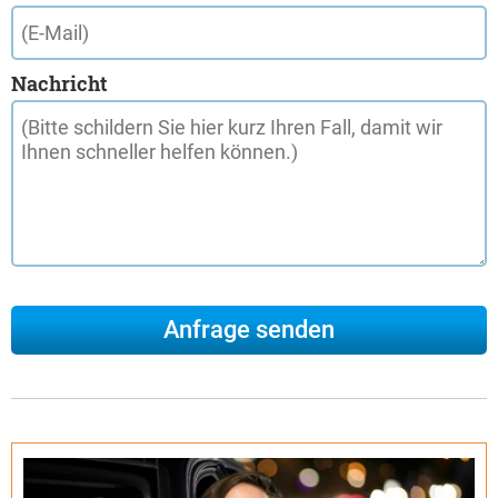
Nachricht