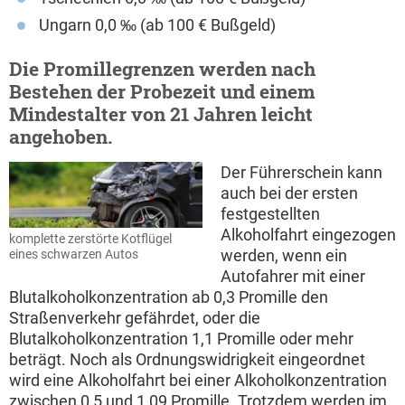
Ungarn 0,0 ‰ (ab 100 € Bußgeld)
Die Promillegrenzen werden nach
Bestehen der Probezeit und einem
Mindestalter von 21 Jahren leicht
angehoben.
Der Führerschein kann
auch bei der ersten
festgestellten
Alkoholfahrt eingezogen
komplette zerstörte Kotflügel
werden, wenn ein
eines schwarzen Autos
Autofahrer mit einer
Blutalkoholkonzentration ab 0,3 Promille den
Straßenverkehr gefährdet, oder die
Blutalkoholkonzentration 1,1 Promille oder mehr
beträgt. Noch als Ordnungswidrigkeit eingeordnet
wird eine Alkoholfahrt bei einer Alkoholkonzentration
zwischen 0,5 und 1,09 Promille. Trotzdem werden im