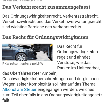
Verkehrsrecht ©freepik - mko
Das Verkehrsrecht zusammengefasst
Das Ordnungswidrigkeitenrecht, Verkehrsstrafrecht,
Verkehrszivilrecht und das Verkehrsverwaltungsrecht
sind wichtige Bereiche des Verkehrsrechts.
Das Recht für Ordnungswidrigkeiten
Das Recht für
Ordnungswidrigkeiten
regelt und ahndet
Verstöße, wie das
PKW rutscht unter eine LKW
Parken im Halteverbot,
das Überfahren roter Ampeln,
Geschwindigkeitsüberschreitungen und dergleichen.
Wegen seiner Komplexität soll hier auf das Thema
Alkohol am Steuer
eingegangen werden, welches
zum Teil ebenfalls in das Ordnungswidrigkeitengesetz
fällt.