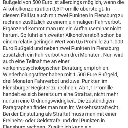
Bußgeld von 500 Euro ist allerdings möglich, wenn die
Alkoholkonzentration 0,5 Promille übersteigt. In
diesem Fall ist auch mit zwei Punkten in Flensburg zu
rechnen zusätzlich zu einem einmaligen Fahrverbot.
Ergänzend kommt man um ein Aufbauseminar nicht
herum. So führt ein zweiter Alkoholverstoß schon bei
einem relativ geringen Wert von 0,6 Promille zu 1.000
Euro Bußgeld und neben zwei Punkten in Flensburg
zusätzlich ein Fahrverbot von drei Monaten. Nun wird
auch eine Teilnahme an einer
verkehrspsychologischen Beratung empfohlen.
Wiederholungstäter haben mit 1.500 Eure Bußgeld,
drei Monaten Fahrverbot und zwei Punkten im
Flensburger Register zu rechnen. Ab 1,1 Promille
handelt es sich bereits um eine Straftat, nicht mehr
nur um eine Ordnungswidrigkeit. Die zuständigen
Paragraphen findet man nun im Verkehrsstrafrecht.
Bei der Einstufung als Straftat muss man mit einer
Freiheits- oder Geldstrafe und drei Punkten in
Flensburg rechnen. Zusätzlich kann ein