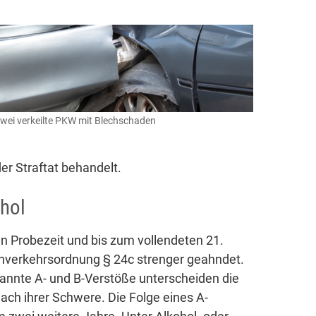
wei verkeilte PKW mit Blechschaden
er Straftat behandelt.
hol
n Probezeit und bis zum vollendeten 21.
nverkehrsordnung § 24c strenger geahndet.
nannte A- und B-Verstöße unterscheiden die
ach ihrer Schwere. Die Folge eines A-