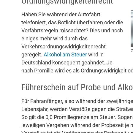
Ordnungswidrigkeitenrecht
Haben Sie während der Autofahrt
telefoniert, das Rotlicht überfahren oder die
Vorfahrtsregeln missachtet? Dies und noch
einiges mehr wird durch das
Verkehrsordnungswidrigkeitenrecht
Z
geregelt.
Alkohol am Steuer
wird in
Deutschland konsequent geahndet. Je
nach Promille wird es als Ordnungswidrigkeit od
Führerschein auf Probe und Alko
Für Fahranfänger, also während der zweijährige
Lebensjahr, werden Verstöße gegen die Straße
So gilt die 0,0 Promillegrenze am Steuer. Soge
jeweiligen Vergehen während der Probezeit je n