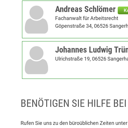
Andreas Schlömer
K
Fachanwalt für Arbeitsrecht
Göpenstraße 34, 06526 Sanger
Johannes Ludwig Trü
Ulrichstraße 19, 06526 Sanger
BENÖTIGEN SIE HILFE BE
Rufen Sie uns zu den büroüblichen Zeiten unte