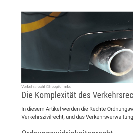
Verkehrsrecht ©freepik - mko
Die Komplexität des Verkehrsre
In diesem Artikel werden die Rechte Ordnungswi
Verkehrszivilrecht, und das Verkehrsverwaltun