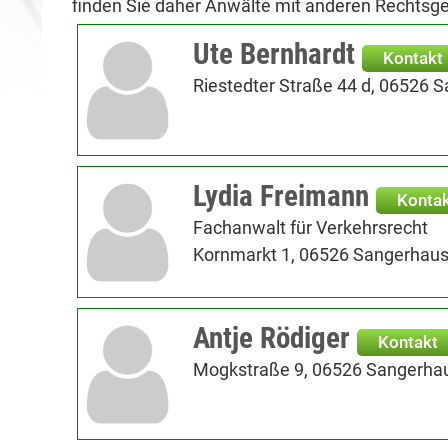
finden Sie daher Anwälte mit anderen Rechtsg
Ute Bernhardt
Kontakt
Riestedter Straße 44 d, 06526 
Lydia Freimann
Konta
Fachanwalt für Verkehrsrecht
Kornmarkt 1, 06526 Sangerhau
Antje Rödiger
Kontakt
Mogkstraße 9, 06526 Sangerha