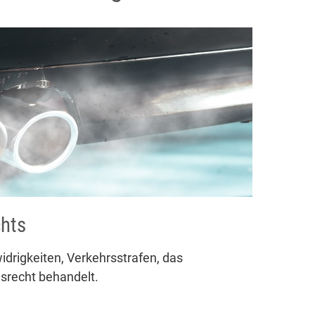
chts
drigkeiten, Verkehrsstrafen, das
gsrecht behandelt.