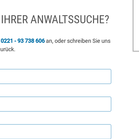
I IHRER ANWALTSSUCHE?
r
0221 - 93 738 606
an, oder schreiben Sie uns
zurück.