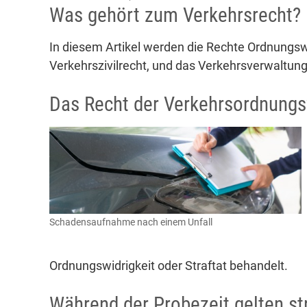
Was gehört zum Verkehrsrecht?
In diesem Artikel werden die Rechte Ordnungswi
Verkehrszivilrecht, und das Verkehrsverwaltun
Das Recht der Verkehrsordnungs
Schadensaufnahme nach einem Unfall
Ordnungswidrigkeit oder Straftat behandelt.
Während der Probezeit gelten st