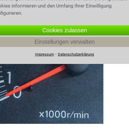
kies informieren und den Umfang Ihrer Einwilligung
figurieren.
Cookies zulassen
recht in Wachtberg
Einstellungen verwalten
⁃
Impressum
Datenschutzerklärung