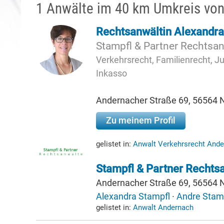
1 Anwälte im 40 km Umkreis vo
Rechtsanwältin Alexandra
Stampfl & Partner Rechtsa
Verkehrsrecht, Familienrecht, Jug
Inkasso
Andernacher Straße 69, 56564
Zu meinem Profil
gelistet in:
Anwalt Verkehrsrecht And
Stampfl & Partner Rechts
Andernacher Straße 69, 56564
Alexandra Stampfl
·
Andre Stam
gelistet in:
Anwalt Andernach