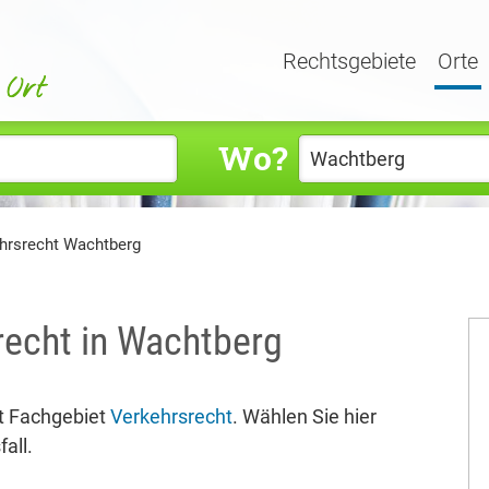
Rechtsgebiete
Orte
Wo?
hrsrecht Wachtberg
recht in Wachtberg
t Fachgebiet
Verkehrsrecht
. Wählen Sie hier
all.