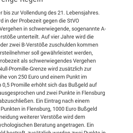
er bis zur Vollendung des 21. Lebensjahres.
d in der Probezeit gegen die StVO
 Vergehen in schwerwiegende, sogenannte A-
töße unterteilt. Auf vier Jahre wird die
oder zwei B-Verstöße zuschulden kommen
hrsteilnehmer soll gewährleistet werden,
 Probezeit als schwerwiegendes Vergehen
ull-Promille-Grenze wird zusätzlich zur
öhe von 250 Euro und einem Punkt im
0,5 Promille erhöht sich das Bußgeld auf
 ausgesprochen und zwei Punkte in Flensburg
abzuschließen. Ein Eintrag nach einem
i Punkten in Flensburg, 1000 Euro Bußgeld
meidung weiterer Verstöße wird dem
ychologischen Beratung angetragen. Ein
ld bestraft, zusätzlich werden zwei Punkte in