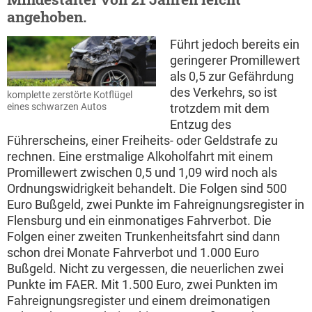
angehoben.
Führt jedoch bereits ein
geringerer Promillewert
als 0,5 zur Gefährdung
des Verkehrs, so ist
komplette zerstörte Kotflügel
trotzdem mit dem
eines schwarzen Autos
Entzug des
Führerscheins, einer Freiheits- oder Geldstrafe zu
rechnen. Eine erstmalige Alkoholfahrt mit einem
Promillewert zwischen 0,5 und 1,09 wird noch als
Ordnungswidrigkeit behandelt. Die Folgen sind 500
Euro Bußgeld, zwei Punkte im Fahreignungsregister in
Flensburg und ein einmonatiges Fahrverbot. Die
Folgen einer zweiten Trunkenheitsfahrt sind dann
schon drei Monate Fahrverbot und 1.000 Euro
Bußgeld. Nicht zu vergessen, die neuerlichen zwei
Punkte im FAER. Mit 1.500 Euro, zwei Punkten im
Fahreignungsregister und einem dreimonatigen