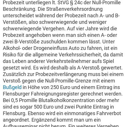
Probezeit unterliegen lt. StVG § 24c der Null-Promille
Beschränkung. Die Straßenverkehrsordnung
unterscheidet während der Probezeit nach A- und B-
Verstößen, also schwerwiegende und weniger
schwerwiegende Vergehen. Auf vier Jahre wird die
Probezeit angehoben wenn man sich einen A- oder
zwei B-Verstöße zuschulden kommen lässt. Unter
Alkohol- oder Drogeneinfluss Auto zu fahren, ist ein
Risiko für die allgemeine Verkehrssicherheit, da damit
das Leben anderer Verkehrsteilnehmer aufs Spiel
gesetzt wird. Es wird deshalb als A-Verstoß gewertet.
Zusätzlich zur Probezeitverlängerung muss bei einem
Verstoß gegen die Null-Promille-Grenze mit einem
Bußgeld
in Höhe von 250 Euro und einem Eintrag ins
Flensburger Fahreignungsregister gerechnet werden.
Bei 0,5 Promille Blutalkoholkonzentration oder mehr
sind es sogar 500 Euro und zwei Punkte Eintrag in
Flensburg. Ebenso wird ein einmonatiges Fahrverbot
angeordnet. Ergänzend kommt man um ein
Aufbauseminar nicht herum. Ein weiteres Vergehen