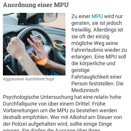
Anordnung einer MPU
Zu einer
MPU
wird nur
geraten, sie ist jedoch
freiwillig. Allerdings ist
sie oft der einzig
mögliche Weg seine
Fahrerlaubnis wieder zu
erlangen. Eine MPU soll
die körperliche und
geistige
Fahrtauglichkeit einer
Aggressiver Autofahrer hupt
Person feststellen. Die
Medizinisch
Psychologische Untersuchung hat eine relativ hohe
Durchfallquote von über einem Drittel. Frühe
Vorbereitungen um die MPU zu bestehen werden
deshalb empfohlen. Wer mit Alkohol am Steuer von
der Polizei aufgehalten wird, sollte einige Dinge
wissen. Sie dürfen die Aussage über Ihren