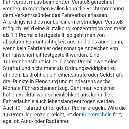
Fahrverbot muss beim dritten Verstoß gerechnet
werden. In manchen Fällen kann die Rechtsprechung
dem Verkehrssünder das Fahrverbot erlassen.
Allerdings ist dies nur bei einem erstmaligen Verstoß
möglich. Wird eine Blutalkoholkonzentration von mehr
als 1,1 Promille festgestellt, so geht man von
absoluter Fahruntüchtigkeit aus, und dies auch dann,
wenn kein Fahrfehler oder sonstige Anzeichen von
Fahrunsicherheit festgestellt wurden. Eine
Trunkenheitsfahrt ist bei diesem Promillewert eine
Straftat und nicht mehr als Ordnungswidrigkeit zu
ahnden. Es droht eine Freiheitsstrafe oder Geldstrafe,
drei Punkte in Flensburg und mindestens sechs
Monate Führerscheinentzug. Geht man von einer
hohen Rückfallwahrscheinlichkeit aus, kann die
Fahrerlaubnis auch lebenslang entzogen werden.
Auch für Fahrradfahrer gelten Promilleregeln. Wird die
1,6 Promillegrenze erreicht, ist der
Führerschein
fort,
egal ob Auto- oder Radfahrer.