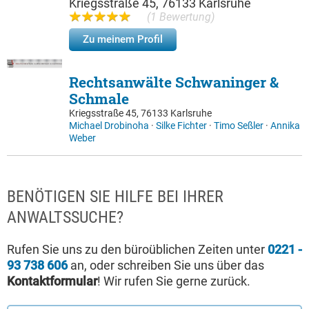
Kriegsstraße 45, 76133 Karlsruhe
(1 Bewertung)
Zu meinem Profil
Rechtsanwälte Schwaninger &
Schmale
Kriegsstraße 45, 76133 Karlsruhe
Michael Drobinoha
·
Silke Fichter
·
Timo Seßler
·
Annika
Weber
BENÖTIGEN SIE HILFE BEI IHRER
ANWALTSSUCHE?
Rufen Sie uns zu den büroüblichen Zeiten unter
0221 -
93 738 606
an, oder schreiben Sie uns über das
Kontaktformular
! Wir rufen Sie gerne zurück.