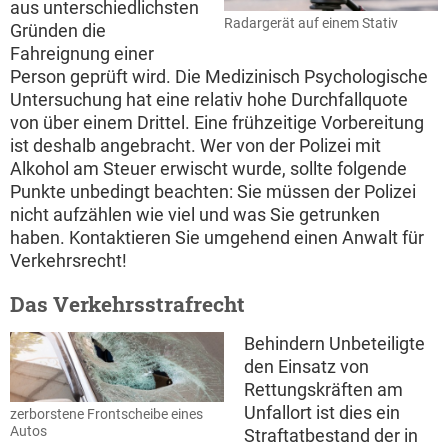
aus unterschiedlichsten
Radargerät auf einem Stativ
Gründen die
Fahreignung einer
Person geprüft wird. Die Medizinisch Psychologische
Untersuchung hat eine relativ hohe Durchfallquote
von über einem Drittel. Eine frühzeitige Vorbereitung
ist deshalb angebracht. Wer von der Polizei mit
Alkohol am Steuer erwischt wurde, sollte folgende
Punkte unbedingt beachten: Sie müssen der Polizei
nicht aufzählen wie viel und was Sie getrunken
haben. Kontaktieren Sie umgehend einen Anwalt für
Verkehrsrecht!
Das Verkehrsstrafrecht
Behindern Unbeteiligte
den Einsatz von
Rettungskräften am
Unfallort ist dies ein
zerborstene Frontscheibe eines
Autos
Straftatbestand der in