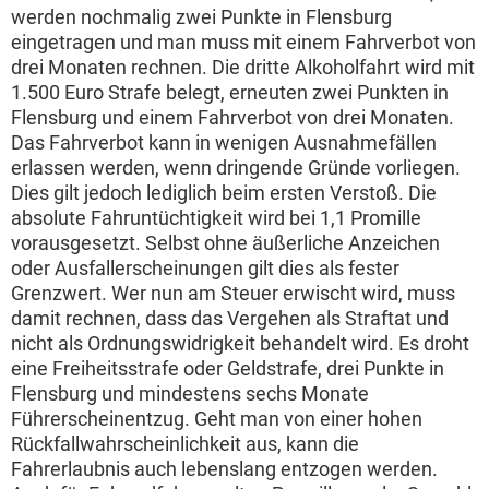
werden nochmalig zwei Punkte in Flensburg
eingetragen und man muss mit einem Fahrverbot von
drei Monaten rechnen. Die dritte Alkoholfahrt wird mit
1.500 Euro Strafe belegt, erneuten zwei Punkten in
Flensburg und einem Fahrverbot von drei Monaten.
Das Fahrverbot kann in wenigen Ausnahmefällen
erlassen werden, wenn dringende Gründe vorliegen.
Dies gilt jedoch lediglich beim ersten Verstoß. Die
absolute Fahruntüchtigkeit wird bei 1,1 Promille
vorausgesetzt. Selbst ohne äußerliche Anzeichen
oder Ausfallerscheinungen gilt dies als fester
Grenzwert. Wer nun am Steuer erwischt wird, muss
damit rechnen, dass das Vergehen als Straftat und
nicht als Ordnungswidrigkeit behandelt wird. Es droht
eine Freiheitsstrafe oder Geldstrafe, drei Punkte in
Flensburg und mindestens sechs Monate
Führerscheinentzug. Geht man von einer hohen
Rückfallwahrscheinlichkeit aus, kann die
Fahrerlaubnis auch lebenslang entzogen werden.