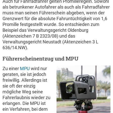
Auch für Fahrradfahrer gelten Promilleregeln. Sowohl
als betrunkener Autofahrer als auch als Fahrradfahrer
muss man seinen Führerschein abgeben, wenn der
Grenzwert für die absolute Fahruntüchtigkeit von 1,6
Promille festgestellt wurde. So entschieden zum
Beispiel das Verwaltungsgericht Oldenburg
(Aktenzeichen 7 B 2323/08) und das
Verwaltungsgericht Neustadt (Aktenzeichen 3 L
636/14.NW).
Führerscheinentzug und MPU
Zu einer
MPU
wird nur
geraten, sie ist jedoch
freiwillig. Allerdings ist
sie oft der einzig
mögliche Weg seine
Fahrerlaubnis wieder zu
erlangen. Die MPU ist
ein Verfahren, bei dem