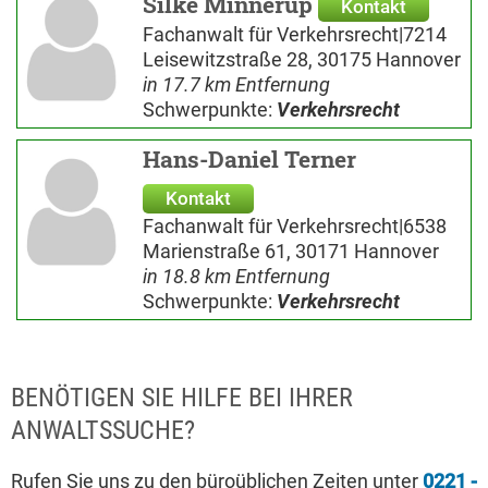
Silke Minnerup
Kontakt
Fachanwalt für Verkehrsrecht|7214
Leisewitzstraße 28, 30175 Hannover
in 17.7 km Entfernung
Schwerpunkte:
Verkehrsrecht
Hans-Daniel Terner
Kontakt
Fachanwalt für Verkehrsrecht|6538
Marienstraße 61, 30171 Hannover
in 18.8 km Entfernung
Schwerpunkte:
Verkehrsrecht
BENÖTIGEN SIE HILFE BEI IHRER
ANWALTSSUCHE?
Rufen Sie uns zu den büroüblichen Zeiten unter
0221 -