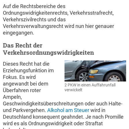
Auf die Rechtsbereiche des
Ordnungswidrigkeitenrechts, Verkehrsstrafrecht,
Verkehrszivilrechts und das
Verkehrsverwaltungsrecht wird nun hier genauer
eingegangen.
Das Recht der
Verkehrsordnungswidrigkeiten
Dieses Recht hat die
Erziehungsfunktion im
Fokus. Es wird
angewandt bei dem
2 PKW in einen Auffahrunfall
Überfahren roter
verwickelt
Ampeln,
Geschwindigkeitsüberschreitungen oder auch Halte-
und Parkvergehen.
Alkohol am Steuer
wird in
Deutschland konsequent geahndet. Je nach Promille
wird es als Ordnungswidrigkeit oder Straftat