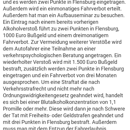
und es werden zwei Punkte in Flensburg eingetragen.
Außerdem wird ein einmonatiges Fahrverbot erteilt.
Außerdem hat man ein Aufbauseminar zu besuchen.
Ein Eintrag nach einem bereits vorherigen
Alkoholverstoß führt zu zwei Punkten in Flensburg,
1000 Euro Bußgeld und einem dreimonatigem
Fahrverbot. Zur Vermeidung weiterer Verstöße wird
dem Autofahrer eine Teilnahme an einer
verkehrspsychologischen Beratung angetragen. Ein
wiederholter Verstoß wird mit 1.500 Euro Bußgeld
bestraft, zusätzlich werden zwei Punkte in Flensburg
eingetragen und ein Fahrverbot von drei Monaten
ausgesprochen. Um eine Straftat die nach
Verkehrsstrafrecht und nicht mehr nach
Ordnungswidrigkeitengesetz geahndet wird, handelt
es sich bei einer Blutalkoholkonzentration von 1,1
Promille oder mehr. Diese wird dann je nach Schwere
der Tat mit Freiheits- oder Geldstrafen geahndet und
mit drei Punkten in Flensburg bestraft. Außerdem
muss man mit dem Entzug der Fahrerlaubnis