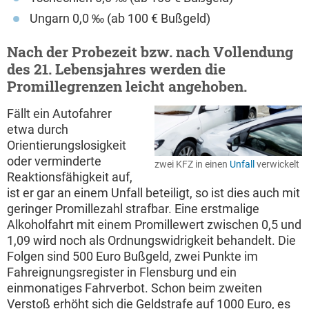
Ungarn 0,0 ‰ (ab 100 € Bußgeld)
Nach der Probezeit bzw. nach Vollendung
des 21. Lebensjahres werden die
Promillegrenzen leicht angehoben.
Fällt ein Autofahrer
etwa durch
Orientierungslosigkeit
oder verminderte
zwei KFZ in einen
Unfall
verwickelt
Reaktionsfähigkeit auf,
ist er gar an einem Unfall beteiligt, so ist dies auch mit
geringer Promillezahl strafbar. Eine erstmalige
Alkoholfahrt mit einem Promillewert zwischen 0,5 und
1,09 wird noch als Ordnungswidrigkeit behandelt. Die
Folgen sind 500 Euro Bußgeld, zwei Punkte im
Fahreignungsregister in Flensburg und ein
einmonatiges Fahrverbot. Schon beim zweiten
Verstoß erhöht sich die Geldstrafe auf 1000 Euro, es