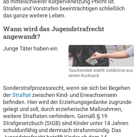
ab mittelschwerer Körperverletzung Pflicht ist.
Strafen und Vorstrafen beeinträchtigen schließlich
das ganze weitere Leben.
Wann wird das Jugendstrafrecht
angewandt?
Junge Täter haben ein
Taschendieb stiehlt Geldbörse aus
einem Rucksack
Sonderstrafprozessrecht, wenn sie sich bei Begehen
der
Straftat
zwischen Kind- und Erwachsensein
befinden. Hier wird der Erziehungsgedanke zugrunde
gelegt und soll, durch erzieherische Maßnahmen,
weitere Straftaten verhindern. Gemäß § 19
Strafgesetzbuch (StGB) sind Kinder unter 14 Jahren
schuldunfähig und demnach strafunmündig. Das