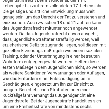
Jugendstrafrecht betrifft Kinder ab dem 14.
Lebensjahr bis zu ihrem vollendeten 17. Lebensjahr.
Die geistige und sittliche Entwicklung muss weit
genug sein, um das Unrecht der Tat zu verstehen und
einzusehen. Auch zwischen 18 und 21 Jahren kann
das Jugendstrafrecht mitunter noch angewendet
werden. Da das Jugendstrafrecht davon ausgeht,
dass jugendliche Straftäter straffällig werden, weil
erzieherische Defizite zugrunde liegen, soll diesen mit
gezielten Erziehungsmaßregeln wie einem sozialen
Training, oder der Unterbringung in einer betreuten
Wohnform entgegengewirkt werden. Helfen diese
ersten Maßregeln dem Jugendlichen nicht, so werden
als weitere Sanktionen Verwarnungen oder Auflagen,
wie das Einfordern einer Entschuldigung beim
Geschädigten, eingesetzt um ihn zur Einsicht zu
bringen. Bei erheblichen Straftaten oder einer
Rückfallgefahr verhängt das Jugendgericht eine
Jugendstrafe. Bei der Jugendstrafe handelt es sich
um eine Freiheitsstrafe von mindestens sechs