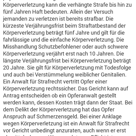
Körperverletzung kann die verhängte Strafe bis hin zu
fünf Jahren Haft bedeuten. Allein der Versuch
jemanden zu verletzen ist bereits strafbar. Die
kürzeste Verjährungsfrist beim Straftatbestand der
Körperverletzung beträgt fünf Jahre und gilt für die
fahrlässige und die einfache Körperverletzung. Die
Misshandlung Schutzbefohlener oder auch schwere
Körperverletzung verjährt erst nach 10 Jahren. Die
längste Verjährungsfrist bei Körperverletzung beträgt
20 Jahre. Sie gilt für Körperverletzung mit Todesfolge
und auch bei Verstümmelung weiblicher Genitalien.
Ein Anwalt für Strafrecht vertritt Opfer einer
Körperverletzung rechtssicher. Das Gericht kann auf
Antrag entscheiden ob ein Opferanwalt gestellt
werden kann, dessen Kosten trägt dann der Staat. Bei
dem Delikt der Körperverletzung hat das Opfer
Anspruch auf Schmerzensgeld. Bei einer Anklage
wegen Körperverletzung ist ein Anwalt für Strafrecht
vor Gericht unbedingt anzuraten, auch wenn er erst