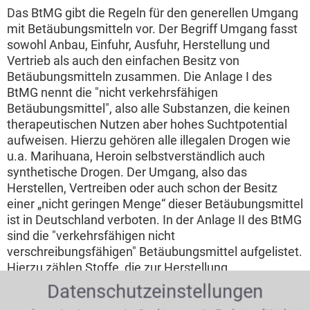
Das BtMG gibt die Regeln für den generellen Umgang
mit Betäubungsmitteln vor. Der Begriff Umgang fasst
sowohl Anbau, Einfuhr, Ausfuhr, Herstellung und
Vertrieb als auch den einfachen Besitz von
Betäubungsmitteln zusammen. Die Anlage I des
BtMG nennt die "nicht verkehrsfähigen
Betäubungsmittel", also alle Substanzen, die keinen
therapeutischen Nutzen aber hohes Suchtpotential
aufweisen. Hierzu gehören alle illegalen Drogen wie
u.a. Marihuana, Heroin selbstverständlich auch
synthetische Drogen. Der Umgang, also das
Herstellen, Vertreiben oder auch schon der Besitz
einer „nicht geringen Menge“ dieser Betäubungsmittel
ist in Deutschland verboten. In der Anlage II des BtMG
sind die "verkehrsfähigen nicht
verschreibungsfähigen" Betäubungsmittel aufgelistet.
Hierzu zählen Stoffe, die zur Herstellung
therapeutisch wirksamer Betäubungsmittel verwandt
Datenschutzeinstellungen
werden. Die Anlage III des BtMG wiederum enthält die