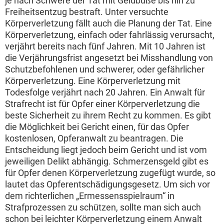
je nach Schwere der Tat mit Geldbuße bis hin zu
Freiheitsentzug bestraft. Unter versuchte
Körperverletzung fällt auch die Planung der Tat. Eine
Körperverletzung, einfach oder fahrlässig verursacht,
verjährt bereits nach fünf Jahren. Mit 10 Jahren ist
die Verjährungsfrist angesetzt bei Misshandlung von
Schutzbefohlenen und schwerer, oder gefährlicher
Körperverletzung. Eine Körperverletzung mit
Todesfolge verjährt nach 20 Jahren. Ein Anwalt für
Strafrecht ist für Opfer einer Körperverletzung die
beste Sicherheit zu ihrem Recht zu kommen. Es gibt
die Möglichkeit bei Gericht einen, für das Opfer
kostenlosen, Opferanwalt zu beantragen. Die
Entscheidung liegt jedoch beim Gericht und ist vom
jeweiligen Delikt abhängig. Schmerzensgeld gibt es
für Opfer denen Körperverletzung zugefügt wurde, so
lautet das Opferentschädigungsgesetz. Um sich vor
dem richterlichen „Ermessensspielraum“ in
Strafprozessen zu schützen, sollte man sich auch
schon bei leichter Körperverletzung einem Anwalt