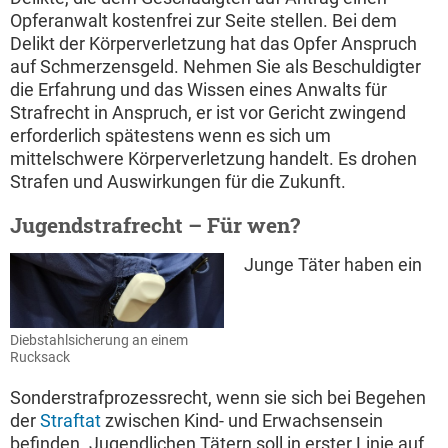
Opferanwalt kostenfrei zur Seite stellen. Bei dem
Delikt der Körperverletzung hat das Opfer Anspruch
auf Schmerzensgeld. Nehmen Sie als Beschuldigter
die Erfahrung und das Wissen eines Anwalts für
Strafrecht in Anspruch, er ist vor Gericht zwingend
erforderlich spätestens wenn es sich um
mittelschwere Körperverletzung handelt. Es drohen
Strafen und Auswirkungen für die Zukunft.
Jugendstrafrecht – Für wen?
Junge Täter haben ein
Diebstahlsicherung an einem
Rucksack
Sonderstrafprozessrecht, wenn sie sich bei Begehen
der
Straftat
zwischen Kind- und Erwachsensein
befinden. Jugendlichen Tätern soll in erster Linie auf