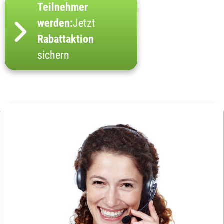
Teilnehmer
werden:
Jetzt
Rabattaktion
sichern