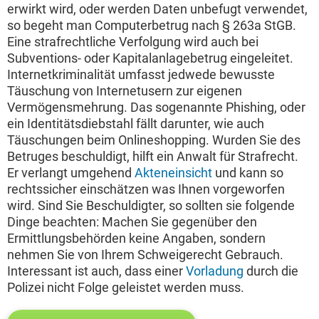
erwirkt wird, oder werden Daten unbefugt verwendet,
so begeht man Computerbetrug nach § 263a StGB.
Eine strafrechtliche Verfolgung wird auch bei
Subventions- oder Kapitalanlagebetrug eingeleitet.
Internetkriminalität umfasst jedwede bewusste
Täuschung von Internetusern zur eigenen
Vermögensmehrung. Das sogenannte Phishing, oder
ein Identitätsdiebstahl fällt darunter, wie auch
Täuschungen beim Onlineshopping. Wurden Sie des
Betruges beschuldigt, hilft ein Anwalt für Strafrecht.
Er verlangt umgehend
Akteneinsicht
und kann so
rechtssicher einschätzen was Ihnen vorgeworfen
wird. Sind Sie Beschuldigter, so sollten sie folgende
Dinge beachten: Machen Sie gegenüber den
Ermittlungsbehörden keine Angaben, sondern
nehmen Sie von Ihrem Schweigerecht Gebrauch.
Interessant ist auch, dass einer
Vorladung
durch die
Polizei nicht Folge geleistet werden muss.