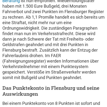
Beratung
ist nun empfohlen. Wiederholungstäter
haben mit 1.500 Eure Bußgeld, drei Monaten
Fahrverbot und zwei Punkten im Flensburger Register
zu rechnen. Ab 1,1 Promille handelt es sich bereits um
eine Straftat, nicht mehr nur um eine
Ordnungswidrigkeit. Die zuständigen Paragraphen
findet man nun im Verkehrsstrafrecht. Diese wird
dann je nach Schwere der Tat mit Freiheits- oder
Geldstrafen geahndet und mit drei Punkten in
Flensburg bestraft. Zusätzlich kann der Entzug der
Fahrerlaubnis drohen. Im FAER
(Fahreignungsregister) werden Informationen über
Verkehrsteilnehmer mit einem Punktesystem
gespeichert. Verstöße im Straßenverkehr werden
somit mit Bußgeld und Punkten geahndet.
Das Punktekonto in Flensburg und seine
Auswirkungen
Bei einem Punktekonto von 8 Punkten ist sofort und