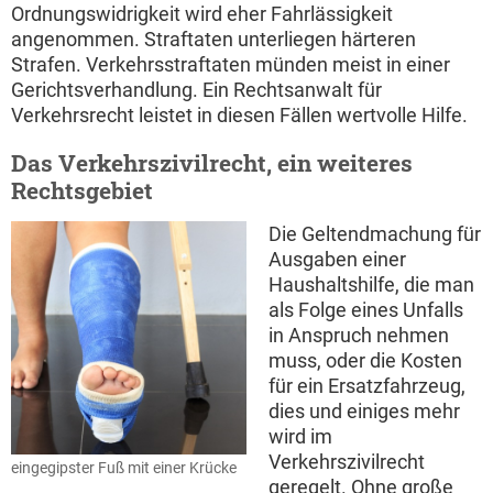
Ordnungswidrigkeit wird eher Fahrlässigkeit
angenommen. Straftaten unterliegen härteren
Strafen. Verkehrsstraftaten münden meist in einer
Gerichtsverhandlung. Ein Rechtsanwalt für
Verkehrsrecht leistet in diesen Fällen wertvolle Hilfe.
Das Verkehrszivilrecht, ein weiteres
Rechtsgebiet
Die Geltendmachung für
Ausgaben einer
Haushaltshilfe, die man
als Folge eines Unfalls
in Anspruch nehmen
muss, oder die Kosten
für ein Ersatzfahrzeug,
dies und einiges mehr
wird im
Verkehrszivilrecht
eingegipster Fuß mit einer Krücke
geregelt. Ohne große