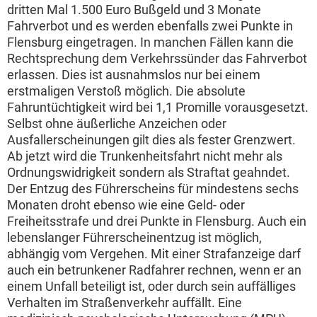
dritten Mal 1.500 Euro Bußgeld und 3 Monate
Fahrverbot und es werden ebenfalls zwei Punkte in
Flensburg eingetragen. In manchen Fällen kann die
Rechtsprechung dem Verkehrssünder das Fahrverbot
erlassen. Dies ist ausnahmslos nur bei einem
erstmaligen Verstoß möglich. Die absolute
Fahruntüchtigkeit wird bei 1,1 Promille vorausgesetzt.
Selbst ohne äußerliche Anzeichen oder
Ausfallerscheinungen gilt dies als fester Grenzwert.
Ab jetzt wird die Trunkenheitsfahrt nicht mehr als
Ordnungswidrigkeit sondern als Straftat geahndet.
Der Entzug des Führerscheins für mindestens sechs
Monaten droht ebenso wie eine Geld- oder
Freiheitsstrafe und drei Punkte in Flensburg. Auch ein
lebenslanger Führerscheinentzug ist möglich,
abhängig vom Vergehen. Mit einer Strafanzeige darf
auch ein betrunkener Radfahrer rechnen, wenn er an
einem Unfall beteiligt ist, oder durch sein auffälliges
Verhalten im Straßenverkehr auffällt. Eine