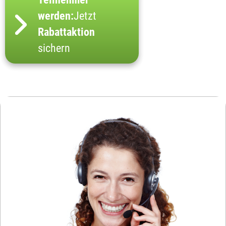
werden:
Jetzt
Rabattaktion
sichern