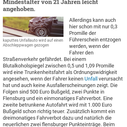
Mindestalter von 21 Jahren leicht
angehoben.
Allerdings kann auch
hier schon mit nur 0,3
Promille der
Führerschein entzogen
kaputtes Unfallauto wird auf einen
Abschleppwagen gezogen
werden, wenn der
Fahrer den
Straßenverkehr gefährdet. Bei einem
Blutalkoholspiegel zwischen 0,5 und 1,09 Promille
wird eine Trunkenheitsfahrt als Ordnungswidrigkeit
angesehen, wenn der Fahrer keinen
Unfall
verursacht
hat und auch keine Ausfallerscheinungen zeigt. Die
Folgen sind 500 Euro Bußgeld, zwei Punkte in
Flensburg und ein einmonatiges Fahrverbot. Eine
zweite betrunkene Autofahrt wird mit 1.000 Euro
Bußgeld schon richtig teuer. Zusätzlich kommt ein
dreimonatiges Fahrverbot dazu und natürlich die
neuerlichen zwei flensburger Punkteinträge. Beim