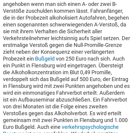
angehoben wenn man sich einen A- oder zwei B-
Verstöße zuschulden kommen lässt. Fahranfänger,
die in der Probezeit alkoholisiert Autofahren, begehen
einen sogenannten schwerwiegenden A-Verstoß, da
sie mit ihrem Verhalten die Sicherheit aller
Verkehrsteilnehmer leichtsinnig aufs Spiel setzen. Der
erstmalige Verstoß gegen die Null-Promille-Grenze
zieht neben der Konsequenz einer verlängerten
Probezeit ein
Bußgeld
von 250 Euro nach sich. Auch
ein Punkt in Flensburg wird eingetragen. Übersteigt
die Alkoholkonzentration im Blut 0,49 Promille,
verdoppelt sich das Bußgeld auf 500 Euro, der Eintrag
in Flensburg wird mit zwei Punkten angehoben und es
wird ein einmonatiges Fahrverbot erteilt. Außerdem
ist ein Aufbauseminar abzuschließen. Ein Fahrverbot
von drei Monaten ist die Folge eines zweiten
Verstoßes gegen das Alkoholverbot. Es wird erteilt
gemeinsam mit zwei Punkten in Flensburg und 1.000
Euro Bußgeld. Auch eine
verkehrspsychologische