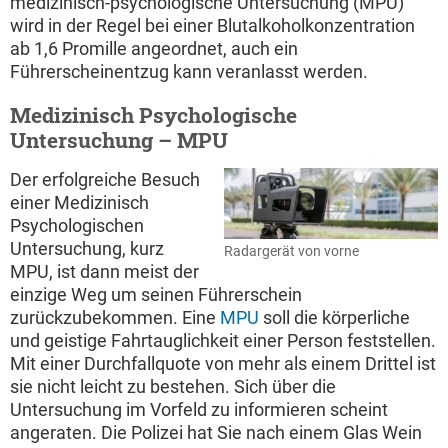
medizinisch-psychologische Untersuchung (MPU)
wird in der Regel bei einer Blutalkoholkonzentration
ab 1,6 Promille angeordnet, auch ein
Führerscheinentzug kann veranlasst werden.
Medizinisch Psychologische
Untersuchung – MPU
Der erfolgreiche Besuch
einer Medizinisch
Psychologischen
Untersuchung, kurz
Radargerät von vorne
MPU, ist dann meist der
einzige Weg um seinen Führerschein
zurückzubekommen. Eine
MPU
soll die körperliche
und geistige Fahrtauglichkeit einer Person feststellen.
Mit einer Durchfallquote von mehr als einem Drittel ist
sie nicht leicht zu bestehen. Sich über die
Untersuchung im Vorfeld zu informieren scheint
angeraten. Die Polizei hat Sie nach einem Glas Wein