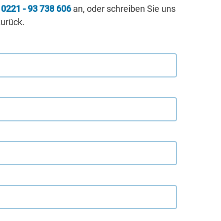
r
0221 - 93 738 606
an, oder schreiben Sie uns
zurück.