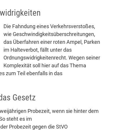
widrigkeiten
Die Fahndung eines Verkehrsverstoßes,
wie Geschwindigkeitsüberschreitungen,
das Überfahren einer roten Ampel, Parken
im Halteverbot, fällt unter das
Ordnungswidrigkeitenrecht. Wegen seiner
Komplexität soll hier auf das Thema
 zum Teil ebenfalls in das
 das Gesetz
eijährigen Probezeit, wenn sie hinter dem
 So steht es im
der Probezeit gegen die StVO