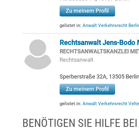
Zu meinem Profil
gelistet in:
Anwalt Verkehrsrecht Berl
Rechtsanwalt Jens-Bodo 
RECHTSANWALTSKANZLEI ME
Rechtsanwalt
Sperberstraße 32A, 13505 Berli
Zu meinem Profil
gelistet in:
Anwalt Verkehrsrecht Velt
BENÖTIGEN SIE HILFE BE