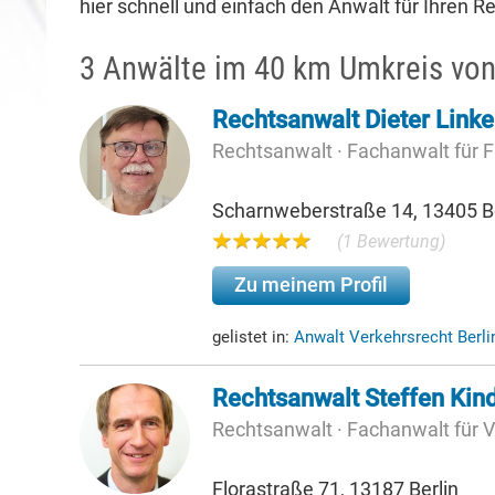
hier schnell und einfach den Anwalt für Ihren Re
3 Anwälte im 40 km Umkreis von
Rechtsanwalt Dieter Linke
Rechtsanwalt · Fachanwalt für F
Scharnweberstraße 14, 13405 Be
(1 Bewertung)
Zu meinem Profil
gelistet in:
Anwalt Verkehrsrecht Berl
Rechtsanwalt Steffen Kind
Rechtsanwalt · Fachanwalt für 
Florastraße 71, 13187 Berlin