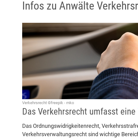
Infos zu Anwälte Verkehrsr
Verkehrsrecht ©freepik - mko
Das Verkehrsrecht umfasst eine 
Das Ordnungswidrigkeitenrecht, Verkehrsstrafre
Verkehrsverwaltungsrecht sind wichtige Bereic