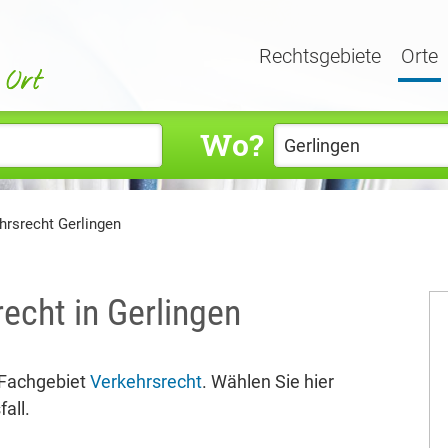
Rechtsgebiete
Orte
Wo?
hrsrecht Gerlingen
echt in Gerlingen
 Fachgebiet
Verkehrsrecht
. Wählen Sie hier
all.