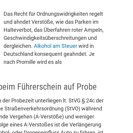
Das Recht für Ordnungswidrigkeiten regelt
und ahndet Verstöße, wie das Parken im
Halteverbot, das Überfahren roter Ampeln,
Geschwindigkeitsüberschreitungen und
dergleichen.
Alkohol am Steuer
wird in
Deutschland konsequent geahndet. Je
nach Promille wird es als
beim Führerschein auf Probe
der Probezeit unterliegen lt. StVG § 24c der
die Straßenverkehrsordnung (StVO) während
ende Vergehen (A-Verstöße) und weniger
ge eines A-Verstoßes ist die Verlängerung
hol- oder Drogeneinfluss Auto zu fahren, ist