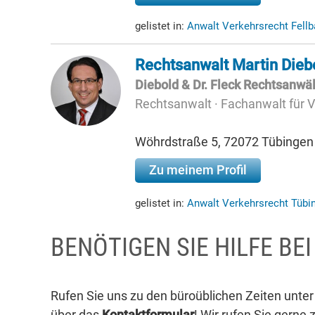
gelistet in:
Anwalt Verkehrsrecht Fell
Rechtsanwalt Martin Dieb
Diebold & Dr. Fleck Rechtsanwä
Rechtsanwalt · Fachanwalt für 
Wöhrdstraße 5, 72072 Tübingen
Zu meinem Profil
gelistet in:
Anwalt Verkehrsrecht Tüb
BENÖTIGEN SIE HILFE BE
Rufen Sie uns zu den büroüblichen Zeiten unte
über das
Kontaktformular
! Wir rufen Sie gerne 