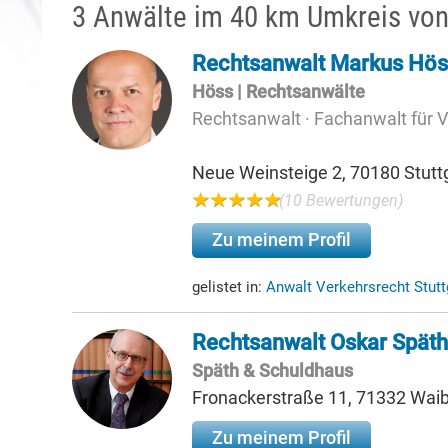
3 Anwälte im 40 km Umkreis von
Rechtsanwalt Markus Hös
Höss | Rechtsanwälte
Rechtsanwalt · Fachanwalt für 
Neue Weinsteige 2, 70180 Stutt
(10 Bewertungen)
Zu meinem Profil
gelistet in:
Anwalt Verkehrsrecht Stut
Rechtsanwalt Oskar Späth
Späth & Schuldhaus
Fronackerstraße 11, 71332 Waib
Zu meinem Profil