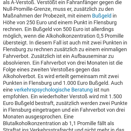
als A-Verstoß. Verstößt ein Fahranfänger gegen die
Null-Promille-Grenze, muss er, zusätzlich zu den
Maßnahmen der Probezeit, mit einem
Bußgeld
in
Höhe von 250 Euro und einem Punkt in Flensburg
rechnen. Ein Bußgeld von 500 Euro ist allerdings
möglich, wenn die Alkoholkonzentration 0,5 Promille
übersteigt. In diesem Fall ist auch mit zwei Punkten in
Flensburg zu rechnen zusätzlich zu einem einmaligen
Fahrverbot. Zusätzlich ist ein Aufbauseminar zu
absolvieren. Ein Fahrverbot von drei Monaten ist die
Folge eines zweiten Verstoßes gegen das
Alkoholverbot. Es wird erteilt gemeinsam mit zwei
Punkten in Flensburg und 1.000 Euro Bußgeld. Auch
eine
verkehrspsychologische Beratung
ist nun
empfohlen. Ein wiederholter Verstoß wird mit 1.500
Euro Bußgeld bestraft, zusätzlich werden zwei Punkte
in Flensburg eingetragen und ein Fahrverbot von drei
Monaten ausgesprochen. Eine
Blutalkoholkonzentration ab 1,1 Promille fällt als
Straftat ins Verkehrsstrafrecht und nicht mehr in das