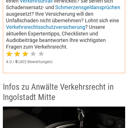
einen
Verkehrsunfall
verwickelt? Sie sehen sich
Schadensersatz- und
Schmerzensgeldansprüchen
ausgesetzt? Ihre Versicherung will den
Unfallschaden nicht übernehmen? Lohnt sich eine
Verkehrsrechtsschutzversicherung
? Unsere
aktuellen Expertentipps, Checklisten und
Audiobeiträge beantworten Ihre wichtigsten
Fragen zum Verkehrsrecht.
4.0 /
5
(402 Bewertungen)
Infos zu Anwälte Verkehrsrecht in
Ingolstadt Mitte