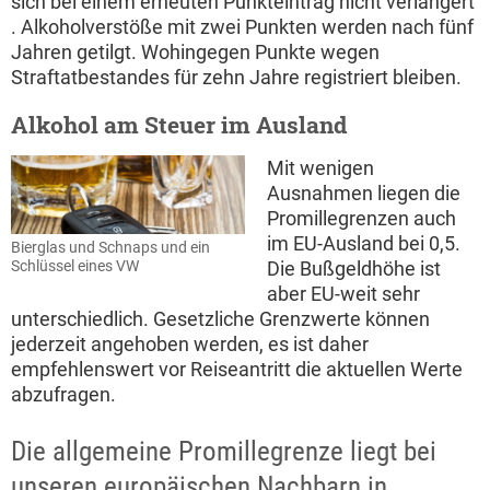
sich bei einem erneuten Punkteintrag nicht verlängert
. Alkoholverstöße mit zwei Punkten werden nach fünf
Jahren getilgt. Wohingegen Punkte wegen
Straftatbestandes für zehn Jahre registriert bleiben.
Alkohol am Steuer im Ausland
Mit wenigen
Ausnahmen liegen die
Promillegrenzen auch
im EU-Ausland bei 0,5.
Bierglas und Schnaps und ein
Die Bußgeldhöhe ist
Schlüssel eines VW
aber EU-weit sehr
unterschiedlich. Gesetzliche Grenzwerte können
jederzeit angehoben werden, es ist daher
empfehlenswert vor Reiseantritt die aktuellen Werte
abzufragen.
Die allgemeine Promillegrenze liegt bei
unseren europäischen Nachbarn in