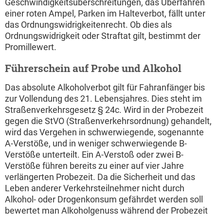
Geschwindigkeitsüberschreitungen, das Überfahren
einer roten Ampel, Parken im Halteverbot, fällt unter
das Ordnungswidrigkeitenrecht. Ob dies als
Ordnungswidrigkeit oder Straftat gilt, bestimmt der
Promillewert.
Führerschein auf Probe und Alkohol
Das absolute Alkoholverbot gilt für Fahranfänger bis
zur Vollendung des 21. Lebensjahres. Dies steht im
Straßenverkehrsgesetz § 24c. Wird in der Probezeit
gegen die StVO (Straßenverkehrsordnung) gehandelt,
wird das Vergehen in schwerwiegende, sogenannte
A-Verstöße, und in weniger schwerwiegende B-
Verstöße unterteilt. Ein A-Verstoß oder zwei B-
Verstöße führen bereits zu einer auf vier Jahre
verlängerten Probezeit. Da die Sicherheit und das
Leben anderer Verkehrsteilnehmer nicht durch
Alkohol- oder Drogenkonsum gefährdet werden soll
bewertet man Alkoholgenuss während der Probezeit