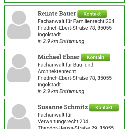
Renate Bauer
Kontakt
Fachanwalt für Familienrecht|204
Friedrich-Ebert-Straße 78, 85055
Ingolstadt
in 2.9 km Entfernung
Michael Ebner
Kontakt
Fachanwalt für Bau- und
Architektenrecht
Friedrich-Ebert-Straße 78, 85055
Ingolstadt
in 2.9 km Entfernung
Susanne Schmitz
Kontakt
Fachanwalt für
Verwaltungsrecht|204
Theodor-Heuss-Straße 29, 85055