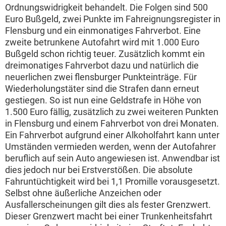
Ordnungswidrigkeit behandelt. Die Folgen sind 500
Euro Bußgeld, zwei Punkte im Fahreignungsregister in
Flensburg und ein einmonatiges Fahrverbot. Eine
zweite betrunkene Autofahrt wird mit 1.000 Euro
Bußgeld schon richtig teuer. Zusätzlich kommt ein
dreimonatiges Fahrverbot dazu und natürlich die
neuerlichen zwei flensburger Punkteinträge. Für
Wiederholungstäter sind die Strafen dann erneut
gestiegen. So ist nun eine Geldstrafe in Höhe von
1.500 Euro fällig, zusätzlich zu zwei weiteren Punkten
in Flensburg und einem Fahrverbot von drei Monaten.
Ein Fahrverbot aufgrund einer Alkoholfahrt kann unter
Umständen vermieden werden, wenn der Autofahrer
beruflich auf sein Auto angewiesen ist. Anwendbar ist
dies jedoch nur bei Erstverstößen. Die absolute
Fahruntüchtigkeit wird bei 1,1 Promille vorausgesetzt.
Selbst ohne äußerliche Anzeichen oder
Ausfallerscheinungen gilt dies als fester Grenzwert.
Dieser Grenzwert macht bei einer Trunkenheitsfahrt