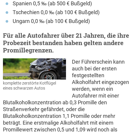
Spanien 0,5 ‰ (ab 500 € Bußgeld)
Tschechien 0,0 ‰ (ab 100 € Bußgeld)
Ungarn 0,0 ‰ (ab 100 € Bußgeld)
Für alle Autofahrer über 21 Jahren, die ihre
Probezeit bestanden haben gelten andere
Promillegrenzen.
Der Führerschein kann
auch bei der ersten
festgestellten
Alkoholfahrt eingezogen
komplette zerstörte Kotflügel
werden, wenn ein
eines schwarzen Autos
Autofahrer mit einer
Blutalkoholkonzentration ab 0,3 Promille den
Straßenverkehr gefährdet, oder die
Blutalkoholkonzentration 1,1 Promille oder mehr
beträgt. Eine erstmalige Alkoholfahrt mit einem
Promillewert zwischen 0,5 und 1,09 wird noch als