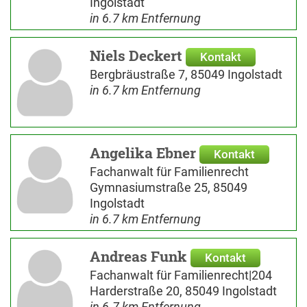
Ingolstadt
in 6.7 km Entfernung
Niels Deckert
Kontakt
Bergbräustraße 7, 85049 Ingolstadt
in 6.7 km Entfernung
Angelika Ebner
Kontakt
Fachanwalt für Familienrecht
Gymnasiumstraße 25, 85049
Ingolstadt
in 6.7 km Entfernung
Andreas Funk
Kontakt
Fachanwalt für Familienrecht|204
Harderstraße 20, 85049 Ingolstadt
in 6.7 km Entfernung