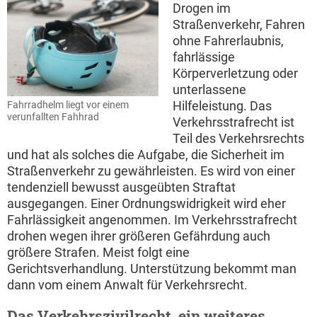
Drogen im
Straßenverkehr, Fahren
ohne Fahrerlaubnis,
fahrlässige
Körperverletzung oder
unterlassene
Hilfeleistung. Das
Fahrradhelm liegt vor einem
verunfallten Fahhrad
Verkehrsstrafrecht ist
Teil des Verkehrsrechts
und hat als solches die Aufgabe, die Sicherheit im
Straßenverkehr zu gewährleisten. Es wird von einer
tendenziell bewusst ausgeübten Straftat
ausgegangen. Einer Ordnungswidrigkeit wird eher
Fahrlässigkeit angenommen. Im Verkehrsstrafrecht
drohen wegen ihrer größeren Gefährdung auch
größere Strafen. Meist folgt eine
Gerichtsverhandlung. Unterstützung bekommt man
dann vom einem Anwalt für Verkehrsrecht.
Das Verkehrszivilrecht, ein weiteres