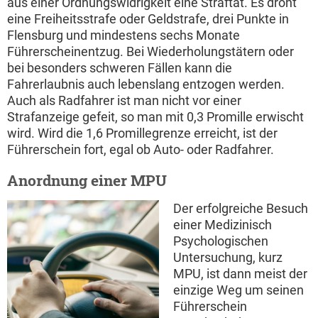
aus einer Ordnungswidrigkeit eine Straftat. Es droht
eine Freiheitsstrafe oder Geldstrafe, drei Punkte in
Flensburg und mindestens sechs Monate
Führerscheinentzug. Bei Wiederholungstätern oder
bei besonders schweren Fällen kann die
Fahrerlaubnis auch lebenslang entzogen werden.
Auch als Radfahrer ist man nicht vor einer
Strafanzeige gefeit, so man mit 0,3 Promille erwischt
wird. Wird die 1,6 Promillegrenze erreicht, ist der
Führerschein fort, egal ob Auto- oder Radfahrer.
Anordnung einer MPU
Der erfolgreiche Besuch
einer Medizinisch
Psychologischen
Untersuchung, kurz
MPU, ist dann meist der
einzige Weg um seinen
Führerschein