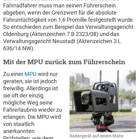
Fahrradfahrer muss man seinen Führerschein
abgeben, wenn der Grenzwert für die absolute
Fahruntüchtigkeit von 1,6 Promille festgestellt wurde.
So entschieden zum Beispiel das Verwaltungsgericht
Oldenburg (Aktenzeichen 7 B 2323/08) und das
Verwaltungsgericht Neustadt (Aktenzeichen 3 L
636/14.NW).
Mit der MPU zurück zum Führerschein
Zu einer
MPU
wird nur
geraten, sie ist jedoch
freiwillig. Allerdings ist
sie oft der einzig
mögliche Weg seine
Fahrerlaubnis wieder zu
erlangen. Die MPU wird
von staatlich
anerkannten
Radargerät auf einem Stativ
Prüfstellen, wie dem