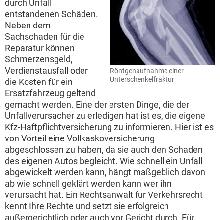
durch Unfall
entstandenen Schäden.
Neben dem
Sachschaden für die
Reparatur können
Schmerzensgeld,
Verdienstausfall oder
Röntgenaufnahme einer
Unterschenkelfraktur
die Kosten für ein
Ersatzfahrzeug geltend
gemacht werden. Eine der ersten Dinge, die der
Unfallverursacher zu erledigen hat ist es, die eigene
Kfz-Haftpflichtversicherung zu informieren. Hier ist es
von Vorteil eine Vollkaskoversicherung
abgeschlossen zu haben, da sie auch den Schaden
des eigenen Autos begleicht. Wie schnell ein Unfall
abgewickelt werden kann, hängt maßgeblich davon
ab wie schnell geklärt werden kann wer ihn
verursacht hat. Ein Rechtsanwalt für Verkehrsrecht
kennt Ihre Rechte und setzt sie erfolgreich
außergerichtlich oder auch vor Gericht durch. Für