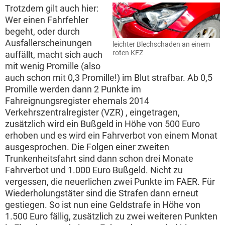
Trotzdem gilt auch hier:
Wer einen Fahrfehler
begeht, oder durch
Ausfallerscheinungen
leichter Blechschaden an einem
roten KFZ
auffällt, macht sich auch
mit wenig Promille (also
auch schon mit 0,3 Promille!) im Blut strafbar. Ab 0,5
Promille werden dann 2 Punkte im
Fahreignungsregister ehemals 2014
Verkehrszentralregister (VZR) , eingetragen,
zusätzlich wird ein Bußgeld in Höhe von 500 Euro
erhoben und es wird ein Fahrverbot von einem Monat
ausgesprochen. Die Folgen einer zweiten
Trunkenheitsfahrt sind dann schon drei Monate
Fahrverbot und 1.000 Euro Bußgeld. Nicht zu
vergessen, die neuerlichen zwei Punkte im FAER. Für
Wiederholungstäter sind die Strafen dann erneut
gestiegen. So ist nun eine Geldstrafe in Höhe von
1.500 Euro fällig, zusätzlich zu zwei weiteren Punkten