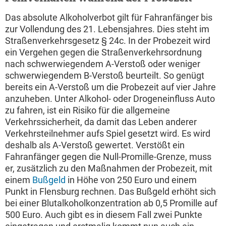
Das absolute Alkoholverbot gilt für Fahranfänger bis
zur Vollendung des 21. Lebensjahres. Dies steht im
Straßenverkehrsgesetz § 24c. In der Probezeit wird
ein Vergehen gegen die Straßenverkehrsordnung
nach schwerwiegendem A-Verstoß oder weniger
schwerwiegendem B-Verstoß beurteilt. So genügt
bereits ein A-Verstoß um die Probezeit auf vier Jahre
anzuheben. Unter Alkohol- oder Drogeneinfluss Auto
zu fahren, ist ein Risiko für die allgemeine
Verkehrssicherheit, da damit das Leben anderer
Verkehrsteilnehmer aufs Spiel gesetzt wird. Es wird
deshalb als A-Verstoß gewertet. Verstößt ein
Fahranfänger gegen die Null-Promille-Grenze, muss
er, zusätzlich zu den Maßnahmen der Probezeit, mit
einem
Bußgeld
in Höhe von 250 Euro und einem
Punkt in Flensburg rechnen. Das Bußgeld erhöht sich
bei einer Blutalkoholkonzentration ab 0,5 Promille auf
500 Euro. Auch gibt es in diesem Fall zwei Punkte