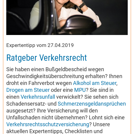
Expertentipp vom 27.04.2019
Ratgeber Verkehrsrecht
Sie haben einen Bußgeldbescheid wegen
Geschwindigkeitsüberschreitung erhalten? Ihnen
droht ein Fahrverbot wegen
Alkohol am Steuer
,
Drogen am Steuer
oder eine
MPU
? Sie sind in
einen
Verkehrsunfall
verwickelt? Sie sehen sich
Schadensersatz- und
Schmerzensgeldansprüchen
ausgesetzt? Ihre Versicherung will den
Unfallschaden nicht übernehmen? Lohnt sich eine
Verkehrsrechtsschutzversicherung
? Unsere
aktuellen Expertentipps, Checklisten und