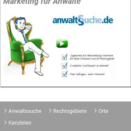
Marketing für Anwälte
Anwaltssuche
Rechtsgebiete
Orte
Kanzleien