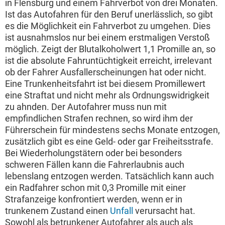
in Flensburg und einem Fahrverbot von drei Monaten.
Ist das Autofahren für den Beruf unerlässlich, so gibt
es die Möglichkeit ein Fahrverbot zu umgehen. Dies
ist ausnahmslos nur bei einem erstmaligen Verstoß
möglich. Zeigt der Blutalkoholwert 1,1 Promille an, so
ist die absolute Fahruntüchtigkeit erreicht, irrelevant
ob der Fahrer Ausfallerscheinungen hat oder nicht.
Eine Trunkenheitsfahrt ist bei diesem Promillewert
eine Straftat und nicht mehr als Ordnungswidrigkeit
zu ahnden. Der Autofahrer muss nun mit
empfindlichen Strafen rechnen, so wird ihm der
Führerschein für mindestens sechs Monate entzogen,
zusätzlich gibt es eine Geld- oder gar Freiheitsstrafe.
Bei Wiederholungstätern oder bei besonders
schweren Fällen kann die Fahrerlaubnis auch
lebenslang entzogen werden. Tatsächlich kann auch
ein Radfahrer schon mit 0,3 Promille mit einer
Strafanzeige konfrontiert werden, wenn er in
trunkenem Zustand einen
Unfall
verursacht hat.
Sowohl als betrunkener Autofahrer als auch als