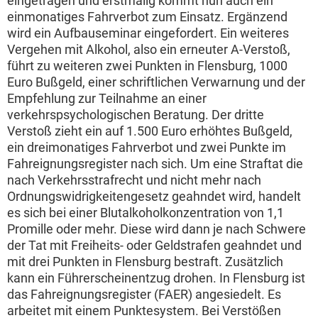
eingetragen und erstmalig kommt nun auch ein
einmonatiges Fahrverbot zum Einsatz. Ergänzend
wird ein Aufbauseminar eingefordert. Ein weiteres
Vergehen mit Alkohol, also ein erneuter A-Verstoß,
führt zu weiteren zwei Punkten in Flensburg, 1000
Euro Bußgeld, einer schriftlichen Verwarnung und der
Empfehlung zur Teilnahme an einer
verkehrspsychologischen Beratung. Der dritte
Verstoß zieht ein auf 1.500 Euro erhöhtes Bußgeld,
ein dreimonatiges Fahrverbot und zwei Punkte im
Fahreignungsregister nach sich. Um eine Straftat die
nach Verkehrsstrafrecht und nicht mehr nach
Ordnungswidrigkeitengesetz geahndet wird, handelt
es sich bei einer Blutalkoholkonzentration von 1,1
Promille oder mehr. Diese wird dann je nach Schwere
der Tat mit Freiheits- oder Geldstrafen geahndet und
mit drei Punkten in Flensburg bestraft. Zusätzlich
kann ein Führerscheinentzug drohen. In Flensburg ist
das Fahreignungsregister (FAER) angesiedelt. Es
arbeitet mit einem Punktesystem. Bei Verstößen