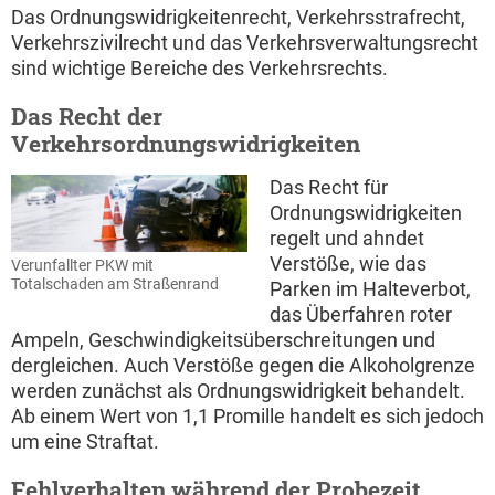
Das Ordnungswidrigkeitenrecht, Verkehrsstrafrecht,
Verkehrszivilrecht und das Verkehrsverwaltungsrecht
sind wichtige Bereiche des Verkehrsrechts.
Das Recht der
Verkehrsordnungswidrigkeiten
Das Recht für
Ordnungswidrigkeiten
regelt und ahndet
Verstöße, wie das
Verunfallter PKW mit
Totalschaden am Straßenrand
Parken im Halteverbot,
das Überfahren roter
Ampeln, Geschwindigkeitsüberschreitungen und
dergleichen. Auch Verstöße gegen die Alkoholgrenze
werden zunächst als Ordnungswidrigkeit behandelt.
Ab einem Wert von 1,1 Promille handelt es sich jedoch
um eine Straftat.
Fehlverhalten während der Probezeit