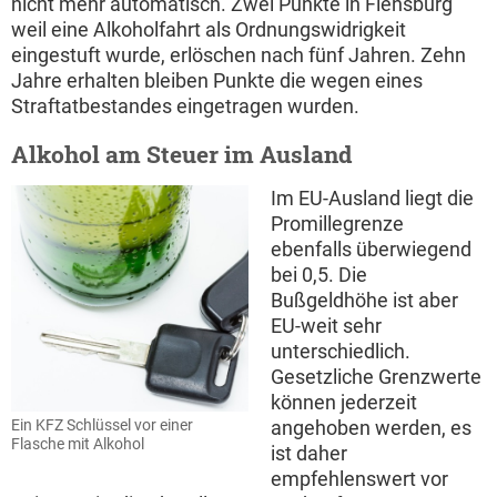
nicht mehr automatisch. Zwei Punkte in Flensburg
weil eine Alkoholfahrt als Ordnungswidrigkeit
eingestuft wurde, erlöschen nach fünf Jahren. Zehn
Jahre erhalten bleiben Punkte die wegen eines
Straftatbestandes eingetragen wurden.
Alkohol am Steuer im Ausland
Im EU-Ausland liegt die
Promillegrenze
ebenfalls überwiegend
bei 0,5. Die
Bußgeldhöhe ist aber
EU-weit sehr
unterschiedlich.
Gesetzliche Grenzwerte
können jederzeit
Ein KFZ Schlüssel vor einer
angehoben werden, es
Flasche mit Alkohol
ist daher
empfehlenswert vor