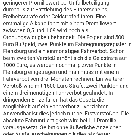
geringerer Promillewert bei Unfallbeteiligung
durchaus zur Entziehung des Führerscheins,
Freiheitsstrafe oder Geldstrafe führen. Eine
erstmalige Alkoholfahrt mit einem Promillewert
zwischen 0,5 und 1,09 wird noch als
Ordnungswidrigkeit behandelt. Die Folgen sind 500
Euro Bußgeld, zwei Punkte im Fahreignungsregister in
Flensburg und ein einmonatiges Fahrverbot. Schon
beim zweiten Verstoß erhöht sich die Geldstrafe auf
1000 Euro, es werden nochmalig zwei Punkte in
Flensburg eingetragen und man muss mit einem
Fahrverbot von drei Monaten rechnen. Ein weiterer
Verstoß wird mit 1500 Euro Strafe, zwei Punkten und
einem dreimonatigen Fahrverbot geahndet. In
dringenden Einzelfällen hat das Gesetz die
Möglichkeit auf ein Fahrverbot zu verzichten.
Anwendbar ist dies jedoch nur bei Erstverstößen. Die
absolute Fahruntüchtigkeit wird bei 1,1 Promille
vorausgesetzt. Selbst ohne äußerliche Anzeichen
oder Ausfallerscheinungen gilt dies als fester