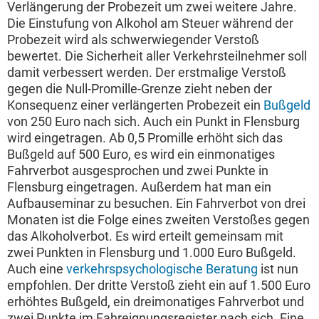
Verlängerung der Probezeit um zwei weitere Jahre.
Die Einstufung von Alkohol am Steuer während der
Probezeit wird als schwerwiegender Verstoß
bewertet. Die Sicherheit aller Verkehrsteilnehmer soll
damit verbessert werden. Der erstmalige Verstoß
gegen die Null-Promille-Grenze zieht neben der
Konsequenz einer verlängerten Probezeit ein
Bußgeld
von 250 Euro nach sich. Auch ein Punkt in Flensburg
wird eingetragen. Ab 0,5 Promille erhöht sich das
Bußgeld auf 500 Euro, es wird ein einmonatiges
Fahrverbot ausgesprochen und zwei Punkte in
Flensburg eingetragen. Außerdem hat man ein
Aufbauseminar zu besuchen. Ein Fahrverbot von drei
Monaten ist die Folge eines zweiten Verstoßes gegen
das Alkoholverbot. Es wird erteilt gemeinsam mit
zwei Punkten in Flensburg und 1.000 Euro Bußgeld.
Auch eine
verkehrspsychologische Beratung
ist nun
empfohlen. Der dritte Verstoß zieht ein auf 1.500 Euro
erhöhtes Bußgeld, ein dreimonatiges Fahrverbot und
zwei Punkte im Fahreignungsregister nach sich. Eine