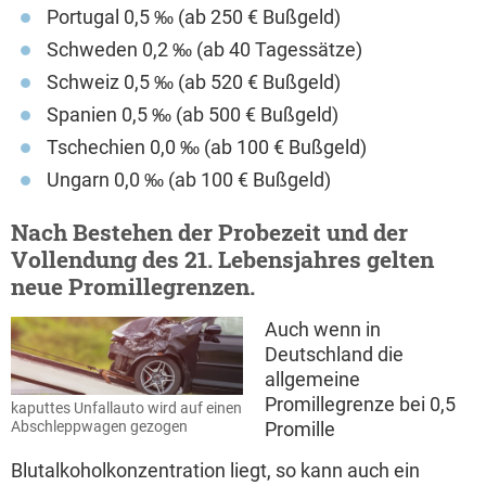
Portugal 0,5 ‰ (ab 250 € Bußgeld)
Schweden 0,2 ‰ (ab 40 Tagessätze)
Schweiz 0,5 ‰ (ab 520 € Bußgeld)
Spanien 0,5 ‰ (ab 500 € Bußgeld)
Tschechien 0,0 ‰ (ab 100 € Bußgeld)
Ungarn 0,0 ‰ (ab 100 € Bußgeld)
Nach Bestehen der Probezeit und der
Vollendung des 21. Lebensjahres gelten
neue Promillegrenzen.
Auch wenn in
Deutschland die
allgemeine
Promillegrenze bei 0,5
kaputtes Unfallauto wird auf einen
Abschleppwagen gezogen
Promille
Blutalkoholkonzentration liegt, so kann auch ein