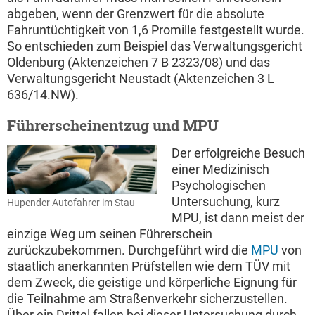
abgeben, wenn der Grenzwert für die absolute
Fahruntüchtigkeit von 1,6 Promille festgestellt wurde.
So entschieden zum Beispiel das Verwaltungsgericht
Oldenburg (Aktenzeichen 7 B 2323/08) und das
Verwaltungsgericht Neustadt (Aktenzeichen 3 L
636/14.NW).
Führerscheinentzug und MPU
Der erfolgreiche Besuch
einer Medizinisch
Psychologischen
Untersuchung, kurz
Hupender Autofahrer im Stau
MPU, ist dann meist der
einzige Weg um seinen Führerschein
zurückzubekommen. Durchgeführt wird die
MPU
von
staatlich anerkannten Prüfstellen wie dem TÜV mit
dem Zweck, die geistige und körperliche Eignung für
die Teilnahme am Straßenverkehr sicherzustellen.
Über ein Drittel fallen bei dieser Untersuchung durch.