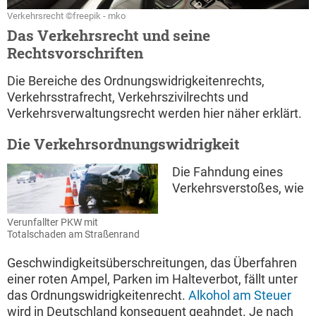
Verkehrsrecht ©freepik - mko
Das Verkehrsrecht und seine
Rechtsvorschriften
Die Bereiche des Ordnungswidrigkeitenrechts,
Verkehrsstrafrecht, Verkehrszivilrechts und
Verkehrsverwaltungsrecht werden hier näher erklärt.
Die Verkehrsordnungswidrigkeit
Die Fahndung eines
Verkehrsverstoßes, wie
Verunfallter PKW mit
Totalschaden am Straßenrand
Geschwindigkeitsüberschreitungen, das Überfahren
einer roten Ampel, Parken im Halteverbot, fällt unter
das Ordnungswidrigkeitenrecht.
Alkohol am Steuer
wird in Deutschland konsequent geahndet. Je nach