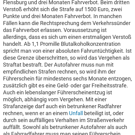
Flensburg und drei Monaten Fahrverbot. Beim dritten
Verstoß erhöht sich die Strafe auf 1500 Euro, zwei
Punkte und drei Monaten Fahrverbot. In manchen
Fällen kann die Rechtsprechung dem Verkehrssünder
das Fahrverbot erlassen. Voraussetzung ist
allerdings, dass es sich um einen erstmaligen Verstoß
handelt. Ab 1,1 Promille Blutalkoholkonzentration
spricht man von einer absoluten Fahruntüchtigkeit. Ist
diese Grenze überschritten, so wird das Vergehen als
Straftat bestraft. Der Autofahrer muss nun mit
empfindlichen Strafen rechnen, so wird ihm der
Führerschein für mindestens sechs Monate entzogen,
zusätzlich gibt es eine Geld- oder gar Freiheitsstrafe.
Auch ein lebenslanger Führerscheinentzug ist
möglich, abhängig vom Vergehen. Mit einer
Strafanzeige darf auch ein betrunkener Radfahrer
rechnen, wenn er an einem
Unfall
beteiligt ist, oder
durch sein auffälliges Verhalten im Straßenverkehr
auffällt. Sowohl als betrunkener Autofahrer als auch
als Fahrradfahrer muss man seinen Führerschein