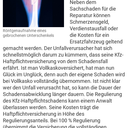
Neben dem
Sachschaden für die
Reparatur können
Schmerzensgeld,
Verdienstausfall oder
Röntgenaufnahme eines
die Kosten für ein
gebrochenen Unterschenkels
Ersatzfahrzeug geltend
gemacht werden. Der Unfallverursacher hat sich
schnellstmöglich darum zu kümmern, dass seine Kfz-
Haftpflichtversicherung von dem Schadensfall
erfährt. Ist man Vollkaskoversichert, hat man nun
Glück im Unglück, denn auch der eigene Schaden wird
bei Vollkasko vollständig übernommen. Ist nicht klar
wer den Unfall verursacht hat, so kann die Dauer der
Schadensabwicklung länger dauern. Die Regulierung
des Kfz-Haftpflichtschadens kann einem Anwalt
überlassen werden. Seine Kosten trägt die
Haftpflichtversicherung in Höhe des
Regulierungsanteils. Bei 100 % Regulierung
übernimmt die Versicherung die vollständigen