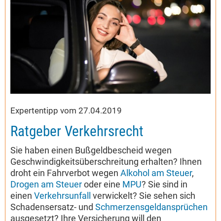
Expertentipp vom 27.04.2019
Ratgeber Verkehrsrecht
Sie haben einen Bußgeldbescheid wegen
Geschwindigkeitsüberschreitung erhalten? Ihnen
droht ein Fahrverbot wegen
Alkohol am Steuer
,
Drogen am Steuer
oder eine
MPU
? Sie sind in
einen
Verkehrsunfall
verwickelt? Sie sehen sich
Schadensersatz- und
Schmerzensgeldansprüchen
ausgesetzt? Ihre Versicherung will den