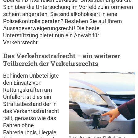
Sich über die Untersuchung im Vorfeld zu informieren
scheint angeraten. Sie sind alkoholisiert in eine
Polizeikontrolle geraten? Bestehen Sie auf Ihrem
Aussageverweigerungsrecht! Die beste
Unterstützung bietet nun ein Anwalt für
Verkehrsrecht.
Das Verkehrsstrafrecht – ein weiterer
Teilbereich der Verkehrsrechts
Behindern Unbeteiligte
den Einsatz von
Rettungskräften am
Unfallort ist dies ein
Straftatbestand der in
das Verkehrsstrafrecht
fällt, genauso wie das
Fahren ohne
Fahrerlaubnis, illegale
Schaden an einer Stoßstange