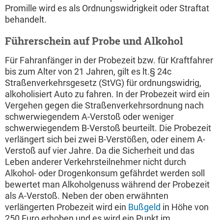
Promille wird es als Ordnungswidrigkeit oder Straftat
behandelt.
Führerschein auf Probe und Alkohol
Für Fahranfänger in der Probezeit bzw. für Kraftfahrer
bis zum Alter von 21 Jahren, gilt es lt.§ 24c
Straßenverkehrsgesetz (StVG) für ordnungswidrig,
alkoholisiert Auto zu fahren. In der Probezeit wird ein
Vergehen gegen die Straßenverkehrsordnung nach
schwerwiegendem A-Verstoß oder weniger
schwerwiegendem B-Verstoß beurteilt. Die Probezeit
verlängert sich bei zwei B-Verstößen, oder einem A-
Verstoß auf vier Jahre. Da die Sicherheit und das
Leben anderer Verkehrsteilnehmer nicht durch
Alkohol- oder Drogenkonsum gefährdet werden soll
bewertet man Alkoholgenuss während der Probezeit
als A-Verstoß. Neben der oben erwähnten
verlängerten Probezeit wird ein
Bußgeld
in Höhe von
250 Euro erhoben und es wird ein Punkt im