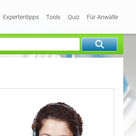
Expertentipps
Tools
Quiz
Für Anwälte