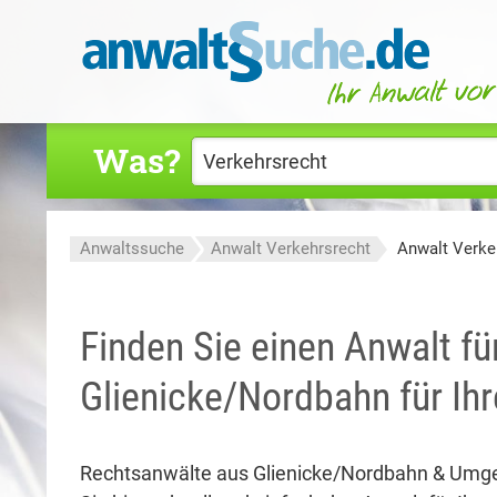
Was?
Anwaltssuche
Anwalt Verkehrsrecht
Anwalt Verke
Finden Sie einen Anwalt fü
Glienicke/Nordbahn für Ih
Rechtsanwälte aus Glienicke/Nordbahn & Umg