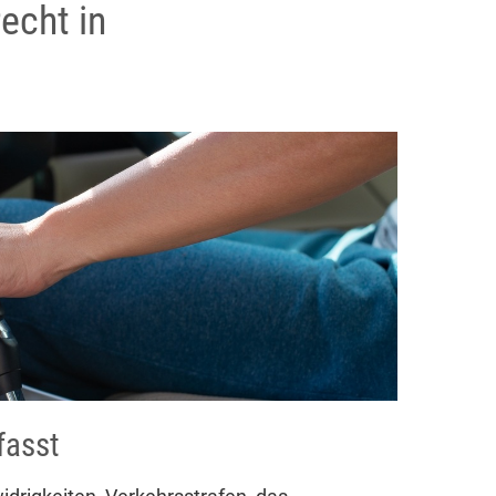
echt in
fasst