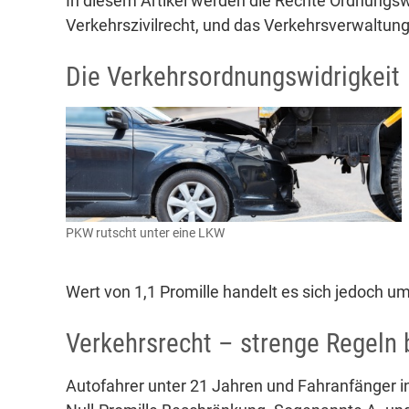
In diesem Artikel werden die Rechte Ordnungswi
Verkehrszivilrecht, und das Verkehrsverwaltun
Die Verkehrsordnungswidrigkeit
PKW rutscht unter eine LKW
Wert von 1,1 Promille handelt es sich jedoch um
Verkehrsrecht – strenge Regeln 
Autofahrer unter 21 Jahren und Fahranfänger in 