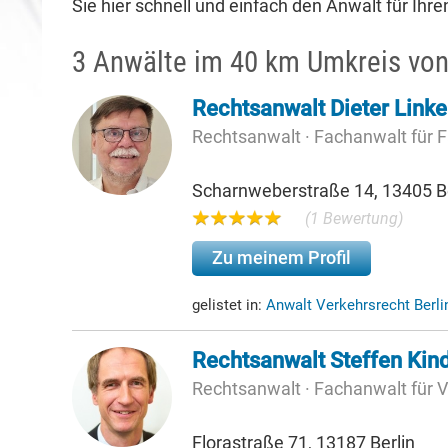
Sie hier schnell und einfach den Anwalt für Ihre
3 Anwälte im 40 km Umkreis von
Rechtsanwalt Dieter Linke
Rechtsanwalt · Fachanwalt für F
Scharnweberstraße 14, 13405 Be
(1 Bewertung)
Zu meinem Profil
gelistet in:
Anwalt Verkehrsrecht Berli
Rechtsanwalt Steffen Kind
Rechtsanwalt · Fachanwalt für 
Florastraße 71, 13187 Berlin