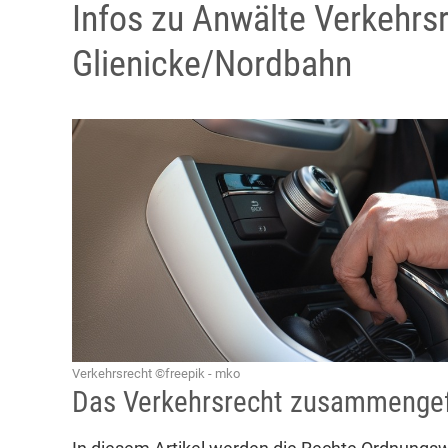
Infos zu Anwälte Verkehrsr
Glienicke/Nordbahn
Verkehrsrecht ©freepik - mko
Das Verkehrsrecht zusammenge