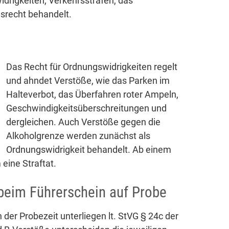
drigkeiten, Verkehrsstrafen, das
gsrecht behandelt.
Das Recht für Ordnungswidrigkeiten regelt
und ahndet Verstöße, wie das Parken im
Halteverbot, das Überfahren roter Ampeln,
Geschwindigkeitsüberschreitungen und
dergleichen. Auch Verstöße gegen die
Alkoholgrenze werden zunächst als
Ordnungswidrigkeit behandelt. Ab einem
 eine Straftat.
beim Führerschein auf Probe
der Probezeit unterliegen lt. StVG § 24c der