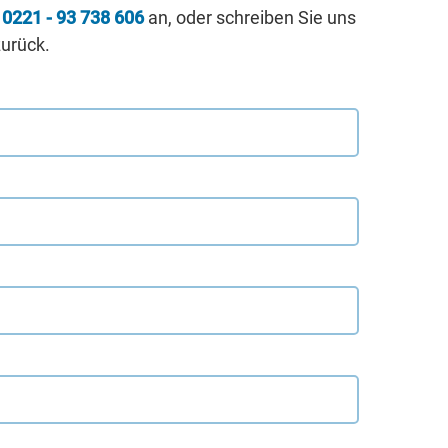
r
0221 - 93 738 606
an, oder schreiben Sie uns
zurück.