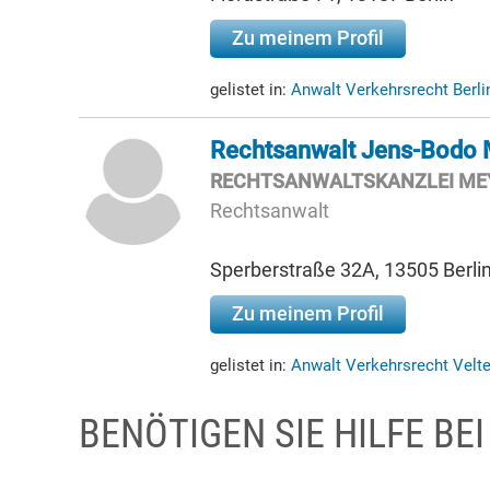
Zu meinem Profil
gelistet in:
Anwalt Verkehrsrecht Berl
Rechtsanwalt Jens-Bodo 
RECHTSANWALTSKANZLEI ME
Rechtsanwalt
Sperberstraße 32A, 13505 Berli
Zu meinem Profil
gelistet in:
Anwalt Verkehrsrecht Velt
BENÖTIGEN SIE HILFE BE