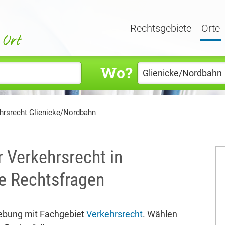
Rechtsgebiete
Orte
Wo?
hrsrecht Glienicke/Nordbahn
r Verkehrsrecht in
re Rechtsfragen
ebung mit Fachgebiet
Verkehrsrecht
. Wählen