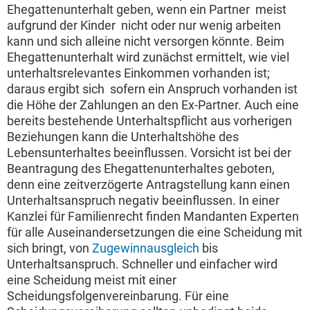
Ehegattenunterhalt geben, wenn ein Partner  meist
aufgrund der Kinder  nicht oder nur wenig arbeiten
kann und sich alleine nicht versorgen könnte. Beim
Ehegattenunterhalt wird zunächst ermittelt, wie viel
unterhaltsrelevantes Einkommen vorhanden ist;
daraus ergibt sich  sofern ein Anspruch vorhanden ist 
die Höhe der Zahlungen an den Ex-Partner. Auch eine
bereits bestehende Unterhaltspflicht aus vorherigen
Beziehungen kann die Unterhaltshöhe des
Lebensunterhaltes beeinflussen. Vorsicht ist bei der
Beantragung des Ehegattenunterhaltes geboten,
denn eine zeitverzögerte Antragstellung kann einen
Unterhaltsanspruch negativ beeinflussen. In einer
Kanzlei für Familienrecht finden Mandanten Experten
für alle Auseinandersetzungen die eine Scheidung mit
sich bringt, von
Zugewinnausgleich
bis
Unterhaltsanspruch. Schneller und einfacher wird
eine Scheidung meist mit einer
Scheidungsfolgenvereinbarung. Für eine