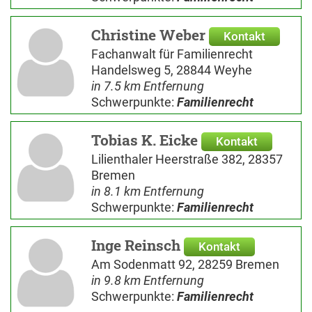
Christine Weber
Kontakt
Fachanwalt für Familienrecht
Handelsweg 5, 28844 Weyhe
in 7.5 km Entfernung
Schwerpunkte:
Familienrecht
Tobias K. Eicke
Kontakt
Lilienthaler Heerstraße 382, 28357
Bremen
in 8.1 km Entfernung
Schwerpunkte:
Familienrecht
Inge Reinsch
Kontakt
Am Sodenmatt 92, 28259 Bremen
in 9.8 km Entfernung
Schwerpunkte:
Familienrecht