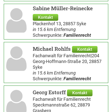
Sabine Müller-Reinecke
Kontakt
Plackenhof 13, 28857 Syke
in 15.6 km Entfernung
Schwerpunkte:
Familienrecht
Michael Rohlfs
Kontakt
Fachanwalt für Familienrecht|204
Georg-Hoffmann-Straße 20, 28857
Syke
in 15.6 km Entfernung
Schwerpunkte:
Familienrecht
Georg Estorff
Kontakt
Fachanwalt für Familienrecht
Speckmannstraße 62, 28879
Grasberg