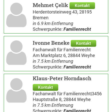
Mehmet Çelik
Kontakt
Herdentorsteinweg 43, 28195
Bremen
in 6.9 km Entfernung
Schwerpunkte:
Familienrecht
Ivonne Beneke
Kontakt
Fachanwalt für Familienrecht
Am Marktplatz 6, 28844 Weyhe
in 7.5 km Entfernung
Schwerpunkte:
Familienrecht
Klaus-Peter Horndasch
Kontakt
Fachanwalt für Familienrecht|3456
Hauptstraße 8, 28844 Weyhe
in 7.5 km Entfernung
Schwerpunkte:
Familienrecht