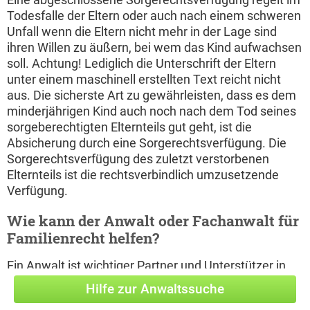
Todesfalle der Eltern oder auch nach einem schweren
Unfall wenn die Eltern nicht mehr in der Lage sind
ihren Willen zu äußern, bei wem das Kind aufwachsen
soll. Achtung! Lediglich die Unterschrift der Eltern
unter einem maschinell erstellten Text reicht nicht
aus. Die sicherste Art zu gewährleisten, dass es dem
minderjährigen Kind auch noch nach dem Tod seines
sorgeberechtigten Elternteils gut geht, ist die
Absicherung durch eine Sorgerechtsverfügung. Die
Sorgerechtsverfügung des zuletzt verstorbenen
Elternteils ist die rechtsverbindlich umzusetzende
Verfügung.
Wie kann der Anwalt oder Fachanwalt für
Familienrecht helfen?
Ein Anwalt ist wichtiger Partner und Unterstützer in
Situationen die zu Rechtsstreitigkeiten führen. Doch
Hilfe zur Anwaltssuche
auch außergerichtlich kann ein Rechtsanwalt seinem