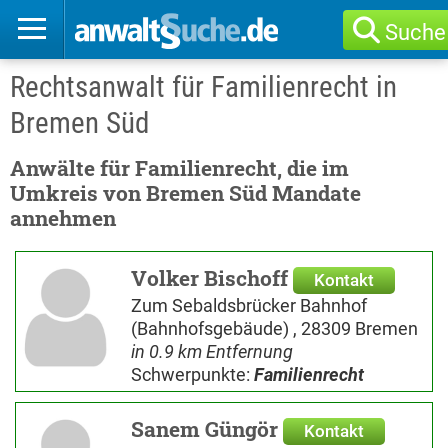
Suche
Rechtsanwalt für Familienrecht in
Bremen Süd
Anwälte für Familienrecht, die im
Umkreis von Bremen Süd Mandate
annehmen
Volker Bischoff
Kontakt
Zum Sebaldsbrücker Bahnhof
(Bahnhofsgebäude) , 28309 Bremen
in 0.9 km Entfernung
Schwerpunkte:
Familienrecht
Sanem Güngör
Kontakt