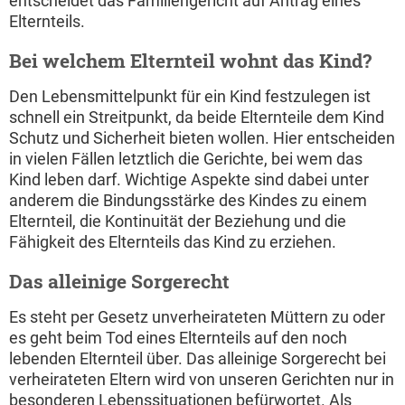
entscheidet das Familiengericht auf Antrag eines
Elternteils.
Bei welchem Elternteil wohnt das Kind?
Den Lebensmittelpunkt für ein Kind festzulegen ist
schnell ein Streitpunkt, da beide Elternteile dem Kind
Schutz und Sicherheit bieten wollen. Hier entscheiden
in vielen Fällen letztlich die Gerichte, bei wem das
Kind leben darf. Wichtige Aspekte sind dabei unter
anderem die Bindungsstärke des Kindes zu einem
Elternteil, die Kontinuität der Beziehung und die
Fähigkeit des Elternteils das Kind zu erziehen.
Das alleinige Sorgerecht
Es steht per Gesetz unverheirateten Müttern zu oder
es geht beim Tod eines Elternteils auf den noch
lebenden Elternteil über. Das alleinige Sorgerecht bei
verheirateten Eltern wird von unseren Gerichten nur in
besonderen Lebenssituationen befürwortet. Als