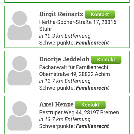
Birgit Reinartz
Kontakt
Hertha-Sponer-Straße 17, 28816
Stuhr
in 10.3 km Entfernung
Schwerpunkte:
Familienrecht
Doortje Jeddeloh
Kontakt
Fachanwalt für Familienrecht
Obernstraße 49, 28832 Achim
in 12.7 km Entfernung
Schwerpunkte:
Familienrecht
Axel Henze
Kontakt
Pestruper Weg 44, 28197 Bremen
in 13.7 km Entfernung
Schwerpunkte:
Familienrecht