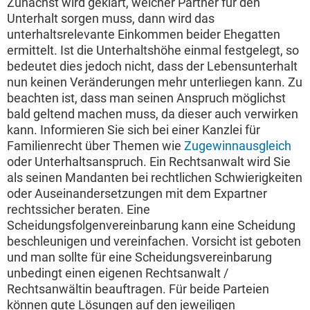
Zunächst wird geklärt, welcher Partner für den
Unterhalt sorgen muss, dann wird das
unterhaltsrelevante Einkommen beider Ehegatten
ermittelt. Ist die Unterhaltshöhe einmal festgelegt, so
bedeutet dies jedoch nicht, dass der Lebensunterhalt
nun keinen Veränderungen mehr unterliegen kann. Zu
beachten ist, dass man seinen Anspruch möglichst
bald geltend machen muss, da dieser auch verwirken
kann. Informieren Sie sich bei einer Kanzlei für
Familienrecht über Themen wie
Zugewinnausgleich
oder Unterhaltsanspruch. Ein Rechtsanwalt wird Sie
als seinen Mandanten bei rechtlichen Schwierigkeiten
oder Auseinandersetzungen mit dem Expartner
rechtssicher beraten. Eine
Scheidungsfolgenvereinbarung kann eine Scheidung
beschleunigen und vereinfachen. Vorsicht ist geboten
und man sollte für eine Scheidungsvereinbarung
unbedingt einen eigenen Rechtsanwalt /
Rechtsanwältin beauftragen. Für beide Parteien
können gute Lösungen auf den jeweiligen