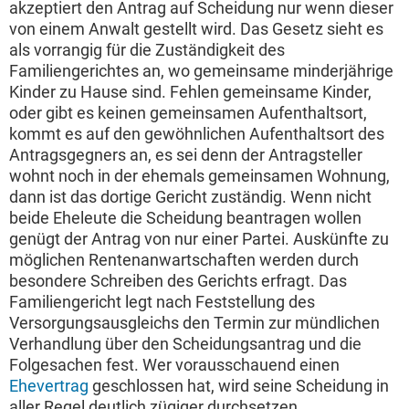
akzeptiert den Antrag auf Scheidung nur wenn dieser
von einem Anwalt gestellt wird. Das Gesetz sieht es
als vorrangig für die Zuständigkeit des
Familiengerichtes an, wo gemeinsame minderjährige
Kinder zu Hause sind. Fehlen gemeinsame Kinder,
oder gibt es keinen gemeinsamen Aufenthaltsort,
kommt es auf den gewöhnlichen Aufenthaltsort des
Antragsgegners an, es sei denn der Antragsteller
wohnt noch in der ehemals gemeinsamen Wohnung,
dann ist das dortige Gericht zuständig. Wenn nicht
beide Eheleute die Scheidung beantragen wollen
genügt der Antrag von nur einer Partei. Auskünfte zu
möglichen Rentenanwartschaften werden durch
besondere Schreiben des Gerichts erfragt. Das
Familiengericht legt nach Feststellung des
Versorgungsausgleichs den Termin zur mündlichen
Verhandlung über den Scheidungsantrag und die
Folgesachen fest. Wer vorausschauend einen
Ehevertrag
geschlossen hat, wird seine Scheidung in
aller Regel deutlich zügiger durchsetzen.