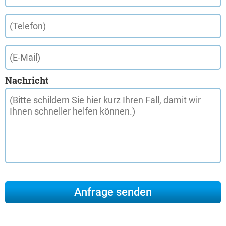
Nachricht