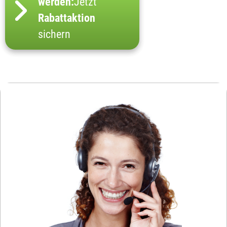
werden:
Jetzt
Rabattaktion
sichern