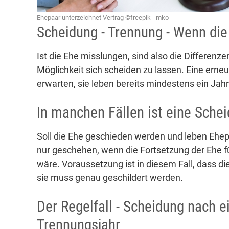
Ehepaar unterzeichnet Vertrag ©freepik - mko
Scheidung - Trennung - Wenn die
Ist die Ehe misslungen, sind also die Differenze
Möglichkeit sich scheiden zu lassen. Eine erne
erwarten, sie leben bereits mindestens ein Jahr
In manchen Fällen ist eine Sche
Soll die Ehe geschieden werden und leben Ehepa
nur geschehen, wenn die Fortsetzung der Ehe f
wäre. Voraussetzung ist in diesem Fall, dass di
sie muss genau geschildert werden.
Der Regelfall - Scheidung nach
Trennungsjahr