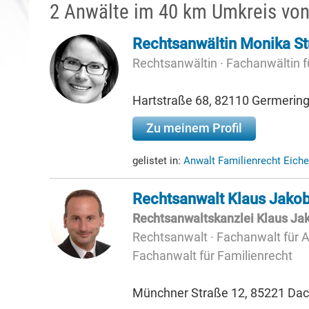
2 Anwälte im 40 km Umkreis von
Rechtsanwältin Monika St
Rechtsanwältin · Fachanwältin f
Hartstraße 68, 82110 Germerin
Zu meinem Profil
gelistet in:
Anwalt Familienrecht Eich
Rechtsanwalt Klaus Jako
Rechtsanwaltskanzlei Klaus Ja
Rechtsanwalt · Fachanwalt für Ar
Fachanwalt für Familienrecht
Münchner Straße 12, 85221 Da