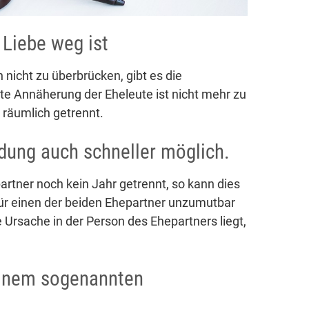
 Liebe weg ist
n nicht zu überbrücken, gibt es die
ute Annäherung der Eheleute ist nicht mehr zu
 räumlich getrennt.
idung auch schneller möglich.
rtner noch kein Jahr getrennt, so kann dies
ür einen der beiden Ehepartner unzumutbar
e Ursache in der Person des Ehepartners liegt,
 einem sogenannten