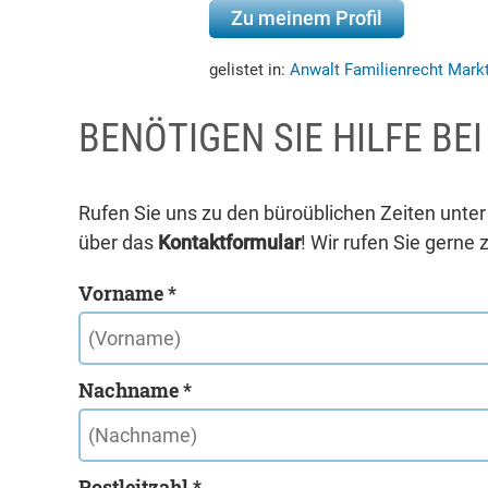
Zu meinem Profil
gelistet in:
Anwalt Familienrecht Mark
BENÖTIGEN SIE HILFE BE
Rufen Sie uns zu den büroüblichen Zeiten unte
über das
Kontaktformular
! Wir rufen Sie gerne 
Vorname *
Nachname *
Postleitzahl *