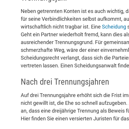
Neben getrennten Konten ist es auch wichtig, 
für seine Verbindlichkeiten selbst aufkommt, 
wirtschaftlich nicht tragbar ist. Eine
Scheidung
s
Geht ein Partner wiederholt fremd, kann dies a
ausreichender Trennungsgrund. Für gemeinsam
schmerzhafte Weg, wäre der einer einvernehm
Scheidungsrecht verlangt, dass sich die Partei
vertreten lassen. Einen Scheidungsanwalt finden
Nach drei Trennungsjahren
Auf drei Trennungsjahre erhöht sich die Frist 
nicht gewillt ist, die Ehe so schnell aufzugebe
an, dass eine dreijährige Trennung als Beweis f
Hier finden Sie einen versierten Juristen für d