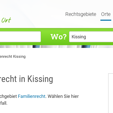
Rechtsgebiete
Orte
Wo?
enrecht Kissing
echt in Kissing
achgebiet
Familienrecht
. Wählen Sie hier
all.