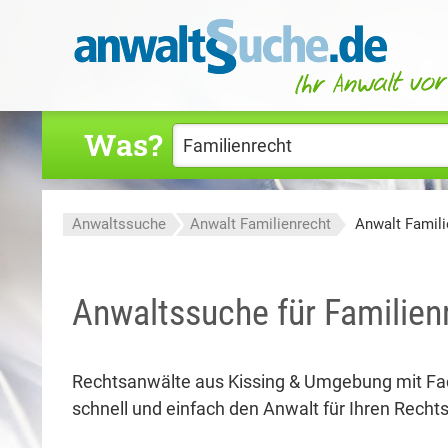
Was?
Anwaltssuche
Anwalt Familienrecht
Anwalt Famili
Anwaltssuche für Familienr
Rechtsanwälte aus Kissing & Umgebung mit F
schnell und einfach den Anwalt für Ihren Rechtsf