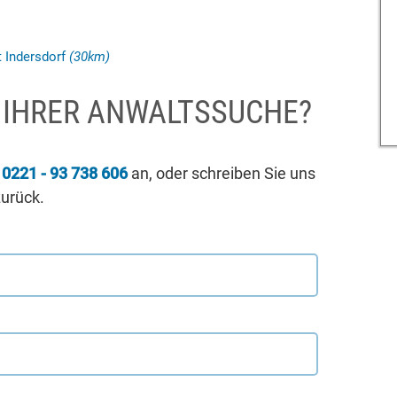
t Indersdorf
(30km)
I IHRER ANWALTSSUCHE?
r
0221 - 93 738 606
an, oder schreiben Sie uns
zurück.