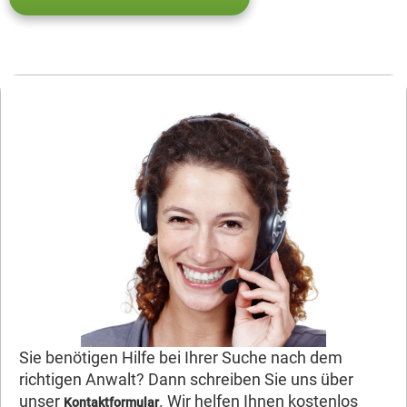
Sie benötigen Hilfe bei Ihrer Suche nach dem
richtigen Anwalt? Dann schreiben Sie uns über
unser
. Wir helfen Ihnen kostenlos
Kontaktformular