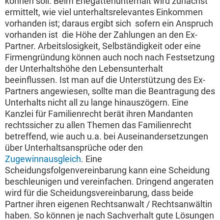
können soll. Beim Ehegattenunterhalt wird zunächst
ermittelt, wie viel unterhaltsrelevantes Einkommen
vorhanden ist; daraus ergibt sich  sofern ein Anspruch
vorhanden ist  die Höhe der Zahlungen an den Ex-
Partner. Arbeitslosigkeit, Selbständigkeit oder eine
Firmengründung können auch noch nach Festsetzung
der Unterhaltshöhe den Lebensunterhalt
beeinflussen. Ist man auf die Unterstützung des Ex-
Partners angewiesen, sollte man die Beantragung des
Unterhalts nicht all zu lange hinauszögern. Eine
Kanzlei für Familienrecht berät ihren Mandanten
rechtssicher zu allen Themen das Familienrecht
betreffend, wie auch u.a. bei Auseinandersetzungen
über Unterhaltsansprüche oder den
Zugewinnausgleich
. Eine
Scheidungsfolgenvereinbarung kann eine Scheidung
beschleunigen und vereinfachen. Dringend angeraten
wird für die Scheidungsvereinbarung, dass beide
Partner ihren eigenen Rechtsanwalt / Rechtsanwältin
haben. So können je nach Sachverhalt gute Lösungen