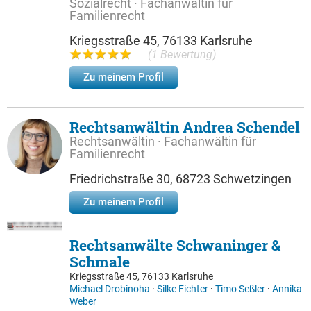
Sozialrecht · Fachanwältin für
Familienrecht
Kriegsstraße 45, 76133 Karlsruhe
(1 Bewertung)
Zu meinem Profil
Rechtsanwältin Andrea Schendel
Rechtsanwältin · Fachanwältin für
Familienrecht
Friedrichstraße 30, 68723 Schwetzingen
Zu meinem Profil
Rechtsanwälte Schwaninger &
Schmale
Kriegsstraße 45, 76133 Karlsruhe
Michael Drobinoha
·
Silke Fichter
·
Timo Seßler
·
Annika
Weber