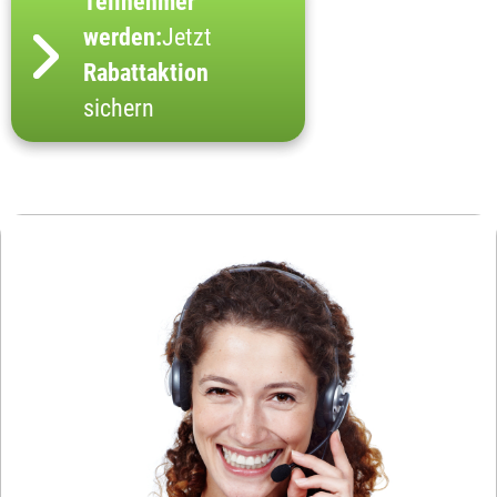
Teilnehmer
werden:
Jetzt
Rabattaktion
sichern