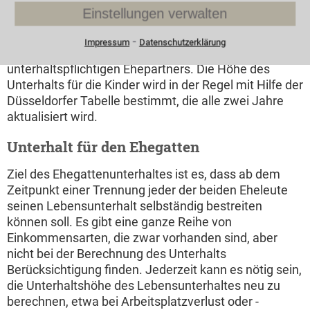
Einstellungen verwalten
Den Kindesunterhalt berechnen
⁃
Impressum
Datenschutzerklärung
Hier geht es um das unterhaltsrelevante Geld des
unterhaltspflichtigen Ehepartners. Die Höhe des
Unterhalts für die Kinder wird in der Regel mit Hilfe der
Düsseldorfer Tabelle bestimmt, die alle zwei Jahre
aktualisiert wird.
Unterhalt für den Ehegatten
Ziel des Ehegattenunterhaltes ist es, dass ab dem
Zeitpunkt einer Trennung jeder der beiden Eheleute
seinen Lebensunterhalt selbständig bestreiten
können soll. Es gibt eine ganze Reihe von
Einkommensarten, die zwar vorhanden sind, aber
nicht bei der Berechnung des Unterhalts
Berücksichtigung finden. Jederzeit kann es nötig sein,
die Unterhaltshöhe des Lebensunterhaltes neu zu
berechnen, etwa bei Arbeitsplatzverlust oder -