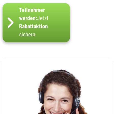
Teilnehmer
werden:
Jetzt
Rabattaktion
sichern