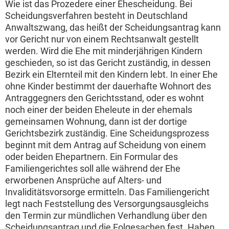
Wie ist das Prozedere einer Ehescheidung. Bei
Scheidungsverfahren besteht in Deutschland
Anwaltszwang, das heißt der Scheidungsantrag kann
vor Gericht nur von einem Rechtsanwalt gestellt
werden. Wird die Ehe mit minderjährigen Kindern
geschieden, so ist das Gericht zuständig, in dessen
Bezirk ein Elternteil mit den Kindern lebt. In einer Ehe
ohne Kinder bestimmt der dauerhafte Wohnort des
Antraggegners den Gerichtsstand, oder es wohnt
noch einer der beiden Eheleute in der ehemals
gemeinsamen Wohnung, dann ist der dortige
Gerichtsbezirk zuständig. Eine Scheidungsprozess
beginnt mit dem Antrag auf Scheidung von einem
oder beiden Ehepartnern. Ein Formular des
Familiengerichtes soll alle während der Ehe
erworbenen Ansprüche auf Alters- und
Invaliditätsvorsorge ermitteln. Das Familiengericht
legt nach Feststellung des Versorgungsausgleichs
den Termin zur mündlichen Verhandlung über den
Scheidungsantrag und die Folgesachen fest. Haben