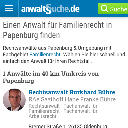
Suche
Einen Anwalt für Familienrecht in
Papenburg finden
Rechtsanwälte aus Papenburg & Umgebung mit
Fachgebiet
Familienrecht
. Wählen Sie hier schnell und
einfach den Anwalt für Ihren Rechtsfall.
1 Anwälte im 40 km Umkreis von
Papenburg
Rechtsanwalt Burkhard Bühre
RAe Saathoff Habe Franke Bühre
Rechtsanwalt · Fachanwalt für
Familienrecht · Fachanwalt für
Arbeitsrecht
Bremer Straße 1, 26135 Oldenburg