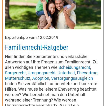
Expertentipp vom 12.02.2019
Familienrecht-Ratgeber
Hier finden Sie kompetente und verlässliche
Antworten auf Ihre Fragen zum Familienrecht. Zu
allen wichtigen Themen wie
Scheidungsrecht
,
Sorgerecht
,
Umgangsrecht
,
Unterhalt
,
Ehevertrag
,
Mutterschutz
,
Adoption
,
Versorgungsausgleich
finden Sie verständlich aufbereitete und konkrete
Hilfen. Was muss bei einem Ehevertrag beachtet
werden? Wie berechnet man den Unterhalt
während einer Trennung? Wie werden
Umgangsrechte vereinbart? Was ist ein