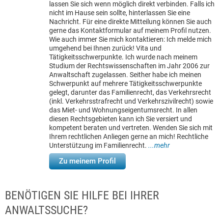
lassen Sie sich wenn möglich direkt verbinden. Falls ich
nicht im Hause sein sollte, hinterlassen Sie eine
Nachricht. Für eine direkte Mitteilung können Sie auch
gerne das Kontaktformular auf meinem Profil nutzen.
Wie auch immer Sie mich kontaktieren: Ich melde mich
umgehend bei Ihnen zurück! Vita und
Tätigkeitsschwerpunkte. Ich wurde nach meinem
Studium der Rechtswissenschaften im Jahr 2006 zur
Anwaltschaft zugelassen. Seither habe ich meinen
Schwerpunkt auf mehrere Tätigkeitsschwerpunkte
gelegt, darunter das Familienrecht, das Verkehrsrecht
(inkl. Verkehrsstrafrecht und Verkehrszivilrecht) sowie
das Miet- und Wohnungseigentumsrecht. In allen
diesen Rechtsgebieten kann ich Sie versiert und
kompetent beraten und vertreten. Wenden Sie sich mit
Ihrem rechtlichen Anliegen gerne an mich! Rechtliche
Unterstützung im Familienrecht.
...mehr
Zu meinem Profil
BENÖTIGEN SIE HILFE BEI IHRER
ANWALTSSUCHE?