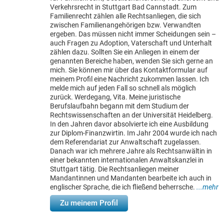
Verkehrsrecht in Stuttgart Bad Cannstadt. Zum
Familienrecht zählen alle Rechtsanliegen, die sich
zwischen Familienangehörigen bzw. Verwandten
ergeben. Das müssen nicht immer Scheidungen sein –
auch Fragen zu Adoption, Vaterschaft und Unterhalt
zählen dazu. Sollten Sie ein Anliegen in einem der
genannten Bereiche haben, wenden Sie sich gerne an
mich. Sie können mir über das Kontaktformular auf
meinem Profil eine Nachricht zukommen lassen. Ich
melde mich auf jeden Fall so schnell als möglich
zurück. Werdegang, Vita. Meine juristische
Berufslaufbahn begann mit dem Studium der
Rechtswissenschaften an der Universität Heidelberg.
In den Jahren davor absolvierte ich eine Ausbildung
zur Diplom-Finanzwirtin. Im Jahr 2004 wurde ich nach
dem Referendariat zur Anwaltschaft zugelassen.
Danach war ich mehrere Jahre als Rechtsanwältin in
einer bekannten internationalen Anwaltskanzlei in
Stuttgart tätig. Die Rechtsanliegen meiner
Mandantinnen und Mandanten bearbeite ich auch in
englischer Sprache, die ich fließend beherrsche.
...mehr
Zu meinem Profil