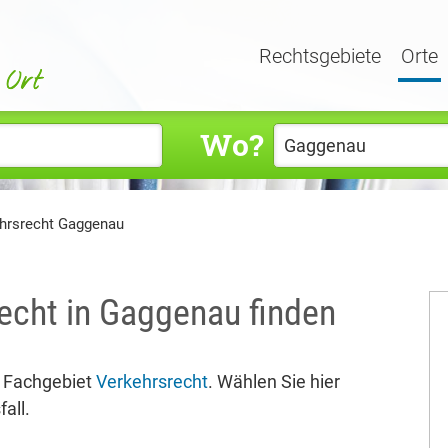
Rechtsgebiete
Orte
Wo?
hrsrecht Gaggenau
recht in Gaggenau finden
 Fachgebiet
Verkehrsrecht
. Wählen Sie hier
all.