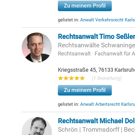
Zu meinem Profil
gelistet in:
Anwalt Verkehrsrecht Karl
Rechtsanwalt Timo Seßle
Rechtsanwälte Schwaninge
Rechtsanwalt · Fachanwalt für A
Kriegsstraße 45, 76133 Karlsruh
(1 Bewertung)
Zu meinem Profil
gelistet in:
Anwalt Arbeitsrecht Karlsr
Rechtsanwalt Michael Dol
Schrön | Trommsdorff | Bec