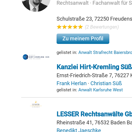
Rechtsanwalt · Fachanwalt für S
Schulstraße 23, 72250 Freudens
(2 Bewertungen)
Zu meinem Profil
gelistet in:
Anwalt Strafrecht Baiersb
Kanzlei Hirt-Kremling Süß
Ernst-Friedrich-Straße 7, 76227 
Frank Herlan
·
Christian Süß
gelistet in:
Anwalt Karlsruhe West
LESSER Rechtsanwälte G
Rheinstraße 41, 76532 Baden B
Benedikt Jaeschke