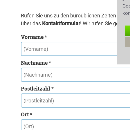
Coo
kon
Rufen Sie uns zu den büroüblichen Zeiten unte
über das
Kontaktformular
! Wir rufen Sie gerne 
Vorname *
Nachname *
Postleitzahl *
Ort *