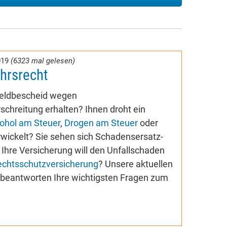
019
(6323 mal gelesen)
hrsrecht
geldbescheid wegen
chreitung erhalten? Ihnen droht ein
ohol am Steuer
,
Drogen am Steuer
oder
wickelt? Sie sehen sich Schadensersatz-
Ihre Versicherung will den Unfallschaden
echtsschutzversicherung
? Unsere aktuellen
e beantworten Ihre wichtigsten Fragen zum