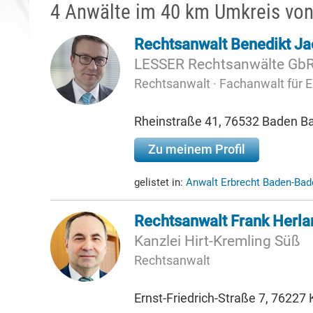
4 Anwälte im 40 km Umkreis vo
Rechtsanwalt Benedikt J
LESSER Rechtsanwälte Gb
Rechtsanwalt · Fachanwalt für E
Rheinstraße 41, 76532 Baden B
Zu meinem Profil
gelistet in:
Anwalt Erbrecht Baden-Ba
Rechtsanwalt Frank Herla
Kanzlei Hirt-Kremling Süß
Rechtsanwalt
Ernst-Friedrich-Straße 7, 76227 