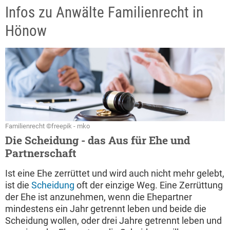
Infos zu Anwälte Familienrecht in
Hönow
Familienrecht ©freepik - mko
Die Scheidung - das Aus für Ehe und
Partnerschaft
Ist eine Ehe zerrüttet und wird auch nicht mehr gelebt,
ist die
Scheidung
oft der einzige Weg. Eine Zerrüttung
der Ehe ist anzunehmen, wenn die Ehepartner
mindestens ein Jahr getrennt leben und beide die
Scheidung wollen, oder drei Jahre getrennt leben und