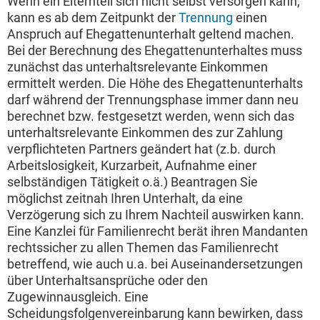
Wenn ein Elternteil sich nicht selbst versorgen kann,
kann es ab dem Zeitpunkt der
Trennung
einen
Anspruch auf Ehegattenunterhalt geltend machen.
Bei der Berechnung des Ehegattenunterhaltes muss
zunächst das unterhaltsrelevante Einkommen
ermittelt werden. Die Höhe des Ehegattenunterhalts
darf während der Trennungsphase immer dann neu
berechnet bzw. festgesetzt werden, wenn sich das
unterhaltsrelevante Einkommen des zur Zahlung
verpflichteten Partners geändert hat (z.b. durch
Arbeitslosigkeit, Kurzarbeit, Aufnahme einer
selbständigen Tätigkeit o.ä.) Beantragen Sie
möglichst zeitnah Ihren Unterhalt, da eine
Verzögerung sich zu Ihrem Nachteil auswirken kann.
Eine Kanzlei für Familienrecht berät ihren Mandanten
rechtssicher zu allen Themen das Familienrecht
betreffend, wie auch u.a. bei Auseinandersetzungen
über Unterhaltsansprüche oder den
Zugewinnausgleich. Eine
Scheidungsfolgenvereinbarung kann bewirken, dass