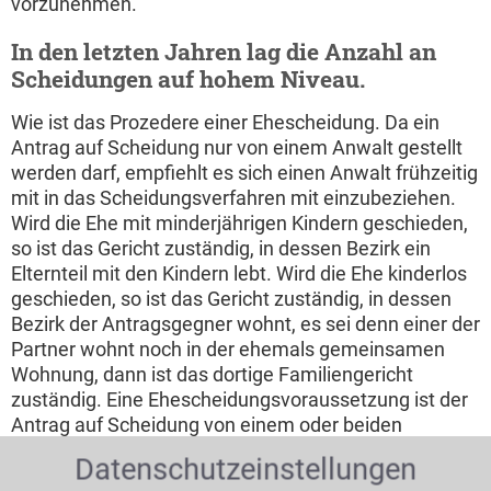
vorzunehmen.
In den letzten Jahren lag die Anzahl an
Scheidungen auf hohem Niveau.
Wie ist das Prozedere einer Ehescheidung. Da ein
Antrag auf Scheidung nur von einem Anwalt gestellt
werden darf, empfiehlt es sich einen Anwalt frühzeitig
mit in das Scheidungsverfahren mit einzubeziehen.
Wird die Ehe mit minderjährigen Kindern geschieden,
so ist das Gericht zuständig, in dessen Bezirk ein
Elternteil mit den Kindern lebt. Wird die Ehe kinderlos
geschieden, so ist das Gericht zuständig, in dessen
Bezirk der Antragsgegner wohnt, es sei denn einer der
Partner wohnt noch in der ehemals gemeinsamen
Wohnung, dann ist das dortige Familiengericht
zuständig. Eine Ehescheidungsvoraussetzung ist der
Antrag auf Scheidung von einem oder beiden
Ehegatten. Daneben wird das Gericht beiden
Datenschutzeinstellungen
Ehegatten Formulare für den Versorgungsausgleich