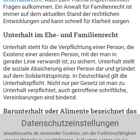
Fragen aufkommen. Ein Anwalt für Familienrecht ist
immer auf dem aktuellen Stand der rechtlichen
Entwicklungen und kann schnell für Klarheit sorgen.
Unterhalt im Ehe- und Familienrecht
Unterhalt steht für die Verpflichtung einer Person, die
Existenz einer anderen Person, mit der man in
gerader Linie verwandt ist, zu sichern. Unterhalt stellt
die soziale Absicherung einer Person dar und gründet
auf dem Solidaritätsprinzip. In Deutschland gilt die
Unterhaltspflicht. Nicht nur per Gesetz ist man zu
Unterhalt verpflichtet, auch getroffene schriftliche,
Vereinbarungen sind bindend.
Barunterhalt oder Alimente bezeichnet das
gleiche
Datenschutzeinstellungen
Das Wort Barunterhalt sagt schon aus, dass es sich
anwaltssuche.de verwendet Cookies, um die Funktionsfähigkeit
bei diesem Teil des Unterhaltes um die finanzielle