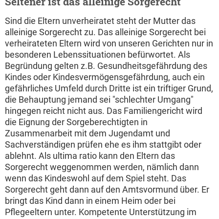
Seltener ist das alleinige Sorgerecht
Sind die Eltern unverheiratet steht der Mutter das
alleinige Sorgerecht zu. Das alleinige Sorgerecht bei
verheirateten Eltern wird von unseren Gerichten nur in
besonderen Lebenssituationen befürwortet. Als
Begründung gelten z.B. Gesundheitsgefährdung des
Kindes oder Kindesvermögensgefährdung, auch ein
gefährliches Umfeld durch Dritte ist ein triftiger Grund,
die Behauptung jemand sei "schlechter Umgang"
hingegen reicht nicht aus. Das Familiengericht wird
die Eignung der Sorgeberechtigten in
Zusammenarbeit mit dem Jugendamt und
Sachverständigen prüfen ehe es ihm stattgibt oder
ablehnt. Als ultima ratio kann den Eltern das
Sorgerecht weggenommen werden, nämlich dann
wenn das Kindeswohl auf dem Spiel steht. Das
Sorgerecht geht dann auf den Amtsvormund über. Er
bringt das Kind dann in einem Heim oder bei
Pflegeeltern unter. Kompetente Unterstützung im