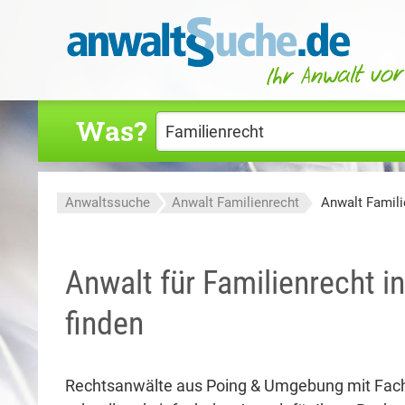
Was?
Anwaltssuche
Anwalt Familienrecht
Anwalt Famili
Anwalt für Familienrecht i
finden
Rechtsanwälte aus Poing & Umgebung mit Fac