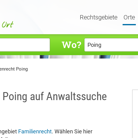
Rechtsgebiete
Orte
Wo?
enrecht Poing
n Poing auf Anwaltssuche
hgebiet
Familienrecht
. Wählen Sie hier