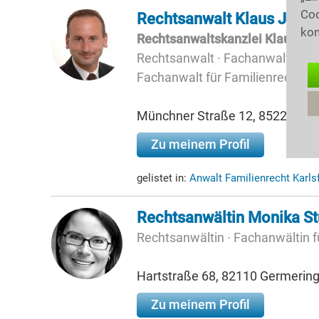
Coo
Rechtsanwalt Klaus Jako
kon
Rechtsanwaltskanzlei Klaus Ja
Rechtsanwalt · Fachanwalt für Ar
Fachanwalt für Familienrecht
Münchner Straße 12, 85221 Da
Zu meinem Profil
gelistet in:
Anwalt Familienrecht Karls
Rechtsanwältin Monika St
Rechtsanwältin · Fachanwältin f
Hartstraße 68, 82110 Germerin
Zu meinem Profil