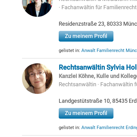
· Fachanwältin für Familienrecht
Residenzstraße 23, 80333 Mün
Zu meinem Profil
gelistet in:
Anwalt Familienrecht Münc
Rechtsanwältin Sylvia Ho
Kanzlei Köhne, Kulle und Kolle
Rechtsanwältin · Fachanwältin f
Landgestütstraße 10, 85435 Erd
Zu meinem Profil
gelistet in:
Anwalt Familienrecht Erdi