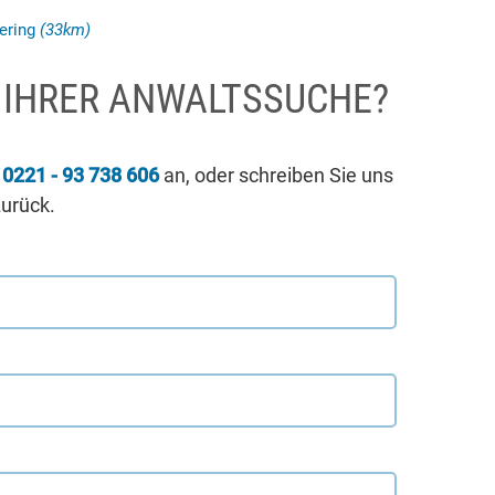
ering
(33km)
I IHRER ANWALTSSUCHE?
r
0221 - 93 738 606
an, oder schreiben Sie uns
zurück.