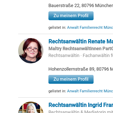
Bauerstraße 22, 80796 Münche
Zu meinem Profil
gelistet in:
Anwalt Familienrecht Mün
Rechtsanwältin Renate Ma
Maltry RechtsanwältInnen Par
Rechtsanwältin · Fachanwältin fü
Hohenzollernstraße 89, 80796
Zu meinem Profil
gelistet in:
Anwalt Familienrecht Mün
Rechtsanwältin Ingrid Fra
Rechtsanwältin & Mediatorin mi