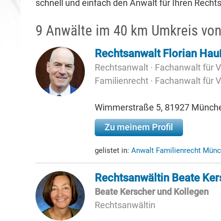
schnell und einfach den Anwalt für Ihren Rechtsf
9 Anwälte im 40 km Umkreis von
Rechtsanwalt Florian Hauß
Rechtsanwalt · Fachanwalt für V
Familienrecht · Fachanwalt für 
Wimmerstraße 5, 81927 Münch
Zu meinem Profil
gelistet in:
Anwalt Familienrecht Mü
Rechtsanwältin Beate Ker
Beate Kerscher und Kollegen
Rechtsanwältin