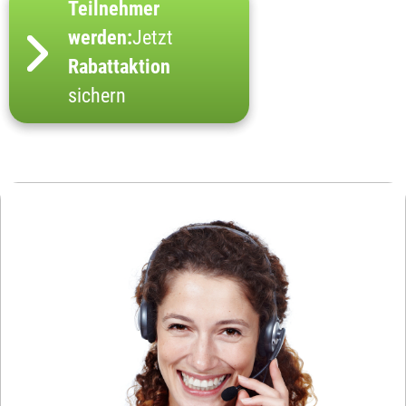
Teilnehmer
werden:
Jetzt
Rabattaktion
sichern