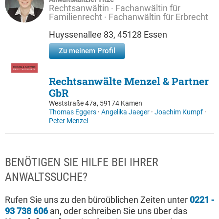
Rechtsanwältin · Fachanwältin für
Familienrecht · Fachanwältin für Erbrecht
Huyssenallee 83, 45128 Essen
Zu meinem Profil
Rechtsanwälte Menzel & Partner
GbR
Weststraße 47a, 59174 Kamen
Thomas Eggers
·
Angelika Jaeger
·
Joachim Kumpf
·
Peter Menzel
BENÖTIGEN SIE HILFE BEI IHRER
ANWALTSSUCHE?
Rufen Sie uns zu den büroüblichen Zeiten unter
0221 -
93 738 606
an, oder schreiben Sie uns über das