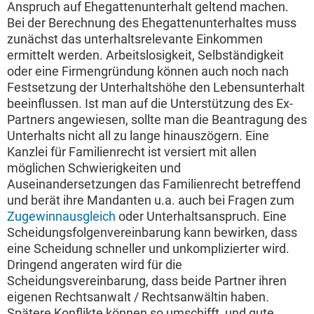
Anspruch auf Ehegattenunterhalt geltend machen.
Bei der Berechnung des Ehegattenunterhaltes muss
zunächst das unterhaltsrelevante Einkommen
ermittelt werden. Arbeitslosigkeit, Selbständigkeit
oder eine Firmengründung können auch noch nach
Festsetzung der Unterhaltshöhe den Lebensunterhalt
beeinflussen. Ist man auf die Unterstützung des Ex-
Partners angewiesen, sollte man die Beantragung des
Unterhalts nicht all zu lange hinauszögern. Eine
Kanzlei für Familienrecht ist versiert mit allen
möglichen Schwierigkeiten und
Auseinandersetzungen das Familienrecht betreffend
und berät ihre Mandanten u.a. auch bei Fragen zum
Zugewinnausgleich
oder Unterhaltsanspruch. Eine
Scheidungsfolgenvereinbarung kann bewirken, dass
eine Scheidung schneller und unkomplizierter wird.
Dringend angeraten wird für die
Scheidungsvereinbarung, dass beide Partner ihren
eigenen Rechtsanwalt / Rechtsanwältin haben.
Spätere Konflikte können so umschifft, und gute