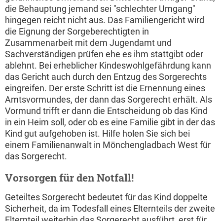
die Behauptung jemand sei "schlechter Umgang"
hingegen reicht nicht aus. Das Familiengericht wird
die Eignung der Sorgeberechtigten in
Zusammenarbeit mit dem Jugendamt und
Sachverständigen prüfen ehe es ihm stattgibt oder
ablehnt. Bei erheblicher Kindeswohlgefährdung kann
das Gericht auch durch den Entzug des Sorgerechts
eingreifen. Der erste Schritt ist die Ernennung eines
Amtsvormundes, der dann das Sorgerecht erhält. Als
Vormund trifft er dann die Entscheidung ob das Kind
in ein Heim soll, oder ob es eine Familie gibt in der das
Kind gut aufgehoben ist. Hilfe holen Sie sich bei
einem Familienanwalt in Mönchengladbach West für
das Sorgerecht.
Vorsorgen für den Notfall!
Geteiltes Sorgerecht bedeutet für das Kind doppelte
Sicherheit, da im Todesfall eines Elternteils der zweite
Elternteil weiterhin das Sorgerecht ausführt, erst für