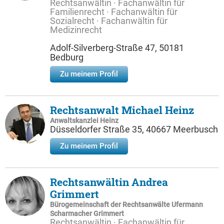
Rechtsanwältin · Fachanwältin für
Familienrecht · Fachanwältin für
Sozialrecht · Fachanwältin für
Medizinrecht
Adolf-Silverberg-Straße 47, 50181
Bedburg
Zu meinem Profil
Rechtsanwalt Michael Heinz
Anwaltskanzlei Heinz
Düsseldorfer Straße 35, 40667 Meerbusch
Zu meinem Profil
Rechtsanwältin Andrea
Grimmert
Bürogemeinschaft der Rechtsanwälte Ufermann
Scharmacher Grimmert
Rechtsanwältin · Fachanwältin für