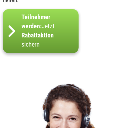
helfen.
Teilnehmer
werden:
Jetzt
Rabattaktion
sichern