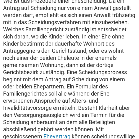
Wie ist das Prozedere einer Ehescheidung. Da ein
Antrag auf Scheidung nur von einem Anwalt gestellt
werden darf, empfiehlt es sich einen Anwalt frühzeitig
mit in das Scheidungsverfahren mit einzubeziehen.
Welches Familiengericht zuständig ist entscheidet
sich daran, wo die Kinder leben. In einer Ehe ohne
Kinder bestimmt der dauerhafte Wohnort des
Antraggegners den Gerichtsstand, oder es wohnt
noch einer der beiden Eheleute in der ehemals
gemeinsamen Wohnung, dann ist der dortige
Gerichtsbezirk zuständig. Eine Scheidungsprozess
beginnt mit dem Antrag auf Scheidung von einem
oder beiden Ehepartnern. Ein Formular des
Familiengerichtes soll alle während der Ehe
erworbenen Ansprüche auf Alters- und
Invaliditätsvorsorge ermitteln. Besteht Klarheit über
den Versorgungsausgleich wird ein Termin für die
Scheidung anberaumt an dem alle Beteiligten
abschließend gehört werden können. Mit
geschlossenem
Ehevertrag
können scheidungswillige