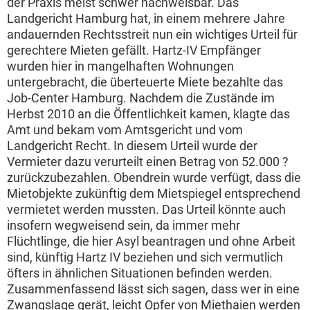
der Praxis meist schwer nachweisbar. Das
Landgericht Hamburg hat, in einem mehrere Jahre
andauernden Rechtsstreit nun ein wichtiges Urteil für
gerechtere Mieten gefällt. Hartz-IV Empfänger
wurden hier in mangelhaften Wohnungen
untergebracht, die überteuerte Miete bezahlte das
Job-Center Hamburg. Nachdem die Zustände im
Herbst 2010 an die Öffentlichkeit kamen, klagte das
Amt und bekam vom Amtsgericht und vom
Landgericht Recht. In diesem Urteil wurde der
Vermieter dazu verurteilt einen Betrag von 52.000 ?
zurückzubezahlen. Obendrein wurde verfügt, dass die
Mietobjekte zukünftig dem Mietspiegel entsprechend
vermietet werden mussten. Das Urteil könnte auch
insofern wegweisend sein, da immer mehr
Flüchtlinge, die hier Asyl beantragen und ohne Arbeit
sind, künftig Hartz IV beziehen und sich vermutlich
öfters in ähnlichen Situationen befinden werden.
Zusammenfassend lässt sich sagen, dass wer in eine
Zwangslage gerät, leicht Opfer von Miethaien werden