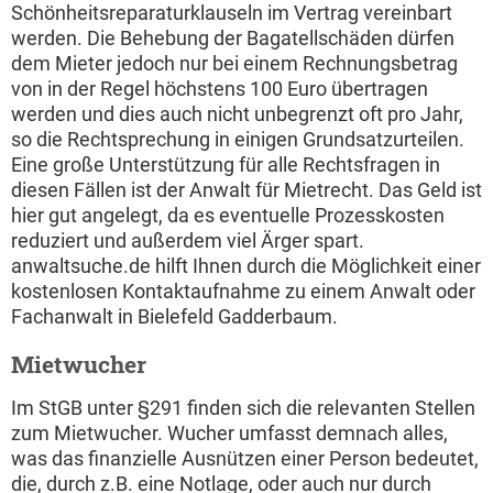
Schönheitsreparaturklauseln im Vertrag vereinbart
werden. Die Behebung der Bagatellschäden dürfen
dem Mieter jedoch nur bei einem Rechnungsbetrag
von in der Regel höchstens 100 Euro übertragen
werden und dies auch nicht unbegrenzt oft pro Jahr,
so die Rechtsprechung in einigen Grundsatzurteilen.
Eine große Unterstützung für alle Rechtsfragen in
diesen Fällen ist der Anwalt für Mietrecht. Das Geld ist
hier gut angelegt, da es eventuelle Prozesskosten
reduziert und außerdem viel Ärger spart.
anwaltsuche.de hilft Ihnen durch die Möglichkeit einer
kostenlosen Kontaktaufnahme zu einem Anwalt oder
Fachanwalt in Bielefeld Gadderbaum.
Mietwucher
Im StGB unter §291 finden sich die relevanten Stellen
zum Mietwucher. Wucher umfasst demnach alles,
was das finanzielle Ausnützen einer Person bedeutet,
die, durch z.B. eine Notlage, oder auch nur durch