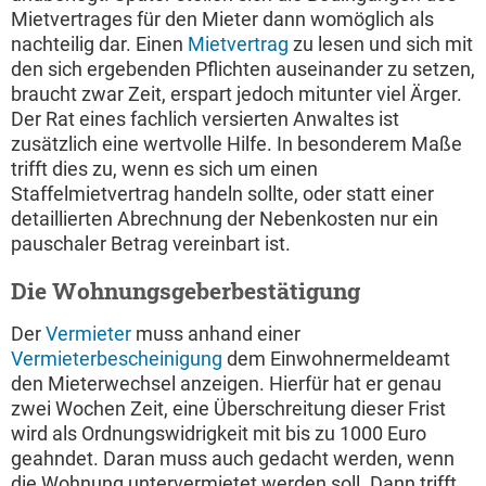
Mietvertrages für den Mieter dann womöglich als
nachteilig dar. Einen
Mietvertrag
zu lesen und sich mit
den sich ergebenden Pflichten auseinander zu setzen,
braucht zwar Zeit, erspart jedoch mitunter viel Ärger.
Der Rat eines fachlich versierten Anwaltes ist
zusätzlich eine wertvolle Hilfe. In besonderem Maße
trifft dies zu, wenn es sich um einen
Staffelmietvertrag handeln sollte, oder statt einer
detaillierten Abrechnung der Nebenkosten nur ein
pauschaler Betrag vereinbart ist.
Die Wohnungsgeberbestätigung
Der
Vermieter
muss anhand einer
Vermieterbescheinigung
dem Einwohnermeldeamt
den Mieterwechsel anzeigen. Hierfür hat er genau
zwei Wochen Zeit, eine Überschreitung dieser Frist
wird als Ordnungswidrigkeit mit bis zu 1000 Euro
geahndet. Daran muss auch gedacht werden, wenn
die Wohnung untervermietet werden soll. Dann trifft