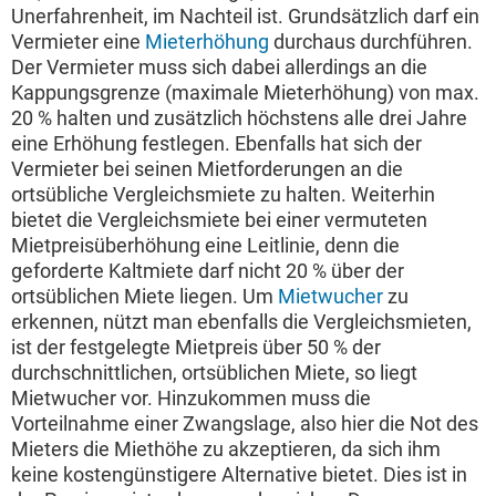
Unerfahrenheit, im Nachteil ist. Grundsätzlich darf ein
Vermieter eine
Mieterhöhung
durchaus durchführen.
Der Vermieter muss sich dabei allerdings an die
Kappungsgrenze (maximale Mieterhöhung) von max.
20 % halten und zusätzlich höchstens alle drei Jahre
eine Erhöhung festlegen. Ebenfalls hat sich der
Vermieter bei seinen Mietforderungen an die
ortsübliche Vergleichsmiete zu halten. Weiterhin
bietet die Vergleichsmiete bei einer vermuteten
Mietpreisüberhöhung eine Leitlinie, denn die
geforderte Kaltmiete darf nicht 20 % über der
ortsüblichen Miete liegen. Um
Mietwucher
zu
erkennen, nützt man ebenfalls die Vergleichsmieten,
ist der festgelegte Mietpreis über 50 % der
durchschnittlichen, ortsüblichen Miete, so liegt
Mietwucher vor. Hinzukommen muss die
Vorteilnahme einer Zwangslage, also hier die Not des
Mieters die Miethöhe zu akzeptieren, da sich ihm
keine kostengünstigere Alternative bietet. Dies ist in