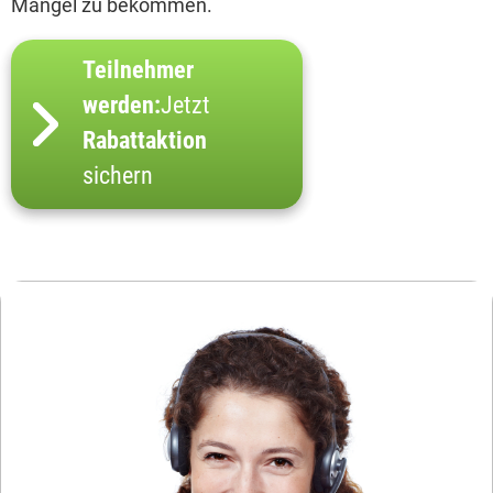
Mangel zu bekommen.
Teilnehmer
werden:
Jetzt
Rabattaktion
sichern