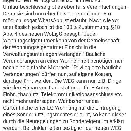
Eigentümern ermöglicht teilzunehmen. Für
Umlaufbeschlüsse gibt es ebenfalls Vereinfachungen.
Denn sie sind nun ebenfalls per e-mail oder Fax
möglich, sogar WhatsApp ist erlaubt. Nach wie vor
unerlässlich jedoch ist die 100 % Zustimmung. §18
Abs. 4 des neuen WoEigG besagt: "Jeder
Wohnungseigentümer kann von der Gemeinschaft
der Wohnungseigentümer Einsicht in die
Verwaltungsunterlagen verlangen." Bauliche
Veränderungen an einer Wohneinheit benötigen nur
noch eine einfache Mehrheit. "Privilegierte bauliche
Veränderungen" dürfen nun, auf eigene Kosten,
durchgeführt werden. Die WEG kann nun z.B. Dinge
wie den Einbau von Ladestationen für E-Autos,
Einbruchschutz, Telekommunikationsanschluss etc.
nicht mehr untersagen. War bisher für die
Gartenfläche einer EG-Wohnung nur die Eintragung
eines Sondernutzungsrechtes erlaubt, so kann dieser
durch die Neuregelungen zu Sondereigentum erklärt
werden. Bei Unklarheiten bezüglich der neuen WEG