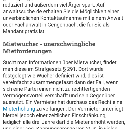
reduziert und außerdem viel Ärger spart. Auf
anwaltssuche.de erhalten Sie die Möglichkeit einer
unverbindlichen Kontaktaufnahme mit einem Anwalt
oder Fachanwalt in Gengenbach, die für Sie als
Mandant gratis ist.
Mietwucher - unerschwingliche
Mietforderungen
Sucht man Informationen über Mietwucher, findet
man diese im Strafgesetz § 291. Dort wurde
festgelegt wie Wucher definiert wird, dies ist
vereinfacht zusammengefasst dann der Fall, wenn
sich eine Partei einen nicht zu rechtfertigenden
Vermögensvorteil verschafft und sein Gegenüber
ausnutzt. Ein Vermieter hat durchaus das Recht eine
Mieterhöhung
zu verlangen. Der Vermieter unterliegt
hierbei jedoch einer zeitlichen Einschränkung,
lediglich alle drei Jahre darf die Mieter erhöht werden,
und einer sog. Kappungsgrenze von 20 %, in vielen