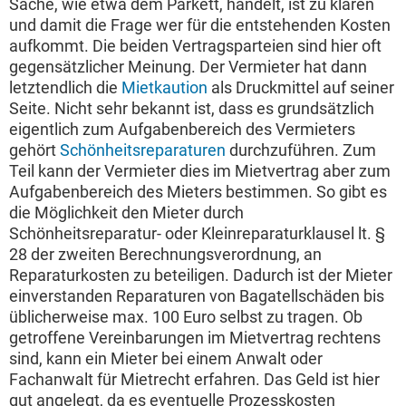
Sache, wie etwa dem Parkett, handelt, ist zu klären
und damit die Frage wer für die entstehenden Kosten
aufkommt. Die beiden Vertragsparteien sind hier oft
gegensätzlicher Meinung. Der Vermieter hat dann
letztendlich die
Mietkaution
als Druckmittel auf seiner
Seite. Nicht sehr bekannt ist, dass es grundsätzlich
eigentlich zum Aufgabenbereich des Vermieters
gehört
Schönheitsreparaturen
durchzuführen. Zum
Teil kann der Vermieter dies im Mietvertrag aber zum
Aufgabenbereich des Mieters bestimmen. So gibt es
die Möglichkeit den Mieter durch
Schönheitsreparatur- oder Kleinreparaturklausel lt. §
28 der zweiten Berechnungsverordnung, an
Reparaturkosten zu beteiligen. Dadurch ist der Mieter
einverstanden Reparaturen von Bagatellschäden bis
üblicherweise max. 100 Euro selbst zu tragen. Ob
getroffene Vereinbarungen im Mietvertrag rechtens
sind, kann ein Mieter bei einem Anwalt oder
Fachanwalt für Mietrecht erfahren. Das Geld ist hier
gut angelegt, da es eventuelle Prozesskosten