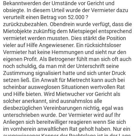
Bekanntwerden der Umstände vor Gericht und
obsiegte. In diesem Urteil wurde der Vermieter dazu
verurteilt einen Betrag von 52.000 ?
zurückzubezahlen. Obendrein wurde verfügt, dass die
Mietobjekte zukünftig dem Mietspiegel entsprechend
vermietet werden mussten. Dies stärkt die Position
vieler auf Hilfe Angewiesener. Ein rücksichtsloser
Vermieter hat keine Hemmungen und sieht nur den
eigenen Profit. Als Betrogener fühlt man sich oft auch
noch schuldig, da man mit der Unterschrift seine
Zustimmung signalisiert hatte und sich unter Druck
setzen ließ. Ein Anwalt für Mietrecht kann auch bei
scheinbar ausweglosen Situationen wertvollen Rat
und Hilfe bieten. Wird Mietwucher vor Gericht als
solcher anerkannt, sind ausnahmslos alle
diesbezüglichen Vereinbarungen nichtig, egal was
unterschrieben wurde. Der Vermieter wird auf Ihr
Anliegen sich bereitwilliger reagieren wenn Sie sich
im vornherein anwaltlichen Rat geholt haben. Nur ein
ausgewiesener Kenner der Rechtslage ist in der Lage