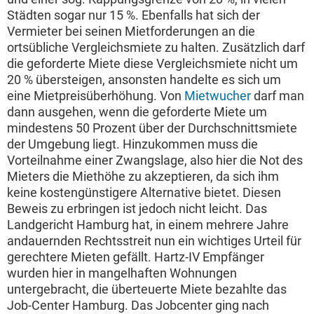
Städten sogar nur 15 %. Ebenfalls hat sich der
Vermieter bei seinen Mietforderungen an die
ortsübliche Vergleichsmiete zu halten. Zusätzlich darf
die geforderte Miete diese Vergleichsmiete nicht um
20 % übersteigen, ansonsten handelte es sich um
eine Mietpreisüberhöhung. Von
Mietwucher
darf man
dann ausgehen, wenn die geforderte Miete um
mindestens 50 Prozent über der Durchschnittsmiete
der Umgebung liegt. Hinzukommen muss die
Vorteilnahme einer Zwangslage, also hier die Not des
Mieters die Miethöhe zu akzeptieren, da sich ihm
keine kostengünstigere Alternative bietet. Diesen
Beweis zu erbringen ist jedoch nicht leicht. Das
Landgericht Hamburg hat, in einem mehrere Jahre
andauernden Rechtsstreit nun ein wichtiges Urteil für
gerechtere Mieten gefällt. Hartz-IV Empfänger
wurden hier in mangelhaften Wohnungen
untergebracht, die überteuerte Miete bezahlte das
Job-Center Hamburg. Das Jobcenter ging nach