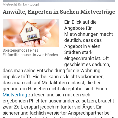
Mietrecht ©mko - topopt
Anwälte, Experten in Sachen Mietverträge
Ein Blick auf die
Angebote für
Mietwohnungen macht
deutlich, dass das
Angebot in vielen
Spielzeugmodell eines
Städten stark
Einfamilienhauses in zwei Händen
eingeschränkt ist. Oft
geschieht es dadurch,
dass man seine Entscheidung für die Wohnung
impulsiv trifft. Hierbei kann es leicht vorkommen,
dass man sich auf Modalitäten einlässt, die bei
genauerem Hinsehen nicht akzeptabel sind. Einen
Mietvertrag
zu lesen und sich mit den sich
ergebenden Pflichten auseinander zu setzen, braucht
zwar Zeit, erspart jedoch mitunter viel Ärger. Ein
sicherer und fachlich versierter Ansprechpartner bei