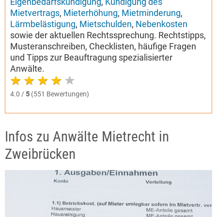
Eigenbedarfskündigung
,
Kündigung des
Mietvertrags
,
Mieterhöhung
,
Mietminderung
,
Lärmbelästigung
,
Mietschulden
,
Nebenkosten
sowie der aktuellen Rechtssprechung. Rechtstipps,
Musteranschreiben, Checklisten, häufige Fragen
und Tipps zur Beauftragung spezialisierter
Anwälte.
4.0 /
5
(551 Bewertungen)
Infos zu Anwälte Mietrecht in
Zweibrücken