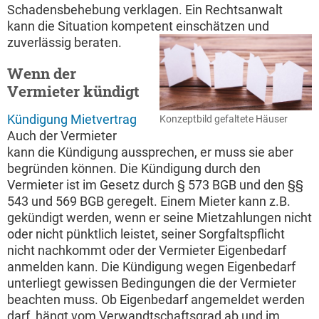
Schadensbehebung verklagen. Ein Rechtsanwalt
kann die Situation kompetent einschätzen und
zuverlässig beraten.
Wenn der
Vermieter kündigt
Kündigung Mietvertrag
Konzeptbild gefaltete Häuser
Auch der Vermieter
kann die Kündigung aussprechen, er muss sie aber
begründen können. Die Kündigung durch den
Vermieter ist im Gesetz durch § 573 BGB und den §§
543 und 569 BGB geregelt. Einem Mieter kann z.B.
gekündigt werden, wenn er seine Mietzahlungen nicht
oder nicht pünktlich leistet, seiner Sorgfaltspflicht
nicht nachkommt oder der Vermieter Eigenbedarf
anmelden kann. Die Kündigung wegen Eigenbedarf
unterliegt gewissen Bedingungen die der Vermieter
beachten muss. Ob Eigenbedarf angemeldet werden
darf, hängt vom Verwandtschaftsgrad ab und im