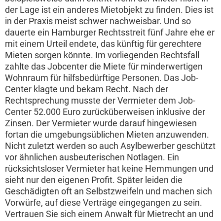
der Lage ist ein anderes Mietobjekt zu finden. Dies ist
in der Praxis meist schwer nachweisbar. Und so
dauerte ein Hamburger Rechtsstreit fünf Jahre ehe er
mit einem Urteil endete, das künftig für gerechtere
Mieten sorgen könnte. Im vorliegenden Rechtsfall
zahlte das Jobcenter die Miete für minderwertigen
Wohnraum für hilfsbedürftige Personen. Das Job-
Center klagte und bekam Recht. Nach der
Rechtsprechung musste der Vermieter dem Job-
Center 52.000 Euro zurücküberweisen inklusive der
Zinsen. Der Vermieter wurde darauf hingewiesen
fortan die umgebungsüblichen Mieten anzuwenden.
Nicht zuletzt werden so auch Asylbewerber geschützt
vor ähnlichen ausbeuterischen Notlagen. Ein
rücksichtsloser Vermieter hat keine Hemmungen und
sieht nur den eigenen Profit. Später leiden die
Geschädigten oft an Selbstzweifeln und machen sich
Vorwürfe, auf diese Verträge eingegangen zu sein.
Vertrauen Sie sich einem Anwalt für Mietrecht an und