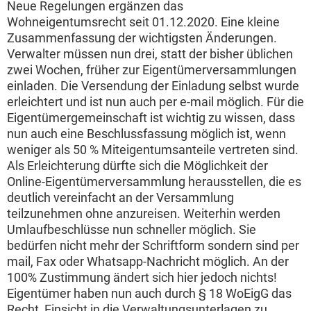
Neue Regelungen ergänzen das
Wohneigentumsrecht seit 01.12.2020. Eine kleine
Zusammenfassung der wichtigsten Änderungen.
Verwalter müssen nun drei, statt der bisher üblichen
zwei Wochen, früher zur Eigentümerversammlungen
einladen. Die Versendung der Einladung selbst wurde
erleichtert und ist nun auch per e-mail möglich. Für die
Eigentümergemeinschaft ist wichtig zu wissen, dass
nun auch eine Beschlussfassung möglich ist, wenn
weniger als 50 % Miteigentumsanteile vertreten sind.
Als Erleichterung dürfte sich die Möglichkeit der
Online-Eigentümerversammlung herausstellen, die es
deutlich vereinfacht an der Versammlung
teilzunehmen ohne anzureisen. Weiterhin werden
Umlaufbeschlüsse nun schneller möglich. Sie
bedürfen nicht mehr der Schriftform sondern sind per
mail, Fax oder Whatsapp-Nachricht möglich. An der
100% Zustimmung ändert sich hier jedoch nichts!
Eigentümer haben nun auch durch § 18 WoEigG das
Recht, Einsicht in die Verwaltungsunterlagen zu