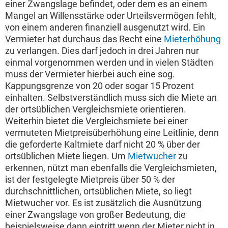
einer Zwangslage befindet, oder dem es an einem
Mangel an Willensstärke oder Urteilsvermögen fehlt,
von einem anderen finanziell ausgenutzt wird. Ein
Vermieter hat durchaus das Recht eine
Mieterhöhung
zu verlangen. Dies darf jedoch in drei Jahren nur
einmal vorgenommen werden und in vielen Städten
muss der Vermieter hierbei auch eine sog.
Kappungsgrenze von 20 oder sogar 15 Prozent
einhalten. Selbstverständlich muss sich die Miete an
der ortsüblichen Vergleichsmiete orientieren.
Weiterhin bietet die Vergleichsmiete bei einer
vermuteten Mietpreisüberhöhung eine Leitlinie, denn
die geforderte Kaltmiete darf nicht 20 % über der
ortsüblichen Miete liegen. Um
Mietwucher
zu
erkennen, nützt man ebenfalls die Vergleichsmieten,
ist der festgelegte Mietpreis über 50 % der
durchschnittlichen, ortsüblichen Miete, so liegt
Mietwucher vor. Es ist zusätzlich die Ausnützung
einer Zwangslage von großer Bedeutung, die
beispielsweise dann eintritt wenn der Mieter nicht in