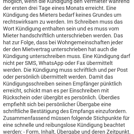
möglich, wenn die Kündigung den Vermieter während
der ersten drei Tage eines Monats erreicht. Eine
Kündigung des Mieters bedarf keines Grundes um
rechtswirksam zu werden. Im Schreiben muss das
Wort Kündigung enthalten sein und es muss vom
Mieter handschriftlich unterschrieben werden. Das
hat zur Folge, dass bei Wohngemeinschaften jeder
der den Mietvertrag unterschrieben hat auch die
Kündigung unterschreiben muss. Eine Kündigung darf
nicht per SMS, WhatsApp oder Fax übermittelt
werden. Die Kündigung muss schriftlich und per Post
oder persönlich übermittelt werden. Damit das
Kündigungsschreiben seinen Empfänger pünktlich
erreicht, schickt man es per Einschreiben mit
Rückschein oder übergibt es persönlich. Überdies
empfiehlt sich bei persönlicher Übergabe eine
schriftliche Bestätigung des Empfangs einzufordern.
Zusammenfassend müssen folgende Stichpunkte für
eine schnelle und reibungslose Kündigung beachtet
werden: - Form, Inhalt, Übergabe und deren Zeitpunkt.