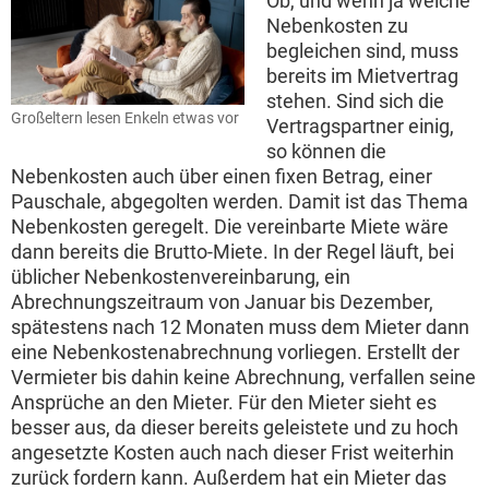
Ob, und wenn ja welche
Nebenkosten zu
begleichen sind, muss
bereits im Mietvertrag
stehen. Sind sich die
Großeltern lesen Enkeln etwas vor
Vertragspartner einig,
so können die
Nebenkosten auch über einen fixen Betrag, einer
Pauschale, abgegolten werden. Damit ist das Thema
Nebenkosten geregelt. Die vereinbarte Miete wäre
dann bereits die Brutto-Miete. In der Regel läuft, bei
üblicher Nebenkostenvereinbarung, ein
Abrechnungszeitraum von Januar bis Dezember,
spätestens nach 12 Monaten muss dem Mieter dann
eine Nebenkostenabrechnung vorliegen. Erstellt der
Vermieter bis dahin keine Abrechnung, verfallen seine
Ansprüche an den Mieter. Für den Mieter sieht es
besser aus, da dieser bereits geleistete und zu hoch
angesetzte Kosten auch nach dieser Frist weiterhin
zurück fordern kann. Außerdem hat ein Mieter das