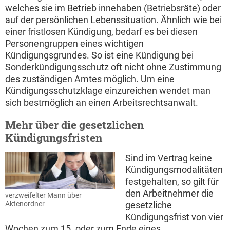
welches sie im Betrieb innehaben (Betriebsräte) oder
auf der persönlichen Lebenssituation. Ähnlich wie bei
einer fristlosen Kündigung, bedarf es bei diesen
Personengruppen eines wichtigen
Kündigungsgrundes. So ist eine Kündigung bei
Sonderkündigungsschutz oft nicht ohne Zustimmung
des zuständigen Amtes möglich. Um eine
Kündigungsschutzklage einzureichen wendet man
sich bestmöglich an einen Arbeitsrechtsanwalt.
Mehr über die gesetzlichen
Kündigungsfristen
Sind im Vertrag keine
Kündigungsmodalitäten
festgehalten, so gilt für
den Arbeitnehmer die
verzweifelter Mann über
gesetzliche
Aktenordner
Kündigungsfrist von vier
Wochen zum 15. oder zum Ende eines