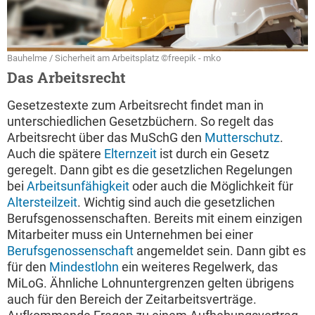
Bauhelme / Sicherheit am Arbeitsplatz ©freepik - mko
Das Arbeitsrecht
Gesetzestexte zum Arbeitsrecht findet man in
unterschiedlichen Gesetzbüchern. So regelt das
Arbeitsrecht über das MuSchG den
Mutterschutz
.
Auch die spätere
Elternzeit
ist durch ein Gesetz
geregelt. Dann gibt es die gesetzlichen Regelungen
bei
Arbeitsunfähigkeit
oder auch die Möglichkeit für
Altersteilzeit
. Wichtig sind auch die gesetzlichen
Berufsgenossenschaften. Bereits mit einem einzigen
Mitarbeiter muss ein Unternehmen bei einer
Berufsgenossenschaft
angemeldet sein. Dann gibt es
für den
Mindestlohn
ein weiteres Regelwerk, das
MiLoG. Ähnliche Lohnuntergrenzen gelten übrigens
auch für den Bereich der Zeitarbeitsverträge.