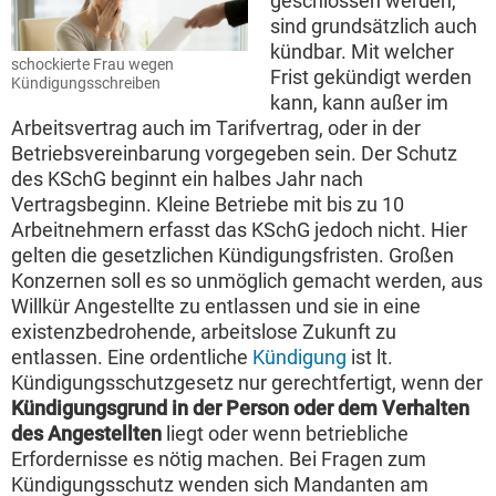
geschlossen werden,
sind grundsätzlich auch
kündbar. Mit welcher
schockierte Frau wegen
Frist gekündigt werden
Kündigungsschreiben
kann, kann außer im
Arbeitsvertrag auch im Tarifvertrag, oder in der
Betriebsvereinbarung vorgegeben sein. Der Schutz
des KSchG beginnt ein halbes Jahr nach
Vertragsbeginn. Kleine Betriebe mit bis zu 10
Arbeitnehmern erfasst das KSchG jedoch nicht. Hier
gelten die gesetzlichen Kündigungsfristen. Großen
Konzernen soll es so unmöglich gemacht werden, aus
Willkür Angestellte zu entlassen und sie in eine
existenzbedrohende, arbeitslose Zukunft zu
entlassen. Eine ordentliche
Kündigung
ist lt.
Kündigungsschutzgesetz nur gerechtfertigt, wenn der
Kündigungsgrund in der Person oder dem Verhalten
des Angestellten
liegt oder wenn betriebliche
Erfordernisse es nötig machen. Bei Fragen zum
Kündigungsschutz wenden sich Mandanten am