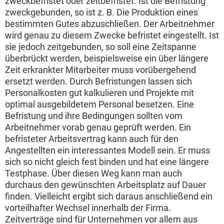
zweckbefristet oder zeitbefristet. Ist die Befristung
zweckgebunden, so ist z. B. Die Produktion eines
bestimmten Gutes abzuschließen. Der Arbeitnehmer
wird genau zu diesem Zwecke befristet eingestellt. Ist
sie jedoch zeitgebunden, so soll eine Zeitspanne
überbrückt werden, beispielsweise ein über längere
Zeit erkrankter Mitarbeiter muss vorübergehend
ersetzt werden. Durch Befristungen lassen sich
Personalkosten gut kalkulieren und Projekte mit
optimal ausgebildetem Personal besetzen. Eine
Befristung und ihre Bedingungen sollten vom
Arbeitnehmer vorab genau geprüft werden. Ein
befristeter Arbeitsvertrag kann auch für den
Angestellten ein interessantes Modell sein. Er muss
sich so nicht gleich fest binden und hat eine längere
Testphase. Über diesen Weg kann man auch
durchaus den gewünschten Arbeitsplatz auf Dauer
finden. Vielleicht ergibt sich daraus anschließend ein
vorteilhafter Wechsel innerhalb der Firma.
Zeitverträge sind für Unternehmen vor allem aus