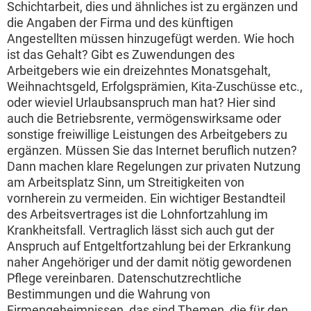
Schichtarbeit, dies und ähnliches ist zu ergänzen und
die Angaben der Firma und des künftigen
Angestellten müssen hinzugefügt werden. Wie hoch
ist das Gehalt? Gibt es Zuwendungen des
Arbeitgebers wie ein dreizehntes Monatsgehalt,
Weihnachtsgeld, Erfolgsprämien, Kita-Zuschüsse etc.,
oder wieviel Urlaubsanspruch man hat? Hier sind
auch die Betriebsrente, vermögenswirksame oder
sonstige freiwillige Leistungen des Arbeitgebers zu
ergänzen. Müssen Sie das Internet beruflich nutzen?
Dann machen klare Regelungen zur privaten Nutzung
am Arbeitsplatz Sinn, um Streitigkeiten von
vornherein zu vermeiden. Ein wichtiger Bestandteil
des Arbeitsvertrages ist die Lohnfortzahlung im
Krankheitsfall. Vertraglich lässt sich auch gut der
Anspruch auf Entgeltfortzahlung bei der Erkrankung
naher Angehöriger und der damit nötig gewordenen
Pflege vereinbaren. Datenschutzrechtliche
Bestimmungen und die Wahrung von
Firmengeheimnissen, das sind Themen, die für den