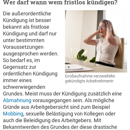
Wer darf wann wem fristlos kündigen?
Die außerordentliche
Kündigung ist besser
bekannt als fristlose
Kündigung und darf nur
unter bestimmten
Voraussetzungen
ausgesprochen werden.
So bedarf es, im
Gegensatz zur
ordentlichen Kündigung
Großaufnahme verzweifelte
immer eines
gekündigte Arbeitnehmerin
schwerwiegenden
Grundes. Meist muss der Kündigung zusätzlich eine
Abmahnung
vorausgegangen sein. Als mögliche
Gründe aus Arbeitgebersicht sind zum Beispiel
Mobbing
, sexuelle Belästigung von Kollegen oder
auch die Beleidigung des Arbeitgebers. Mit
Bekanntwerden des Grundes der diese drastische