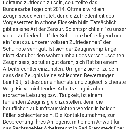
Leistung zufrieden zu sein, so urteilte das
Bundesarbeitsgericht 2014. Oftmals wird ein
Zeugniscode vermutet, der die Zufriedenheit des
Vorgesetzten in schöne Floskeln hüllt. Tatsächlich
gibt es eine Art der Zensur. So entspricht ein "zu unser
vollen Zufriedenheit" der Schulnote befriedigend und
ein "stets zu unserer vollsten Zufriedenheit" der
Schulnote sehr gut. Ist sich der Zeugnisempfänger
nicht klar über den wahren Inhalt des verschlüsselten
Zeugnisses, so tut er gut daran, sich Rat bei einem
Arbeitsrechtler einzuholen. Um ganz sicher zu sein,
dass das Zeugnis keine schlechten Bewertungen
beinhält, ist dies der einfachste und zugleich sicherste
Weg. Ein vernichtendes Arbeitszeugnis über die
erbrachte Leistung bzw. Tätigkeit, ist einem
fehlenden Zeugnis gleichzustellen, denn die
beruflichen Zukunftsaussichten werden in beiden
Fällen schlechter sein. Die Kontaktaufnahme, zur
Besprechung Ihres Anliegens, mit einem Anwalt für
das Rechtsgebiet Arbeitsrecht in Bad Bramstedt über