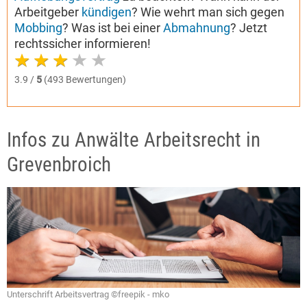
Arbeitgeber
kündigen
? Wie wehrt man sich gegen
Mobbing
? Was ist bei einer
Abmahnung
? Jetzt
rechtssicher informieren!
3.9 /
5
(493 Bewertungen)
Infos zu Anwälte Arbeitsrecht in
Grevenbroich
Unterschrift Arbeitsvertrag ©freepik - mko