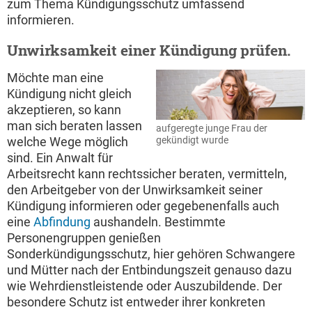
zum Thema Kündigungsschutz umfassend
informieren.
Unwirksamkeit einer Kündigung prüfen.
Möchte man eine
Kündigung nicht gleich
akzeptieren, so kann
man sich beraten lassen
aufgeregte junge Frau der
gekündigt wurde
welche Wege möglich
sind. Ein Anwalt für
Arbeitsrecht kann rechtssicher beraten, vermitteln,
den Arbeitgeber von der Unwirksamkeit seiner
Kündigung informieren oder gegebenenfalls auch
eine
Abfindung
aushandeln. Bestimmte
Personengruppen genießen
Sonderkündigungsschutz, hier gehören Schwangere
und Mütter nach der Entbindungszeit genauso dazu
wie Wehrdienstleistende oder Auszubildende. Der
besondere Schutz ist entweder ihrer konkreten