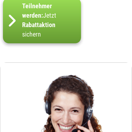
Teilnehmer
werden:
Jetzt
Rabattaktion
sichern