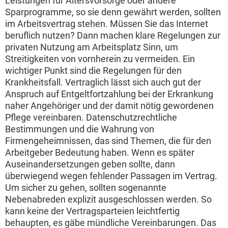
Leistungen für Altersvorsorge oder andere
Sparprogramme, so sie denn gewährt werden, sollten
im Arbeitsvertrag stehen. Müssen Sie das Internet
beruflich nutzen? Dann machen klare Regelungen zur
privaten Nutzung am Arbeitsplatz Sinn, um
Streitigkeiten von vornherein zu vermeiden. Ein
wichtiger Punkt sind die Regelungen für den
Krankheitsfall. Vertraglich lässt sich auch gut der
Anspruch auf Entgeltfortzahlung bei der Erkrankung
naher Angehöriger und der damit nötig gewordenen
Pflege vereinbaren. Datenschutzrechtliche
Bestimmungen und die Wahrung von
Firmengeheimnissen, das sind Themen, die für den
Arbeitgeber Bedeutung haben. Wenn es später
Auseinandersetzungen geben sollte, dann
überwiegend wegen fehlender Passagen im Vertrag.
Um sicher zu gehen, sollten sogenannte
Nebenabreden explizit ausgeschlossen werden. So
kann keine der Vertragsparteien leichtfertig
behaupten, es gäbe mündliche Vereinbarungen. Das