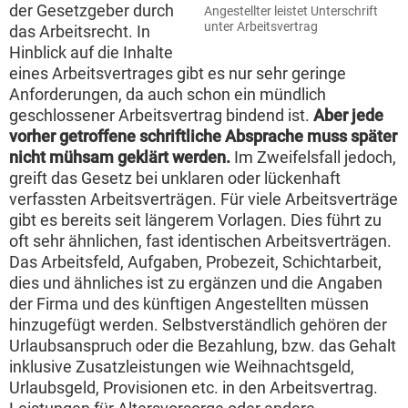
der Gesetzgeber durch
Angestellter leistet Unterschrift
unter Arbeitsvertrag
das Arbeitsrecht. In
Hinblick auf die Inhalte
eines Arbeitsvertrages gibt es nur sehr geringe
Anforderungen, da auch schon ein mündlich
geschlossener Arbeitsvertrag bindend ist.
Aber jede
vorher getroffene schriftliche Absprache muss später
nicht mühsam geklärt werden.
Im Zweifelsfall jedoch,
greift das Gesetz bei unklaren oder lückenhaft
verfassten Arbeitsverträgen. Für viele Arbeitsverträge
gibt es bereits seit längerem Vorlagen. Dies führt zu
oft sehr ähnlichen, fast identischen Arbeitsverträgen.
Das Arbeitsfeld, Aufgaben, Probezeit, Schichtarbeit,
dies und ähnliches ist zu ergänzen und die Angaben
der Firma und des künftigen Angestellten müssen
hinzugefügt werden. Selbstverständlich gehören der
Urlaubsanspruch oder die Bezahlung, bzw. das Gehalt
inklusive Zusatzleistungen wie Weihnachtsgeld,
Urlaubsgeld, Provisionen etc. in den Arbeitsvertrag.