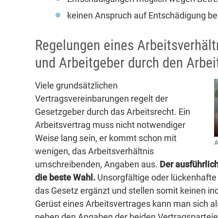
keinen Anspruch auf Entschädigung bei
Regelungen eines Arbeitsverhäl
und Arbeitgeber durch den Arbei
Viele grundsätzlichen
Vertragsvereinbarungen regelt der
Gesetzgeber durch das Arbeitsrecht. Ein
Arbeitsvertrag muss nicht notwendiger
Weise lang sein, er kommt schon mit
A
wenigen, das Arbeitsverhältnis
umschreibenden, Angaben aus.
Der ausführlich
die beste Wahl.
Unsorgfältige oder lückenhafte 
das Gesetz ergänzt und stellen somit keinen ind
Gerüst eines Arbeitsvertrages kann man sich als
neben den Angaben der beiden Vertragsparteien 