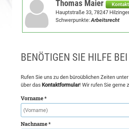
Thomas Maier
Kontakt
Hauptstraße 33, 78247 Hilzinge
Schwerpunkte:
Arbeitsrecht
BENÖTIGEN SIE HILFE BE
Rufen Sie uns zu den büroüblichen Zeiten unte
über das
Kontaktformular
! Wir rufen Sie gerne 
Vorname *
Nachname *