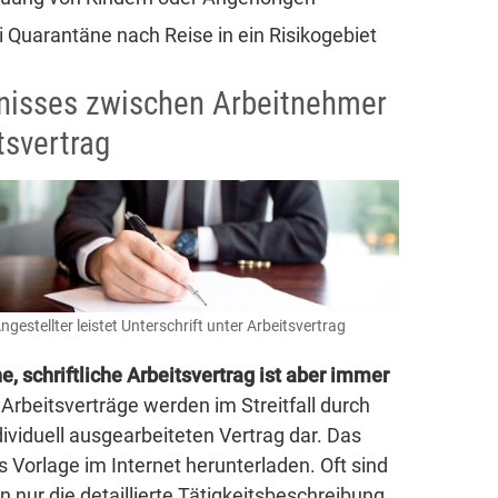
 Quarantäne nach Reise in ein Risikogebiet
tnisses zwischen Arbeitnehmer
tsvertrag
ngestellter leistet Unterschrift unter Arbeitsvertrag
e, schriftliche Arbeitsvertrag ist aber immer
Arbeitsverträge werden im Streitfall durch
ividuell ausgearbeiteten Vertrag dar. Das
 Vorlage im Internet herunterladen. Oft sind
nur die detaillierte Tätigkeitsbeschreibung,