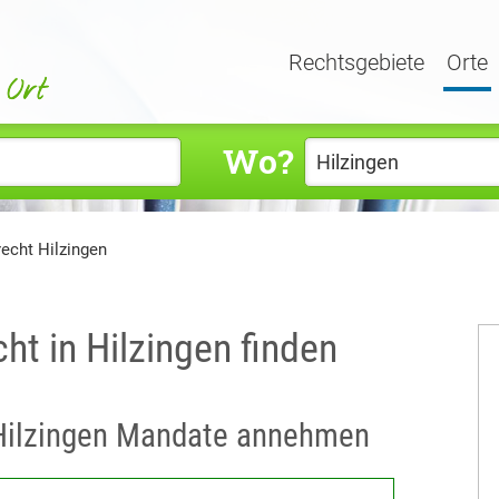
Rechtsgebiete
Orte
Wo?
recht Hilzingen
ht in Hilzingen finden
n Hilzingen Mandate annehmen