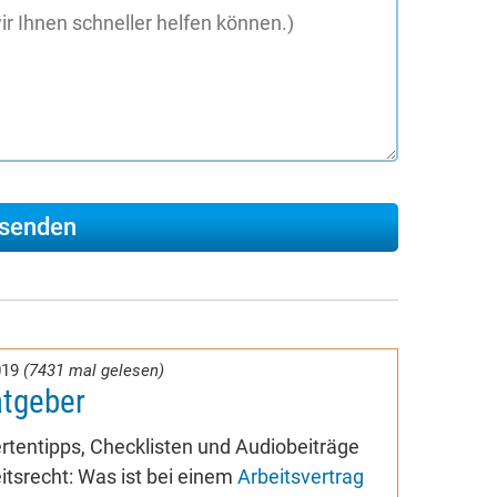
019
(7431 mal gelesen)
atgeber
rtentipps, Checklisten und Audiobeiträge
tsrecht: Was ist bei einem
Arbeitsvertrag