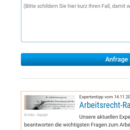
Expertentipp vom 14.11.2
Arbeitsrecht-R
© mko - topopt
Unsere aktuellen Expe
beantworten die wichtigsten Fragen zum Arbei