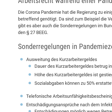
Arbeitsrecht während einer Pan
Die Corona Pandemie hat die Regierung zu eini
betreffend genötigt. Da sind zum Beispiel die 
gibt es aber auch die Sonderregelungen im Bun
den § 27 BEEG.
Sonderregelungen in Pandemieze
Ausweitung des Kurzarbeitergeldes
Dauer des Kurzarbeitergeldes betrug i
Höhe des Kurzarbeitergeldes ist gesti
Sozialabgaben können zu 50% erstatte
Telefonische Arbeitsunfähigkeitsbeschein
Entschädigungsansprüche nach dem Infek
Entschädigungen möglich wegen Betre