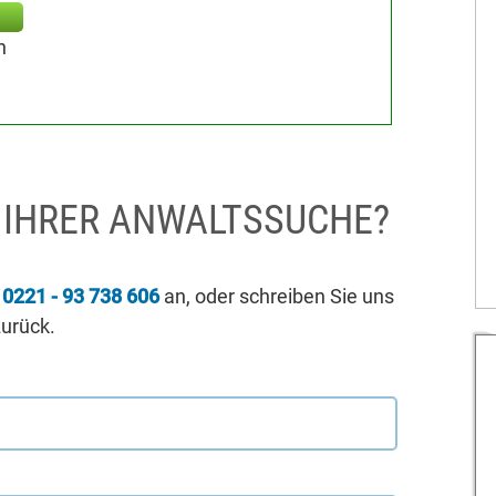
n
I IHRER ANWALTSSUCHE?
r
0221 - 93 738 606
an, oder schreiben Sie uns
zurück.