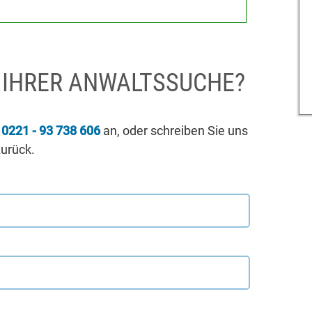
I IHRER ANWALTSSUCHE?
r
0221 - 93 738 606
an, oder schreiben Sie uns
zurück.