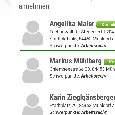
annehmen
Angelika Maier
Kontak
Fachanwalt für Steuerrecht|204
Stadtplatz 46, 84453 Mühldorf a
Schwerpunkte:
Arbeitsrecht
Markus Mühlberg
Ko
Chiemseestraße 88, 84453 Mühld
Schwerpunkte:
Arbeitsrecht
Karin Zieglgänsberge
Stadtplatz 79, 84453 Mühldorf a
Schwerpunkte:
Arbeitsrecht