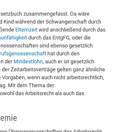
n Gesetzbuch zusammengefasst. Da wäre
nd Kind während der Schwangerschaft durch
eßende
Elternzeit
wird anschließend durch das
sunfähigkeit
durch das EntgFG, oder die
enossenschaften sind ebenso gesetzlich
rufsgenossenschaft
hat durch den
en der
Mindestlohn
, auch er ist gesetzlich
 der Zeitarbeitsverträge gelten ganz ähnliche
 Vorgaben, wenn auch nicht arbeitsrechtlich,
rag. Mit dem Thema der
owohl das Arbeitsrecht als auch das
demie
gen Übergangsvorschriften das Arbeitsrecht