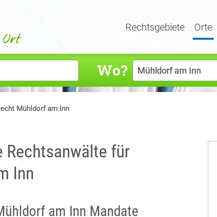
Rechtsgebiete
Orte
Wo?
recht Mühldorf am Inn
e Rechtsanwälte für
m Inn
n Mühldorf am Inn Mandate