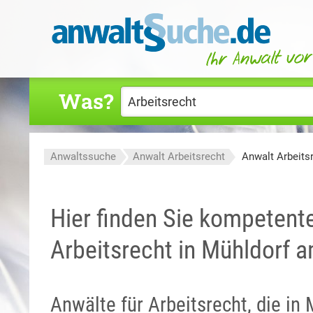
Was?
Anwaltssuche
Anwalt Arbeitsrecht
Anwalt Arbeits
Hier finden Sie kompetent
Arbeitsrecht in Mühldorf a
Anwälte für Arbeitsrecht, die i