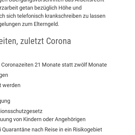
Kurzarbeit getan bezüglich Höhe und
h sich telefonisch krankschreiben zu lassen
gelungen zum Elterngeld.
iten, zuletzt Corona
n Coronazeiten 21 Monate statt zwölf Monate
egen
t werden
igung
tionsschutzgesetz
uung von Kindern oder Angehörigen
 Quarantäne nach Reise in ein Risikogebiet