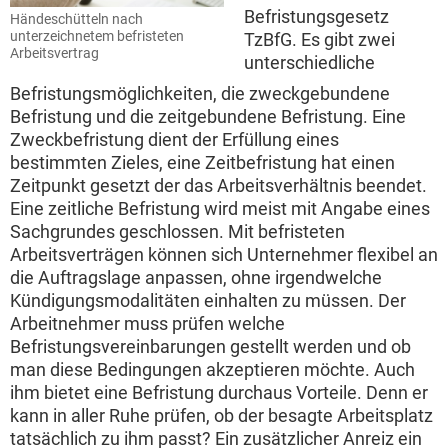
Befristungsgesetz
Händeschütteln nach
unterzeichnetem befristeten
TzBfG. Es gibt zwei
Arbeitsvertrag
unterschiedliche
Befristungsmöglichkeiten, die zweckgebundene
Befristung und die zeitgebundene Befristung. Eine
Zweckbefristung dient der Erfüllung eines
bestimmten Zieles, eine Zeitbefristung hat einen
Zeitpunkt gesetzt der das Arbeitsverhältnis beendet.
Eine zeitliche Befristung wird meist mit Angabe eines
Sachgrundes geschlossen. Mit befristeten
Arbeitsverträgen können sich Unternehmer flexibel an
die Auftragslage anpassen, ohne irgendwelche
Kündigungsmodalitäten einhalten zu müssen. Der
Arbeitnehmer muss prüfen welche
Befristungsvereinbarungen gestellt werden und ob
man diese Bedingungen akzeptieren möchte. Auch
ihm bietet eine Befristung durchaus Vorteile. Denn er
kann in aller Ruhe prüfen, ob der besagte Arbeitsplatz
tatsächlich zu ihm passt? Ein zusätzlicher Anreiz ein