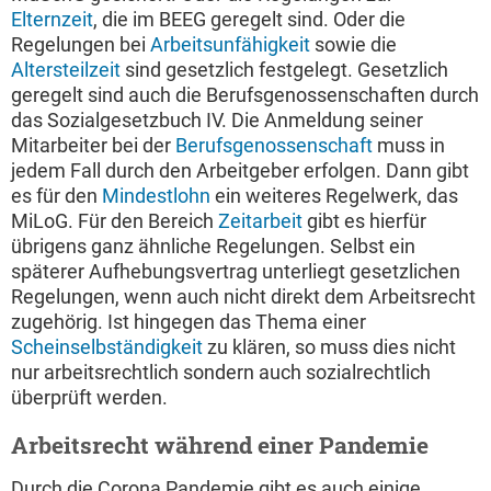
Elternzeit
, die im BEEG geregelt sind. Oder die
Regelungen bei
Arbeitsunfähigkeit
sowie die
Altersteilzeit
sind gesetzlich festgelegt. Gesetzlich
geregelt sind auch die Berufsgenossenschaften durch
das Sozialgesetzbuch IV. Die Anmeldung seiner
Mitarbeiter bei der
Berufsgenossenschaft
muss in
jedem Fall durch den Arbeitgeber erfolgen. Dann gibt
es für den
Mindestlohn
ein weiteres Regelwerk, das
MiLoG. Für den Bereich
Zeitarbeit
gibt es hierfür
übrigens ganz ähnliche Regelungen. Selbst ein
späterer Aufhebungsvertrag unterliegt gesetzlichen
Regelungen, wenn auch nicht direkt dem Arbeitsrecht
zugehörig. Ist hingegen das Thema einer
Scheinselbständigkeit
zu klären, so muss dies nicht
nur arbeitsrechtlich sondern auch sozialrechtlich
überprüft werden.
Arbeitsrecht während einer Pandemie
Durch die Corona Pandemie gibt es auch einige