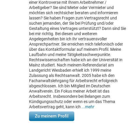
einer Kontroverse mit Ihrem Arbeitnehmer /
Arbeitgeber? Sie sind Mieter oder Vermieter und
möchten sich rechtsicher beraten und informieren
lassen? Sie haben Fragen zum Vertragsrecht und
suchen jemanden, der Sie bei Prüfung und/oder
Gestaltung eines Vertrages unterstützt? Dann sind Sie
bei mir richtig. Bei diesen und weiteren
Angelegenheiten bin ich Ihr vertrauensvoller
Ansprechpartner. Sie erreichen mich telefonisch oder
über das Kontaktformular auf meinem Profil. Meine
Laufbahn und meine Tätigkeitsschwerpunkte.
Rechtswissenschaften habe ich an der Universität in
Mainz studiert. Nach meinem Referendariat am
Landgericht Wiesbaden erhielt ich 1999 meine
Zulassung als Rechtsanwalt. 2005 habe ich den
Fachanwaltslehrgang für Arbeitsrecht erfolgreich
abgeschlossen. Ich bin Mitglied im Deutschen
Anwaltverein. Ein Fokus meiner Arbeit ist das
Arbeitsrecht. Insbesondere bei Belangen zum
Kündigungsschutz oder wenn es um das Thema
Arbeitsvertrag geht, kann ich
...mehr
Zu meinem Profil