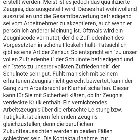
erstellt werden. Meist ist es jedoch das qualifizierte
Zeugnis, das ausgestellt wird. Dieses hat wohlwollend
auszufallen und die Gesamtbewertung befriedigend
sei vom Arbeitnehmer zu akzeptieren, auch wenn er
persönlich anderer Meinung ist. Oftmals wird ein
Zeugniscode vermutet, der die Zufriedenheit des
Vorgesetzten in schöne Floskeln hüllt. Tatsächlich
gibt es eine Art der Zensur. So entspricht ein "zu unser
vollen Zufriedenheit" der Schulnote befriedigend und
ein "stets zu unserer vollsten Zufriedenheit" der
Schulnote sehr gut. Fühlt man sich mit seinem
erhaltenen Zeugnis nicht gerecht bewertet, kann der
Gang zum Arbeitsrechtler Klarheit schaffen. Dieser
kann für Sie mit Sicherheit klären, ob Ihr Zeugnis
verdeckte Kritik enthält. Ein vernichtendes
Arbeitszeugnis über die erbrachte Leistung bzw.
Tätigkeit, ist einem fehlenden Zeugnis
gleichzustellen, denn die beruflichen
Zukunftsaussichten werden in beiden Fällen
schlechter sein. Die Kontaktaufnahme, zur