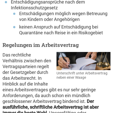
Entschädigungsansprüche nach dem
Infektionsschutzgesetz
Entschädigungen möglich wegen Betreuung
von Kindern oder Angehörigen
keinen Anspruch auf Entschädigung bei
Quarantäne nach Reise in ein Risikogebiet
Regelungen im Arbeitsvertrag
Das rechtliche
Verhältnis zwischen den
Vertragsparteien regelt
der Gesetzgeber durch
Unterschrift unter Arbeitsvertrag
neben einer Waage
das Arbeitsrecht. In
Hinblick auf die Inhalte
eines Arbeitsvertrages gibt es nur sehr geringe
Anforderungen, da auch schon ein mündlich
geschlossener Arbeitsvertrag bindend ist.
Der
ausführliche, schriftliche Arbeitsvertrag ist aber
immer die beste Wahl.
Unsorgfältige oder