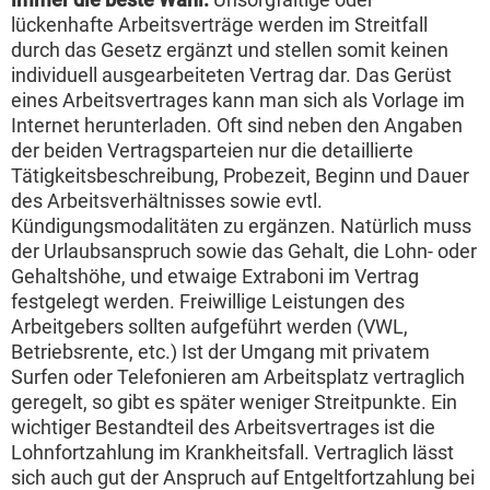
lückenhafte Arbeitsverträge werden im Streitfall
durch das Gesetz ergänzt und stellen somit keinen
individuell ausgearbeiteten Vertrag dar. Das Gerüst
eines Arbeitsvertrages kann man sich als Vorlage im
Internet herunterladen. Oft sind neben den Angaben
der beiden Vertragsparteien nur die detaillierte
Tätigkeitsbeschreibung, Probezeit, Beginn und Dauer
des Arbeitsverhältnisses sowie evtl.
Kündigungsmodalitäten zu ergänzen. Natürlich muss
der Urlaubsanspruch sowie das Gehalt, die Lohn- oder
Gehaltshöhe, und etwaige Extraboni im Vertrag
festgelegt werden. Freiwillige Leistungen des
Arbeitgebers sollten aufgeführt werden (VWL,
Betriebsrente, etc.) Ist der Umgang mit privatem
Surfen oder Telefonieren am Arbeitsplatz vertraglich
geregelt, so gibt es später weniger Streitpunkte. Ein
wichtiger Bestandteil des Arbeitsvertrages ist die
Lohnfortzahlung im Krankheitsfall. Vertraglich lässt
sich auch gut der Anspruch auf Entgeltfortzahlung bei