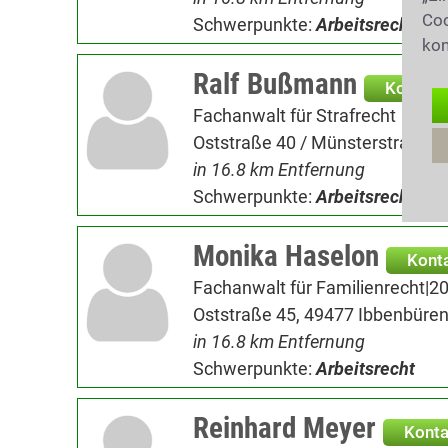
Coo
Schwerpunkte:
Arbeitsrecht
kon
Ralf Bußmann
Kontakt
Fachanwalt für Strafrecht
Oststraße 40 / Münsterstraße 4
in 16.8 km Entfernung
Schwerpunkte:
Arbeitsrecht
Monika Haselon
Kont
Fachanwalt für Familienrecht|2
Oststraße 45, 49477 Ibbenbüre
in 16.8 km Entfernung
Schwerpunkte:
Arbeitsrecht
Reinhard Meyer
Konta