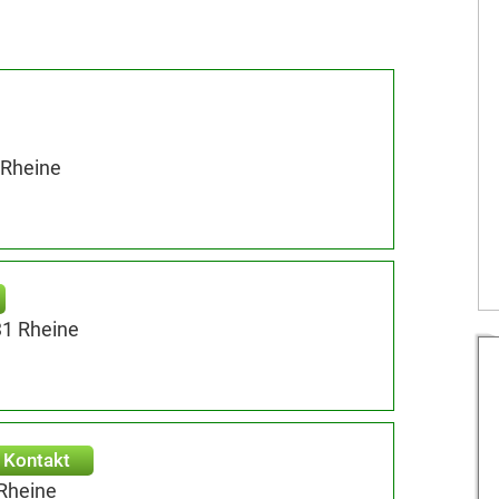
 Rheine
31 Rheine
Kontakt
 Rheine