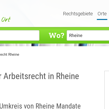
Rechtsgebiete
Orte
Wo?
recht Rheine
r Arbeitsrecht in Rheine
m Umkreis von Rheine Mandate