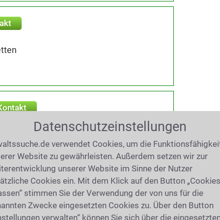
akt
tten
Kontakt
n
Datenschutzeinstellungen
altssuche.de verwendet Cookies, um die Funktionsfähigkei
erer Website zu gewährleisten. Außerdem setzen wir zur
terentwicklung unserer Website im Sinne der Nutzer
ontakt
ätzliche Cookies ein. Mit dem Klick auf den Button „Cookie
assen“ stimmen Sie der Verwendung der von uns für die
büren
annten Zwecke eingesetzten Cookies zu. Über den Button
nstellungen verwalten“ können Sie sich über die eingesetzte