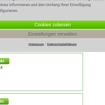
kies informieren und den Umfang Ihrer Einwilligung
figurieren.
Cookies zulassen
1, 49477 Ibbenbüren
Einstellungen verwalten
⁃
Impressum
Datenschutzerklärung
akt
04
n
kt