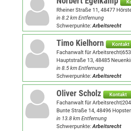
Norbert Egelkamp
K
Rheiner Straße 11, 48477 Hörste
in 8.2 km Entfernung
Schwerpunkte:
Arbeitsrecht
Timo Kielhorn
Kontakt
Fachanwalt für Arbeitsrecht|65
Hauptstraße 13, 48485 Neuenki
in 8.5 km Entfernung
Schwerpunkte:
Arbeitsrecht
Oliver Scholz
Kontakt
Fachanwalt für Arbeitsrecht|204
Bunte Straße 14, 48496 Hopste
in 13.8 km Entfernung
Schwerpunkte:
Arbeitsrecht